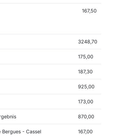
167,50
3248,70
175,00
187,30
925,00
173,00
rgebnis
870,00
e Bergues - Cassel
167,00