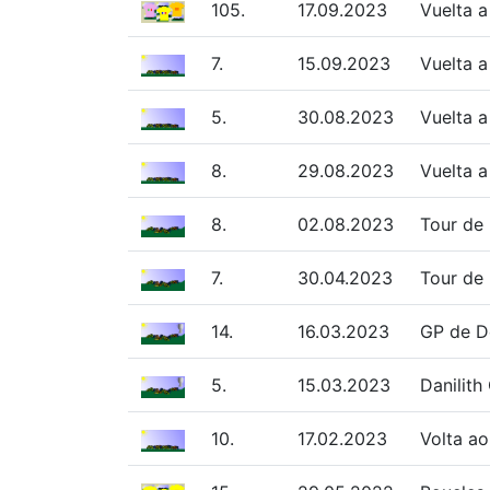
105.
17.09.2023
Vuelta 
7.
15.09.2023
Vuelta a
5.
30.08.2023
Vuelta a
8.
29.08.2023
Vuelta a
8.
02.08.2023
Tour de 
7.
30.04.2023
Tour de 
14.
16.03.2023
GP de De
5.
15.03.2023
Danilith
10.
17.02.2023
Volta ao