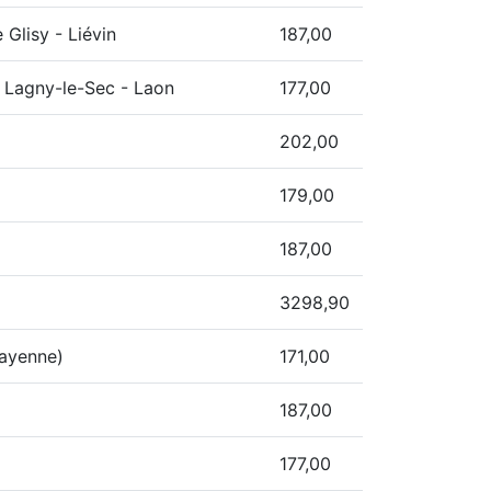
Glisy - Liévin
187,00
e Lagny-le-Sec - Laon
177,00
202,00
179,00
187,00
3298,90
Mayenne)
171,00
187,00
177,00