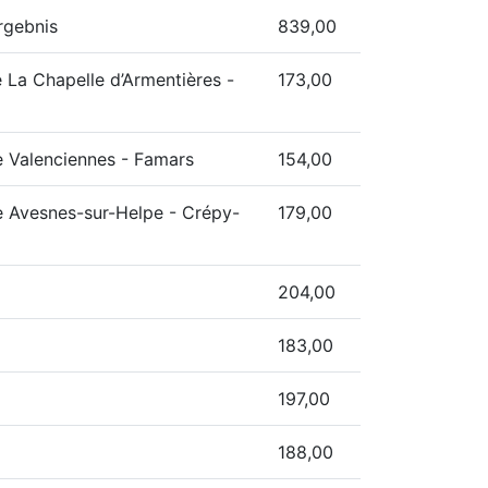
rgebnis
839,00
 La Chapelle d’Armentières -
173,00
e Valenciennes - Famars
154,00
e Avesnes-sur-Helpe - Crépy-
179,00
204,00
183,00
197,00
188,00