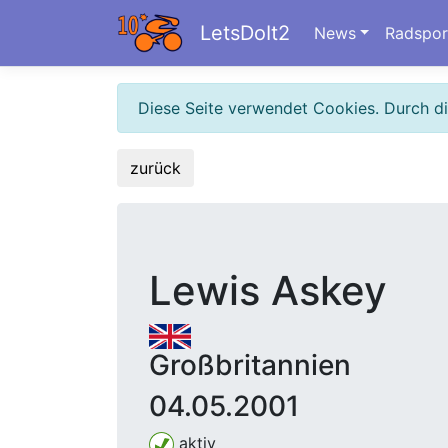
LetsDoIt2
News
Radspor
Diese Seite verwendet Cookies. Durch d
zurück
Lewis Askey
Großbritannien
04.05.2001
aktiv