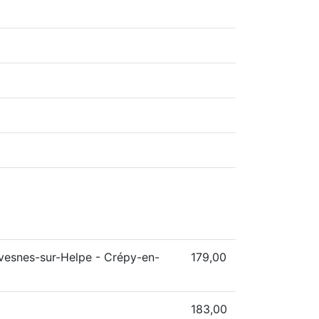
Avesnes-sur-Helpe - Crépy-en-
179,00
183,00