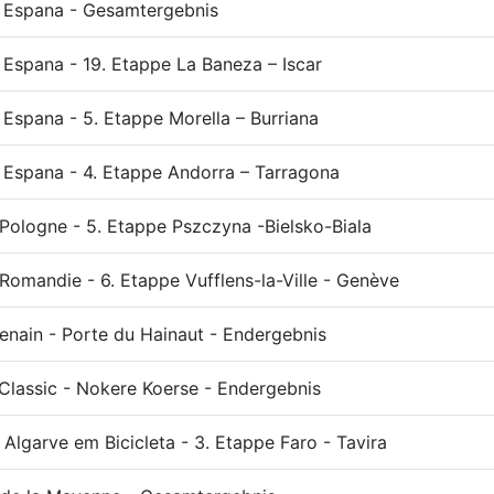
a Espana - Gesamtergebnis
 Espana - 19. Etappe La Baneza – Iscar
 Espana - 5. Etappe Morella – Burriana
 Espana - 4. Etappe Andorra – Tarragona
Pologne - 5. Etappe Pszczyna -Bielsko-Biala
Romandie - 6. Etappe Vufflens-la-Ville - Genève
nain - Porte du Hainaut - Endergebnis
 Classic - Nokere Koerse - Endergebnis
 Algarve em Bicicleta - 3. Etappe Faro - Tavira