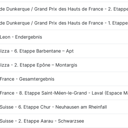
de Dunkerque / Grand Prix des Hauts de France - 2. Etappe 
de Dunkerque / Grand Prix des Hauts de France - 1. Etapp
 Leon - Endergebnis
Nizza - 6. Etappe Barbentane – Apt
Nizza - 2. Etappe Epône – Montargis
 France - Gesamtergebnis
 France - 8. Etappe Saint-Méen-le-Grand - Laval (Espace 
Suisse - 6. Etappe Chur - Neuhausen am Rheinfall
Suisse - 2. Etappe Aarau - Schwarzsee