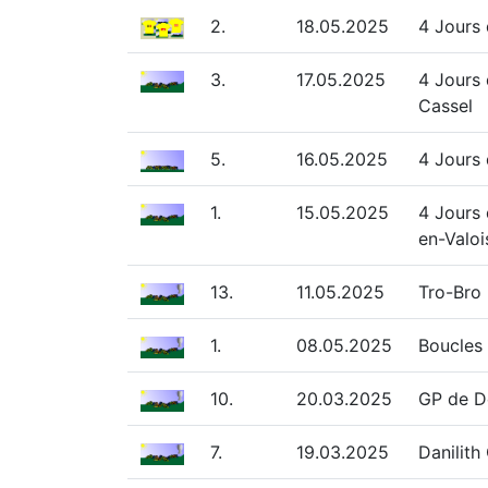
2.
18.05.2025
4 Jours
3.
17.05.2025
4 Jours 
Cassel
5.
16.05.2025
4 Jours 
1.
15.05.2025
4 Jours 
en-Valoi
13.
11.05.2025
Tro-Bro
1.
08.05.2025
Boucles 
10.
20.03.2025
GP de De
7.
19.03.2025
Danilith