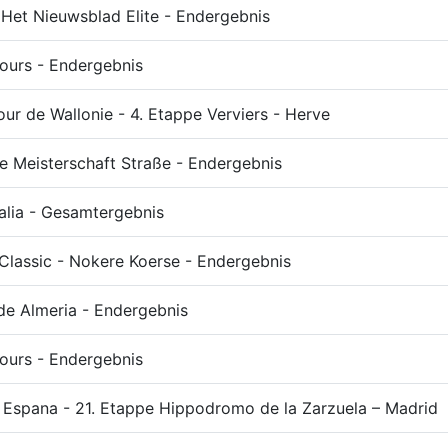
Het Nieuwsblad Elite - Endergebnis
Tours - Endergebnis
our de Wallonie - 4. Etappe Verviers - Herve
e Meisterschaft Straße - Endergebnis
talia - Gesamtergebnis
 Classic - Nokere Koerse - Endergebnis
de Almeria - Endergebnis
Tours - Endergebnis
 Espana - 21. Etappe Hippodromo de la Zarzuela – Madrid