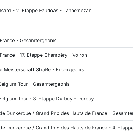
'Isard - 2. Etappe Faudoas - Lannemezan
 France - Gesamtergebnis
France - 17. Etappe Chambéry - Voiron
e Meisterschaft Straße - Endergebnis
 Belgium Tour - Gesamtergebnis
Belgium Tour - 3. Etappe Durbuy - Durbuy
 de Dunkerque / Grand Prix des Hauts de France - Gesamte
de Dunkerque / Grand Prix des Hauts de France - 4. Etapp