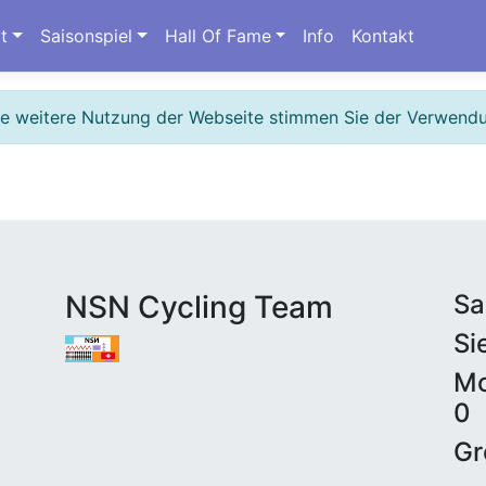
t
Saisonspiel
Hall Of Fame
Info
Kontakt
ie weitere Nutzung der Webseite stimmen Sie der Verwend
NSN Cycling Team
Sa
Si
Mo
0
Gr