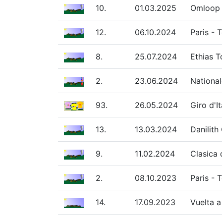
10.
01.03.2025
Omloop 
12.
06.10.2024
Paris - 
8.
25.07.2024
Ethias T
2.
23.06.2024
National
93.
26.05.2024
Giro d'I
13.
13.03.2024
Danilith
9.
11.02.2024
Clasica 
2.
08.10.2023
Paris - 
14.
17.09.2023
Vuelta a