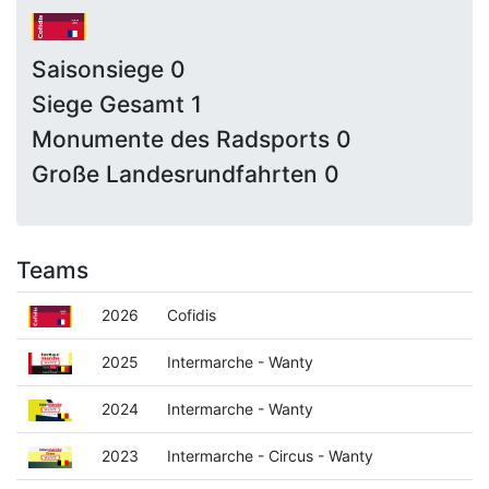
Saisonsiege 0
Siege Gesamt 1
Monumente des Radsports 0
Große Landesrundfahrten 0
Teams
2026
Cofidis
2025
Intermarche - Wanty
2024
Intermarche - Wanty
2023
Intermarche - Circus - Wanty