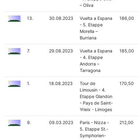
– Oliva
13.
30.08.2023
Vuelta a Espana
186,00
- 5. Etappe
Morella –
Burriana
7.
29.08.2023
Vuelta a Espana
185,00
- 4. Etappe
Andorra –
Tarragona
1.
18.08.2023
Tour de
170,50
Limousin - 4.
Etappe Glandon
- Pays de Saint-
Yrieix - Limoges
9.
09.03.2023
Paris - Nizza -
212,00
5. Etappe St.-
Symphorien-