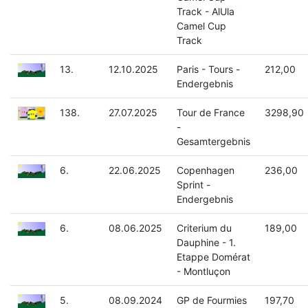
Track - AlUla
Camel Cup
Track
13.
12.10.2025
Paris - Tours -
212,00
Endergebnis
138.
27.07.2025
Tour de France
3298,90
-
Gesamtergebnis
6.
22.06.2025
Copenhagen
236,00
Sprint -
Endergebnis
6.
08.06.2025
Criterium du
189,00
Dauphine - 1.
Etappe Domérat
- Montluçon
5.
08.09.2024
GP de Fourmies
197,70