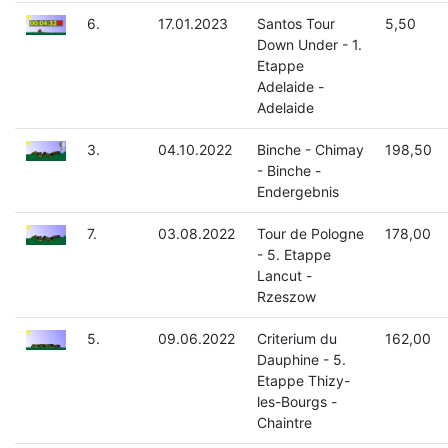
6.
17.01.2023
Santos Tour
5,50
Down Under - 1.
Etappe
Adelaide -
Adelaide
3.
04.10.2022
Binche - Chimay
198,50
- Binche -
Endergebnis
7.
03.08.2022
Tour de Pologne
178,00
- 5. Etappe
Lancut -
Rzeszow
5.
09.06.2022
Criterium du
162,00
Dauphine - 5.
Etappe Thizy-
les-Bourgs -
Chaintre