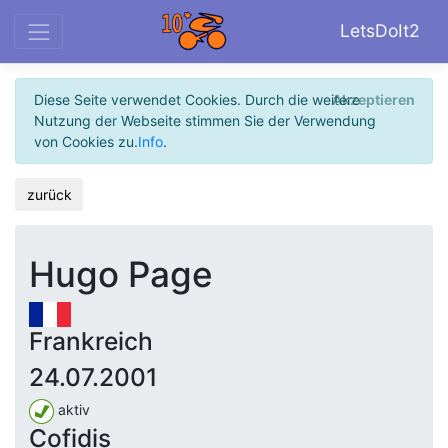
LetsDoIt2
Diese Seite verwendet Cookies. Durch die weitere
Akzeptieren
Nutzung der Webseite stimmen Sie der Verwendung
von Cookies zu.
Info
.
zurück
Hugo Page
Frankreich
24.07.2001
aktiv
Cofidis