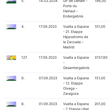
5.
14.03.2024
GP de Denain -
196,00
Porte du
Hainaut -
Endergebnis
4.
17.09.2023
Vuelta a Espana
101,00
- 21. Etappe
Hippodromo de
la Zarzuela –
Madrid
127.
17.09.2023
Vuelta a Espana
3157,60
-
Gesamtergebnis
9.
07.09.2023
Vuelta a Espana
151,00
- 12. Etappe
Olvega –
Zaragoza
8.
01.09.2023
Vuelta a Espana
201,00
- 7. Etappe Utiel