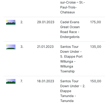
sur-Croise – St.-
Paul-Trois-
Chateaux
2.
29.01.2023
Cadel Evans
175,00
Great Ocean
Road Race -
Endergebnis
3.
21.01.2023
Santos Tour
135,00
Down Under -
5. Etappe Port
Willunga -
Willunga
Township
7.
18.01.2023
Santos Tour
150,00
Down Under - 2.
Etappe
Tanunda -
Tanunda