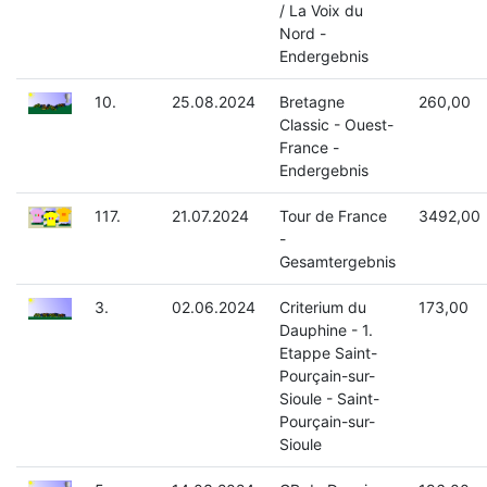
/ La Voix du
Nord -
Endergebnis
10.
25.08.2024
Bretagne
260,00
Classic - Ouest-
France -
Endergebnis
117.
21.07.2024
Tour de France
3492,00
-
Gesamtergebnis
3.
02.06.2024
Criterium du
173,00
Dauphine - 1.
Etappe Saint-
Pourçain-sur-
Sioule - Saint-
Pourçain-sur-
Sioule