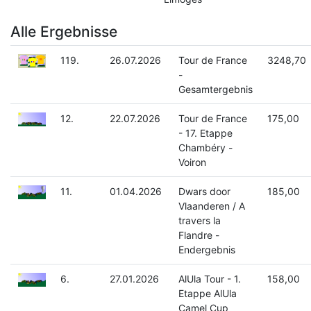
Alle Ergebnisse
119.
26.07.2026
Tour de France
3248,70
-
Gesamtergebnis
12.
22.07.2026
Tour de France
175,00
- 17. Etappe
Chambéry -
Voiron
11.
01.04.2026
Dwars door
185,00
Vlaanderen / A
travers la
Flandre -
Endergebnis
6.
27.01.2026
AlUla Tour - 1.
158,00
Etappe AlUla
Camel Cup