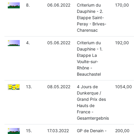
8.
06.06.2022
Criterium du
170,00
Dauphine - 2.
Etappe Saint-
Peray - Brives-
Charensac
4.
05.06.2022
Criterium du
192,00
Dauphine - 1.
Etappe La
Voulte-sur-
Rhône -
Beauchastel
13.
08.05.2022
4 Jours de
1054,00
Dunkerque /
Grand Prix des
Hauts de
France -
Gesamtergebnis
15.
17.03.2022
GP de Denain -
200,00