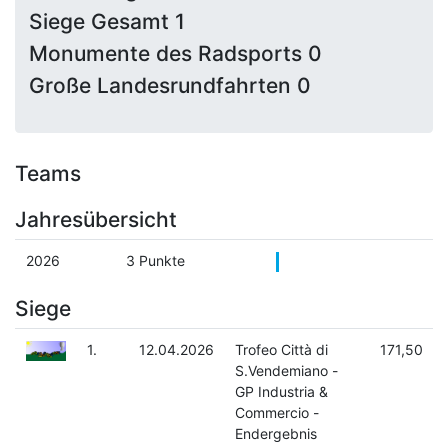
Siege Gesamt 1
Monumente des Radsports 0
Große Landesrundfahrten 0
Teams
Jahresübersicht
2026
3 Punkte
Siege
1.
12.04.2026
Trofeo Città di
171,50
S.Vendemiano -
GP Industria &
Commercio -
Endergebnis