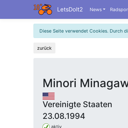
LetsDoIt2
News
Radspor
Diese Seite verwendet Cookies. Durch d
zurück
Minori Minaga
Vereinigte Staaten
23.08.1994
aktiv