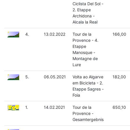
Ciclista Del Sol -
2. Etappe
Archidona -
Alcala la Real
4.
13.02.2022
Tour de la
166,00
Provence - 4.
Etappe
Manosque -
Montagne de
Lure
5.
06.05.2021
Volta ao Algarve
182,00
em Bicicleta - 2.
Etappe Sagres -
Foia
1.
14.02.2021
Tour de la
650,10
Provence -
Gesamtergebnis