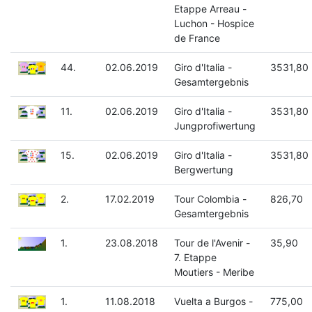
Etappe Arreau -
Luchon - Hospice
de France
44.
02.06.2019
Giro d'Italia -
3531,80
Gesamtergebnis
11.
02.06.2019
Giro d'Italia -
3531,80
Jungprofiwertung
15.
02.06.2019
Giro d'Italia -
3531,80
Bergwertung
2.
17.02.2019
Tour Colombia -
826,70
Gesamtergebnis
1.
23.08.2018
Tour de l'Avenir -
35,90
7. Etappe
Moutiers - Meribe
1.
11.08.2018
Vuelta a Burgos -
775,00