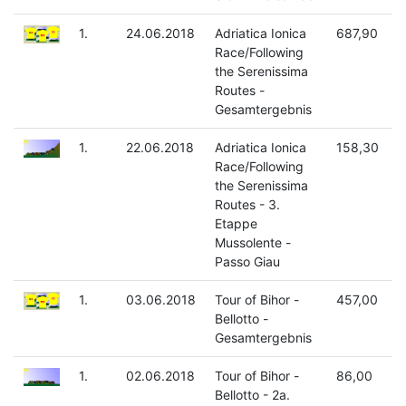
1.
24.06.2018
Adriatica Ionica
687,90
Race/Following
the Serenissima
Routes -
Gesamtergebnis
1.
22.06.2018
Adriatica Ionica
158,30
Race/Following
the Serenissima
Routes - 3.
Etappe
Mussolente -
Passo Giau
1.
03.06.2018
Tour of Bihor -
457,00
Bellotto -
Gesamtergebnis
1.
02.06.2018
Tour of Bihor -
86,00
Bellotto - 2a.