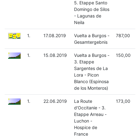
5. Etappe Santo
Domingo de Silos
- Lagunas de
Neila
1.
17.08.2019
Vuelta a Burgos -
787,00
Gesamtergebnis
1.
15.08.2019
Vuelta a Burgos -
150,00
3. Etappe
Sargentes de La
Lora - Picon
Blanco (Espinosa
de los Monteros)
1.
22.06.2019
La Route
173,00
d'Occitanie - 3.
Etappe Arreau -
Luchon -
Hospice de
France