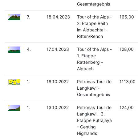
Gesamtergebnis
7.
18.04.2023
Tour of the Alps -
165,00
2. Etappe Reith
im Alpbachtal -
Ritten/Renon
4.
17.04.2023
Tour of the Alps -
128,00
1. Etappe
Rattenberg -
Alpbach
1.
18.10.2022
Petronas Tour de
1113,00
Langkawi -
Gesamtergebnis
1.
13.10.2022
Petronas Tour de
124,00
Langkawi - 3.
Etappe Putrajaya
- Genting
Highlands