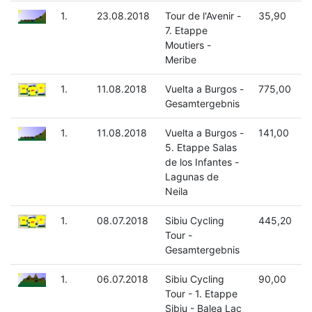
1.
23.08.2018
Tour de l'Avenir -
35,90
7. Etappe
Moutiers -
Meribe
1.
11.08.2018
Vuelta a Burgos -
775,00
Gesamtergebnis
1.
11.08.2018
Vuelta a Burgos -
141,00
5. Etappe Salas
de los Infantes -
Lagunas de
Neila
1.
08.07.2018
Sibiu Cycling
445,20
Tour -
Gesamtergebnis
1.
06.07.2018
Sibiu Cycling
90,00
Tour - 1. Etappe
Sibiu - Balea Lac