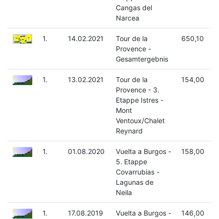
Cangas del
Narcea
1.
14.02.2021
Tour de la
650,10
Provence -
Gesamtergebnis
1.
13.02.2021
Tour de la
154,00
Provence - 3.
Etappe Istres -
Mont
Ventoux/Chalet
Reynard
1.
01.08.2020
Vuelta a Burgos -
158,00
5. Etappe
Covarrubias -
Lagunas de
Neila
1.
17.08.2019
Vuelta a Burgos -
146,00