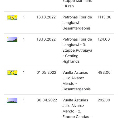
Etappe Marmaris
- Kıran
1.
18.10.2022
Petronas Tour de
1113,00
Langkawi -
Gesamtergebnis
1.
13.10.2022
Petronas Tour de
124,00
Langkawi - 3.
Etappe Putrajaya
- Genting
Highlands
1.
01.05.2022
Vuelta Asturias
493,00
Julio Alvarez
Mendo -
Gesamtergebnis
1.
30.04.2022
Vuelta Asturias
202,00
Julio Alvarez
Mendo - 2.
Etappe Candas -