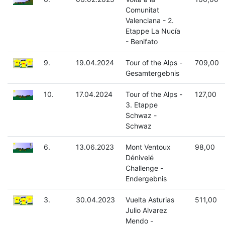
Comunitat
Valenciana - 2.
Etappe La Nucía
- Benifato
9.
19.04.2024
Tour of the Alps -
709,00
Gesamtergebnis
10.
17.04.2024
Tour of the Alps -
127,00
3. Etappe
Schwaz -
Schwaz
6.
13.06.2023
Mont Ventoux
98,00
Dénivelé
Challenge -
Endergebnis
3.
30.04.2023
Vuelta Asturias
511,00
Julio Alvarez
Mendo -