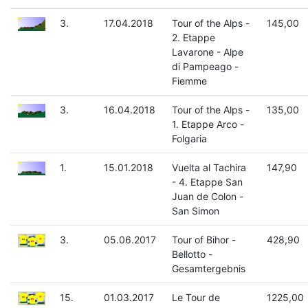
3.
17.04.2018
Tour of the Alps -
145,00
2. Etappe
Lavarone - Alpe
di Pampeago -
Fiemme
3.
16.04.2018
Tour of the Alps -
135,00
1. Etappe Arco -
Folgaria
1.
15.01.2018
Vuelta al Tachira
147,90
- 4. Etappe San
Juan de Colon -
San Simon
3.
05.06.2017
Tour of Bihor -
428,90
Bellotto -
Gesamtergebnis
15.
01.03.2017
Le Tour de
1225,00