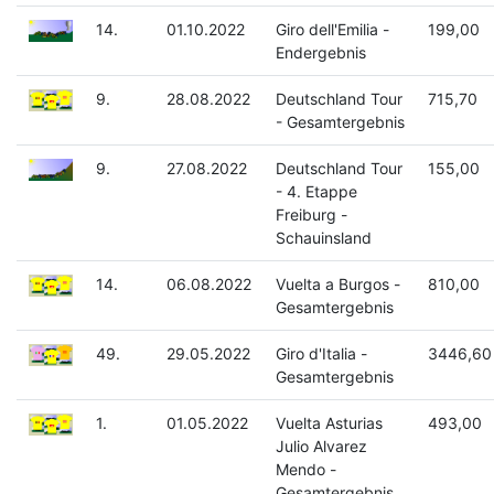
14.
01.10.2022
Giro dell'Emilia -
199,00
Endergebnis
9.
28.08.2022
Deutschland Tour
715,70
- Gesamtergebnis
9.
27.08.2022
Deutschland Tour
155,00
- 4. Etappe
Freiburg -
Schauinsland
14.
06.08.2022
Vuelta a Burgos -
810,00
Gesamtergebnis
49.
29.05.2022
Giro d'Italia -
3446,60
Gesamtergebnis
1.
01.05.2022
Vuelta Asturias
493,00
Julio Alvarez
Mendo -
Gesamtergebnis