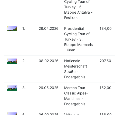
Cycling Tour of
Turkey - 6.
Etappe Antalya -
Feslikan
1.
28.04.2026
Presidential
134,00
Cycling Tour of
Turkey - 3.
Etappe Marmaris
- Kıran
2.
08.02.2026
Nationale
207,50
Meisterschaft
Straße -
Endergebnis
3.
26.05.2025
Mercan Tour
152,00
Classic Alpes-
Maritimes -
Endergebnis
6.
06.02.2025
Volta a la
166,00