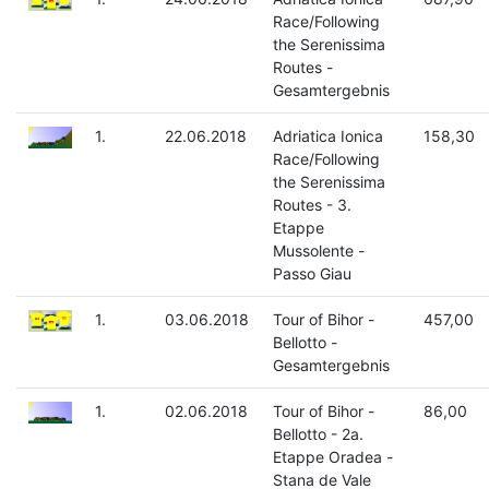
Race/Following
the Serenissima
Routes -
Gesamtergebnis
1.
22.06.2018
Adriatica Ionica
158,30
Race/Following
the Serenissima
Routes - 3.
Etappe
Mussolente -
Passo Giau
1.
03.06.2018
Tour of Bihor -
457,00
Bellotto -
Gesamtergebnis
1.
02.06.2018
Tour of Bihor -
86,00
Bellotto - 2a.
Etappe Oradea -
Stana de Vale