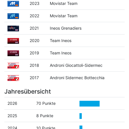
2023
Movistar Team
2022
Movistar Team
2021
Ineos Grenadiers
2020
Team Ineos
2019
Team Ineos
2018
Androni Giocattoli-Sidermec
2017
Androni Sidermec Bottecchia
Jahresübersicht
2026
70 Punkte
2025
8 Punkte
2024
10 Punkte