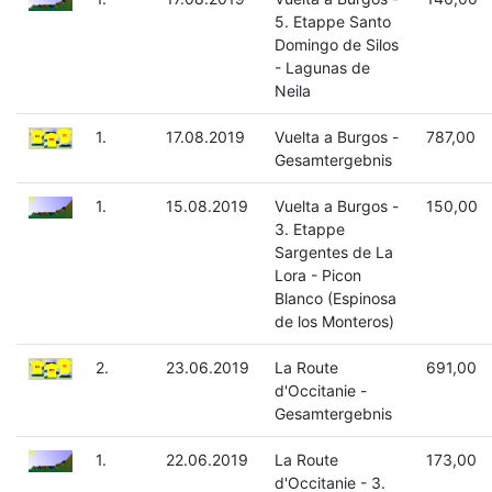
5. Etappe Santo
Domingo de Silos
- Lagunas de
Neila
1.
17.08.2019
Vuelta a Burgos -
787,00
Gesamtergebnis
1.
15.08.2019
Vuelta a Burgos -
150,00
3. Etappe
Sargentes de La
Lora - Picon
Blanco (Espinosa
de los Monteros)
2.
23.06.2019
La Route
691,00
d'Occitanie -
Gesamtergebnis
1.
22.06.2019
La Route
173,00
d'Occitanie - 3.