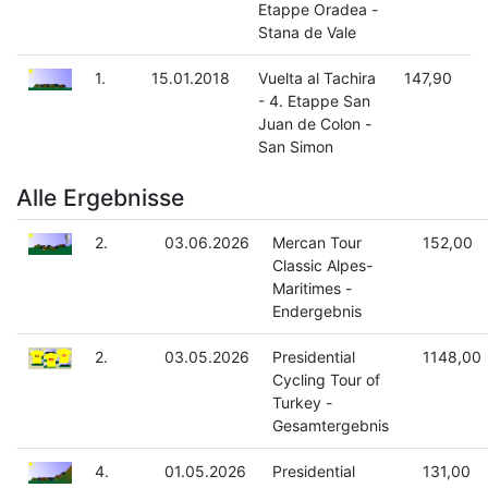
Etappe Oradea -
Stana de Vale
1.
15.01.2018
Vuelta al Tachira
147,90
- 4. Etappe San
Juan de Colon -
San Simon
Alle Ergebnisse
2.
03.06.2026
Mercan Tour
152,00
Classic Alpes-
Maritimes -
Endergebnis
2.
03.05.2026
Presidential
1148,00
Cycling Tour of
Turkey -
Gesamtergebnis
4.
01.05.2026
Presidential
131,00