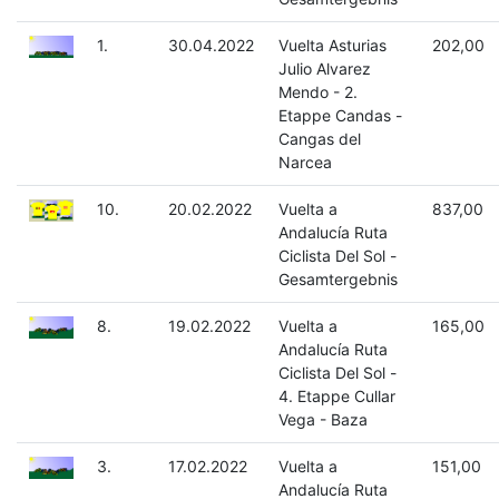
1.
30.04.2022
Vuelta Asturias
202,00
Julio Alvarez
Mendo - 2.
Etappe Candas -
Cangas del
Narcea
10.
20.02.2022
Vuelta a
837,00
Andalucía Ruta
Ciclista Del Sol -
Gesamtergebnis
8.
19.02.2022
Vuelta a
165,00
Andalucía Ruta
Ciclista Del Sol -
4. Etappe Cullar
Vega - Baza
3.
17.02.2022
Vuelta a
151,00
Andalucía Ruta