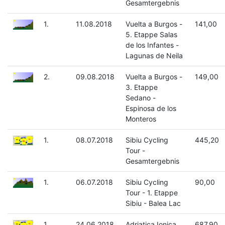
Gesamtergebnis
1.
11.08.2018
Vuelta a Burgos -
141,00
5. Etappe Salas
de los Infantes -
Lagunas de Neila
2.
09.08.2018
Vuelta a Burgos -
149,00
3. Etappe
Sedano -
Espinosa de los
Monteros
1.
08.07.2018
Sibiu Cycling
445,20
Tour -
Gesamtergebnis
1.
06.07.2018
Sibiu Cycling
90,00
Tour - 1. Etappe
Sibiu - Balea Lac
1.
24.06.2018
Adriatica Ionica
687,90