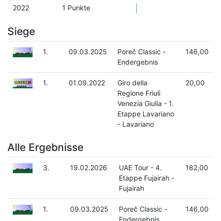
2022
1 Punkte
Siege
1.
09.03.2025
Poreč Classic -
146,00
Endergebnis
1.
01.09.2022
Giro della
20,00
Regione Friuli
Venezia Giulia - 1.
Etappe Lavariano
- Lavariano
Alle Ergebnisse
3.
19.02.2026
UAE Tour - 4.
182,00
Etappe Fujairah -
Fujairah
1.
09.03.2025
Poreč Classic -
146,00
Endergebnis