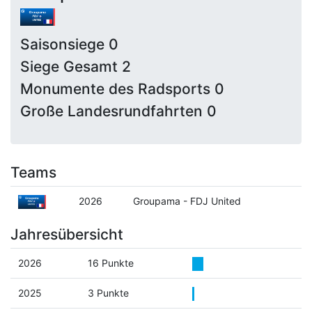
Saisonsiege 0
Siege Gesamt 2
Monumente des Radsports 0
Große Landesrundfahrten 0
Teams
2026
Groupama - FDJ United
Jahresübersicht
2026
16 Punkte
2025
3 Punkte