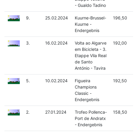
- Gualdo Tadino
9.
25.02.2024
Kuurne-Brussel-
196,50
Kuurne -
Endergebnis
3.
16.02.2024
Volta ao Algarve
192,00
em Bicicleta - 3.
Etappe Vila Real
de Santo
António - Tavira
5.
10.02.2024
Figueira
192,50
Champions
Classic -
Endergebnis
2.
27.01.2024
Trofeo Pollenca-
158,50
Port de Andratx
- Endergebnis