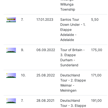
Willunga
Township
7.
17.01.2023
Santos Tour
5,50
Down Under - 1.
Etappe
Adelaide -
Adelaide
9.
06.09.2022
Tour of Britain -
175,00
3. Etappe
Durham -
Sunderland
10.
25.08.2022
Deutschland
171,00
Tour - 2. Etappe
Weimar -
Meiningen
7.
28.08.2021
Deutschland
191,00
Tour - 3. Etappe