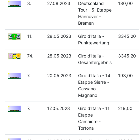
3.
27.08.2023
Deutschland
180,00
Tour - 5. Etappe
Hannover -
Bremen
11.
28.05.2023
Giro d'Italia -
3345,20
Punktewertung
74.
28.05.2023
Giro d'Italia -
3345,20
Gesamtergebnis
7.
20.05.2023
Giro d'Italia - 14.
193,00
Etappe Sierre -
Cassano
Magnano
7.
17.05.2023
Giro d'Italia - 11.
219,00
Etappe
Camaiore -
Tortona