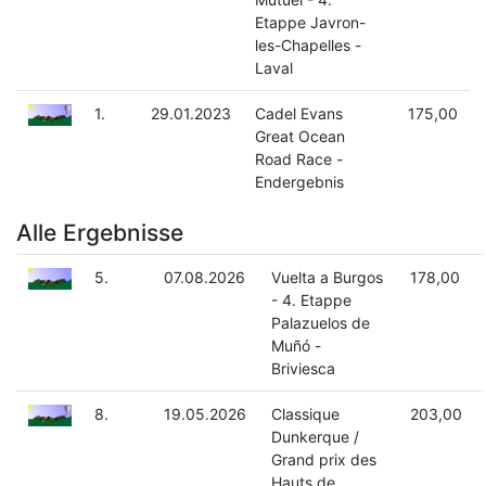
Etappe Javron-
les-Chapelles -
Laval
1.
29.01.2023
Cadel Evans
175,00
Great Ocean
Road Race -
Endergebnis
Alle Ergebnisse
5.
07.08.2026
Vuelta a Burgos
178,00
- 4. Etappe
Palazuelos de
Muñó -
Briviesca
8.
19.05.2026
Classique
203,00
Dunkerque /
Grand prix des
Hauts de