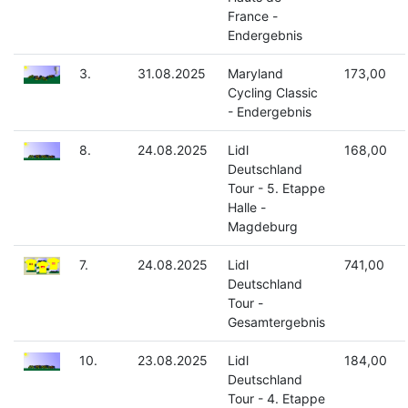
France -
Endergebnis
3.
31.08.2025
Maryland
173,00
Cycling Classic
- Endergebnis
8.
24.08.2025
Lidl
168,00
Deutschland
Tour - 5. Etappe
Halle -
Magdeburg
7.
24.08.2025
Lidl
741,00
Deutschland
Tour -
Gesamtergebnis
10.
23.08.2025
Lidl
184,00
Deutschland
Tour - 4. Etappe