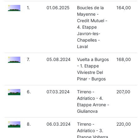
1.
01.06.2025
Boucles de la
164,00
Mayenne -
Credit Mutuel -
4. Etappe
Javron-les-
Chapelles -
Laval
7.
05.08.2024
Vuelta a Burgos
168,00
- 1. Etappe
Vilviestre Del
Pinar - Burgos
6.
07.03.2024
Tirreno -
207,00
Adriatico - 4.
Etappe Arrone -
Giulianova
8.
06.03.2024
Tirreno -
220,00
Adriatico - 3.
Etappe Volterra