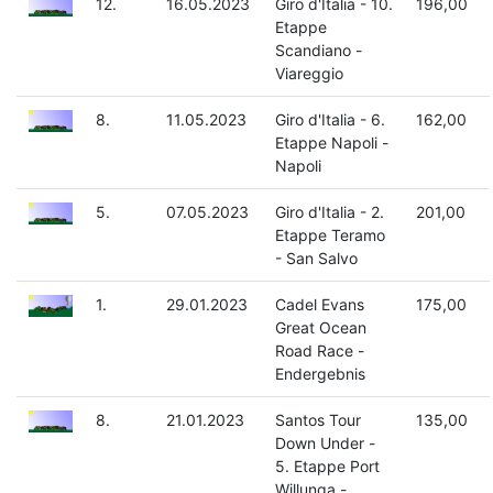
12.
16.05.2023
Giro d'Italia - 10.
196,00
Etappe
Scandiano -
Viareggio
8.
11.05.2023
Giro d'Italia - 6.
162,00
Etappe Napoli -
Napoli
5.
07.05.2023
Giro d'Italia - 2.
201,00
Etappe Teramo
- San Salvo
1.
29.01.2023
Cadel Evans
175,00
Great Ocean
Road Race -
Endergebnis
8.
21.01.2023
Santos Tour
135,00
Down Under -
5. Etappe Port
Willunga -