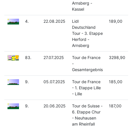
Arnsberg -
Kassel
4.
22.08.2025
Lidl
189,00
Deutschland
Tour - 3. Etappe
Herford -
Arnsberg
83.
27.07.2025
Tour de France
3298,90
-
Gesamtergebnis
9.
05.07.2025
Tour de France
185,00
- 1. Etappe Lille
- Lille
9.
20.06.2025
Tour de Suisse -
187,00
6. Etappe Chur
- Neuhausen
am Rheinfall