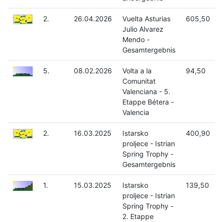
2.
26.04.2026
Vuelta Asturias
605,50
Julio Alvarez
Mendo -
Gesamtergebnis
5.
08.02.2026
Volta a la
94,50
Comunitat
Valenciana - 5.
Etappe Bétera -
Valencia
2.
16.03.2025
Istarsko
400,90
proljece - Istrian
Spring Trophy -
Gesamtergebnis
1.
15.03.2025
Istarsko
139,50
proljece - Istrian
Spring Trophy -
2. Etappe