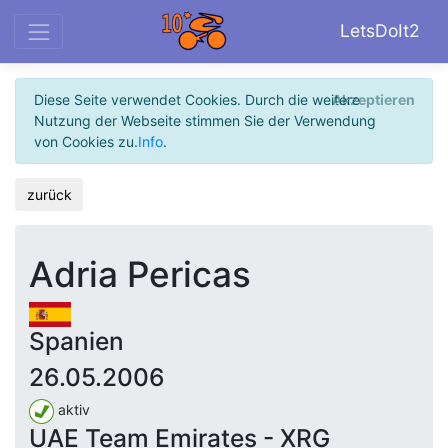
LetsDoIt2
Diese Seite verwendet Cookies. Durch die weitere
Akzeptieren
Nutzung der Webseite stimmen Sie der Verwendung
von Cookies zu.
Info
.
zurück
Adria Pericas
Spanien
26.05.2006
aktiv
UAE Team Emirates - XRG