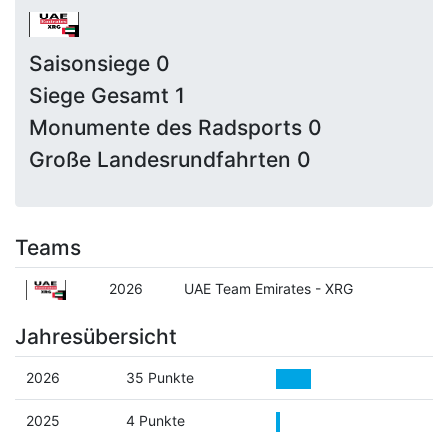
Saisonsiege 0
Siege Gesamt 1
Monumente des Radsports 0
Große Landesrundfahrten 0
Teams
2026
UAE Team Emirates - XRG
Jahresübersicht
2026
35 Punkte
2025
4 Punkte