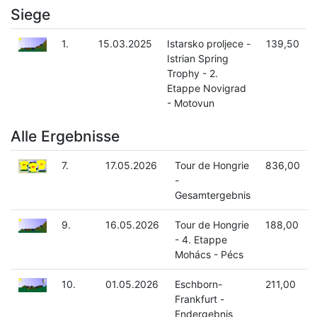
Siege
1.
15.03.2025
Istarsko proljece -
139,50
Istrian Spring
Trophy - 2.
Etappe Novigrad
- Motovun
Alle Ergebnisse
7.
17.05.2026
Tour de Hongrie
836,00
-
Gesamtergebnis
9.
16.05.2026
Tour de Hongrie
188,00
- 4. Etappe
Mohács - Pécs
10.
01.05.2026
Eschborn-
211,00
Frankfurt -
Endergebnis