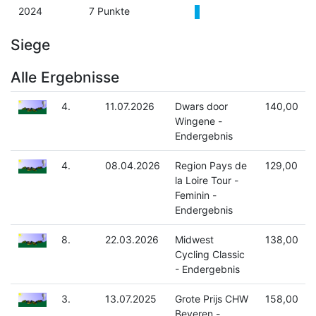
2024
7 Punkte
Siege
Alle Ergebnisse
4.
11.07.2026
Dwars door
140,00
Wingene -
Endergebnis
4.
08.04.2026
Region Pays de
129,00
la Loire Tour -
Feminin -
Endergebnis
8.
22.03.2026
Midwest
138,00
Cycling Classic
- Endergebnis
3.
13.07.2025
Grote Prijs CHW
158,00
Beveren -