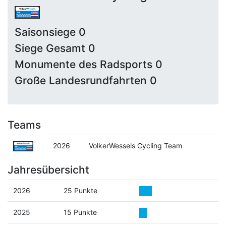
Saisonsiege 0
Siege Gesamt 0
Monumente des Radsports 0
Große Landesrundfahrten 0
Teams
2026
VolkerWessels Cycling Team
Jahresübersicht
2026
25 Punkte
2025
15 Punkte