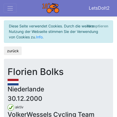
LetsDoIt2
Diese Seite verwendet Cookies. Durch die weitere
Akzeptieren
Nutzung der Webseite stimmen Sie der Verwendung
von Cookies zu.
Info
.
zurück
Florien Bolks
Niederlande
30.12.2000
aktiv
VolkerWessels Cycling Team