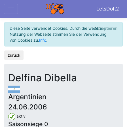
LetsDoIt2
Diese Seite verwendet Cookies. Durch die weitere
Akzeptieren
Nutzung der Webseite stimmen Sie der Verwendung
von Cookies zu.
Info
.
zurück
Delfina Dibella
Argentinien
24.06.2006
aktiv
Saisonsiege 0