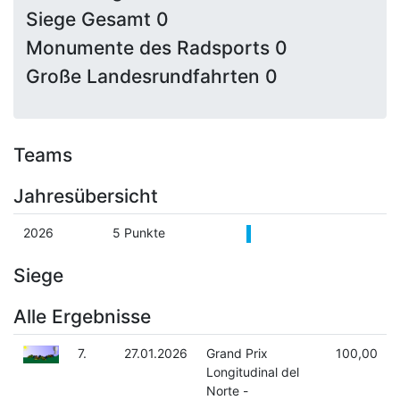
Siege Gesamt 0
Monumente des Radsports 0
Große Landesrundfahrten 0
Teams
Jahresübersicht
2026
5 Punkte
Siege
Alle Ergebnisse
7.
27.01.2026
Grand Prix
100,00
Longitudinal del
Norte -