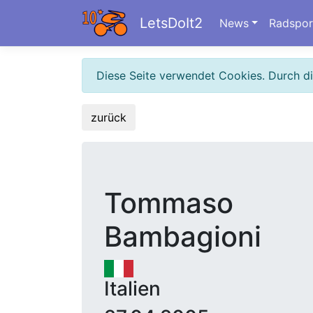
LetsDoIt2
News
Radspor
Diese Seite verwendet Cookies. Durch d
zurück
Tommaso
Bambagioni
Italien