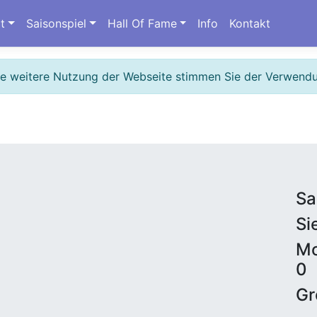
t
Saisonspiel
Hall Of Fame
Info
Kontakt
ie weitere Nutzung der Webseite stimmen Sie der Verwend
Sa
Si
Mo
0
Gr