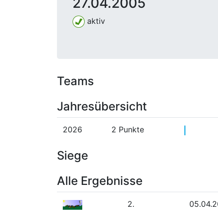
27.04.2005
aktiv
Teams
Jahresübersicht
2026
2 Punkte
Siege
Alle Ergebnisse
2.
05.04.