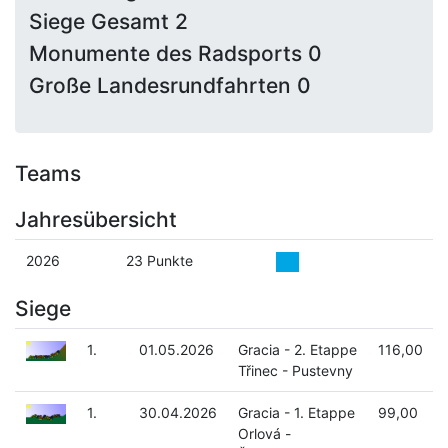
Siege Gesamt 2
Monumente des Radsports 0
Große Landesrundfahrten 0
Teams
Jahresübersicht
2026
23 Punkte
Siege
1.
01.05.2026
Gracia - 2. Etappe
116,00
Třinec - Pustevny
1.
30.04.2026
Gracia - 1. Etappe
99,00
Orlová -