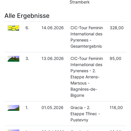
Štramberk
Alle Ergebnisse
6.
14.06.2026
CIC-Tour Feminin
328,00
International des
Pyrenees -
Gesamtergebnis
3.
13.06.2026
CIC-Tour Feminin
95,00
International des
Pyrenees - 2.
Etappe Arrens-
Marsous -
Bagnères-de-
Bigorre
1.
01.05.2026
Gracia - 2.
116,00
Etappe Třinec -
Pustevny