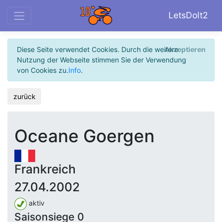
LetsDoIt2
Diese Seite verwendet Cookies. Durch die weitere
Akzeptieren
Nutzung der Webseite stimmen Sie der Verwendung
von Cookies zu.
Info
.
zurück
Oceane Goergen
Frankreich
27.04.2002
aktiv
Saisonsiege 0