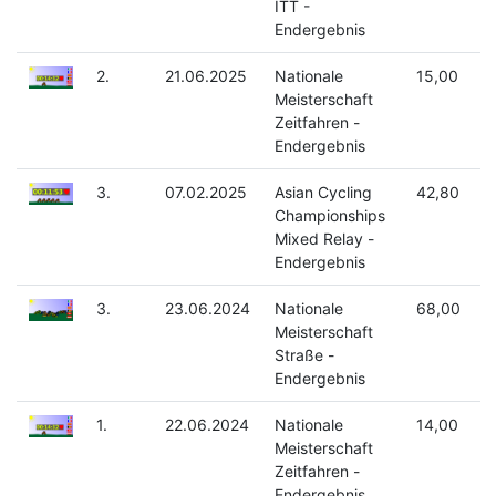
ITT -
Endergebnis
2.
21.06.2025
Nationale
15,00
Meisterschaft
Zeitfahren -
Endergebnis
3.
07.02.2025
Asian Cycling
42,80
Championships
Mixed Relay -
Endergebnis
3.
23.06.2024
Nationale
68,00
Meisterschaft
Straße -
Endergebnis
1.
22.06.2024
Nationale
14,00
Meisterschaft
Zeitfahren -
Endergebnis