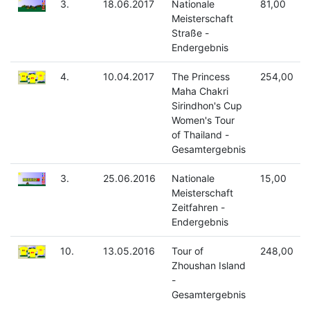
3.
18.06.2017
Nationale
81,00
Meisterschaft
Straße -
Endergebnis
4.
10.04.2017
The Princess
254,00
Maha Chakri
Sirindhon's Cup
Women's Tour
of Thailand -
Gesamtergebnis
3.
25.06.2016
Nationale
15,00
Meisterschaft
Zeitfahren -
Endergebnis
10.
13.05.2016
Tour of
248,00
Zhoushan Island
-
Gesamtergebnis