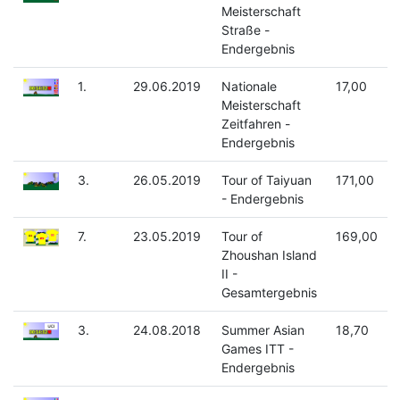
Meisterschaft
Straße -
Endergebnis
1.
29.06.2019
Nationale
17,00
Meisterschaft
Zeitfahren -
Endergebnis
3.
26.05.2019
Tour of Taiyuan
171,00
- Endergebnis
7.
23.05.2019
Tour of
169,00
Zhoushan Island
II -
Gesamtergebnis
3.
24.08.2018
Summer Asian
18,70
Games ITT -
Endergebnis