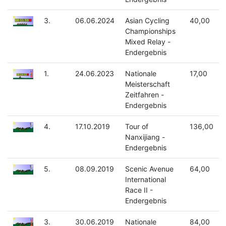
3.
06.06.2024
Asian Cycling
40,00
Championships
Mixed Relay -
Endergebnis
1.
24.06.2023
Nationale
17,00
Meisterschaft
Zeitfahren -
Endergebnis
4.
17.10.2019
Tour of
136,00
Nanxijiang -
Endergebnis
5.
08.09.2019
Scenic Avenue
64,00
International
Race II -
Endergebnis
3.
30.06.2019
Nationale
84,00