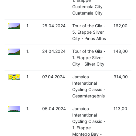
1. Etappe
Guatemala City -
Guatemala City
1.
28.04.2024
Tour of the Gila -
162,00
5. Etappe Silver
City - Pinos Altos
1.
24.04.2024
Tour of the Gila -
148,00
1. Etappe Silver
City - Silver City
1.
07.04.2024
Jamaica
314,00
International
Cycling Classic -
Gesamtergebnis
1.
05.04.2024
Jamaica
113,00
International
Cycling Classic -
1. Etappe
Montego Bay -