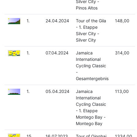
Silver City -
Pinos Altos
1.
24.04.2024
Tour of the Gila
148,00
- 1. Etappe
Silver City -
Silver City
1.
07.04.2024
Jamaica
314,00
International
Cycling Classic
-
Gesamtergebnis
1.
05.04.2024
Jamaica
113,00
International
Cycling Classic
- 1. Etappe
Montego Bay -
Montego Bay
15.
16.07.2023
Tour of Qinghai
1334,00