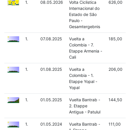
1.
08.05.2026
Volta Ciclistica
626,00
Internacional do
Estado de São
Paulo -
Gesamtergebnis
1.
07.08.2025
Vuelta a
185,00
Colombia - 7.
Etappe Armenia -
Cali
1.
01.08.2025
Vuelta a
206,00
Colombia - 1.
Etappe Yopal -
Yopal
1.
01.05.2025
Vuelta Bantrab -
144,50
2. Etappe
Antigua - Patulul
1.
01.05.2024
Vuelta Bantrab -
111,00