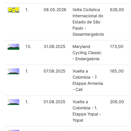
1.
08.05.2026
Volta Ciclistica
626,00
Internacional do
Estado de São
Paulo -
Gesamtergebnis
13.
31.08.2025
Maryland
173,00
Cycling Classic
- Endergebnis
1.
07.08.2025
Vuelta a
185,00
Colombia - 7.
Etappe Armenia
- Cali
1.
01.08.2025
Vuelta a
206,00
Colombia - 1.
Etappe Yopal -
Yopal