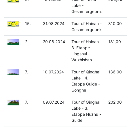
Lake -
Gesamtergebnis
15.
31.08.2024
Tour of Hainan -
810,00
Gesamtergebnis
2.
29.08.2024
Tour of Hainan -
181,00
3. Etappe
Lingshui -
Wuzhishan
7.
10.07.2024
Tour of Qinghai
136,00
Lake - 4.
Etappe Guide -
Gonghe
7.
09.07.2024
Tour of Qinghai
202,00
Lake - 3.
Etappe Huzhu -
Guide