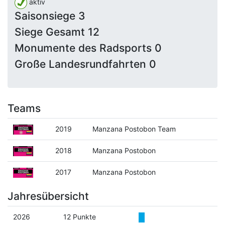
aktiv
Saisonsiege 3
Siege Gesamt 12
Monumente des Radsports 0
Große Landesrundfahrten 0
Teams
2019
Manzana Postobon Team
2018
Manzana Postobon
2017
Manzana Postobon
Jahresübersicht
2026
12 Punkte