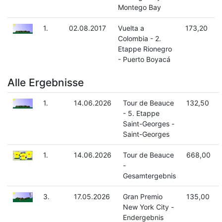
Montego Bay
1.
02.08.2017
Vuelta a
173,20
Colombia - 2.
Etappe Rionegro
- Puerto Boyacá
Alle Ergebnisse
1.
14.06.2026
Tour de Beauce
132,50
- 5. Etappe
Saint-Georges -
Saint-Georges
1.
14.06.2026
Tour de Beauce
668,00
-
Gesamtergebnis
3.
17.05.2026
Gran Premio
135,00
New York City -
Endergebnis