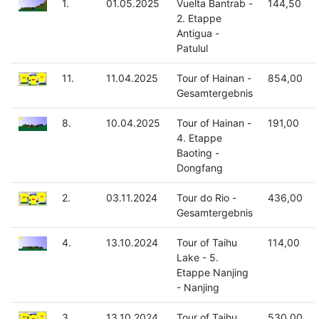
1.
01.05.2025
Vuelta Bantrab -
144,50
2. Etappe
Antigua -
Patulul
11.
11.04.2025
Tour of Hainan -
854,00
Gesamtergebnis
8.
10.04.2025
Tour of Hainan -
191,00
4. Etappe
Baoting -
Dongfang
2.
03.11.2024
Tour do Rio -
436,00
Gesamtergebnis
4.
13.10.2024
Tour of Taihu
114,00
Lake - 5.
Etappe Nanjing
- Nanjing
3.
13.10.2024
Tour of Taihu
530,00