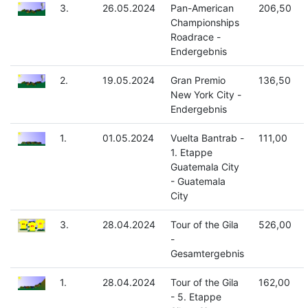
3.
26.05.2024
Pan-American
206,50
Championships
Roadrace -
Endergebnis
2.
19.05.2024
Gran Premio
136,50
New York City -
Endergebnis
1.
01.05.2024
Vuelta Bantrab -
111,00
1. Etappe
Guatemala City
- Guatemala
City
3.
28.04.2024
Tour of the Gila
526,00
-
Gesamtergebnis
1.
28.04.2024
Tour of the Gila
162,00
- 5. Etappe