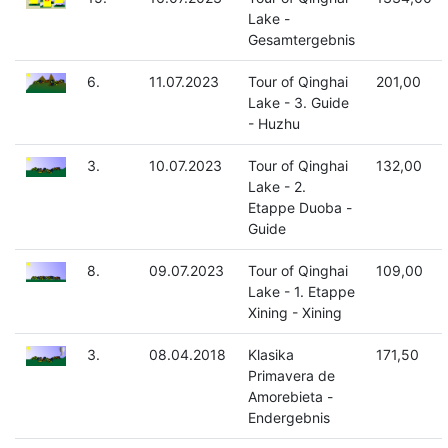
Lake -
Gesamtergebnis
6.
11.07.2023
Tour of Qinghai
201,00
Lake - 3. Guide
- Huzhu
3.
10.07.2023
Tour of Qinghai
132,00
Lake - 2.
Etappe Duoba -
Guide
8.
09.07.2023
Tour of Qinghai
109,00
Lake - 1. Etappe
Xining - Xining
3.
08.04.2018
Klasika
171,50
Primavera de
Amorebieta -
Endergebnis