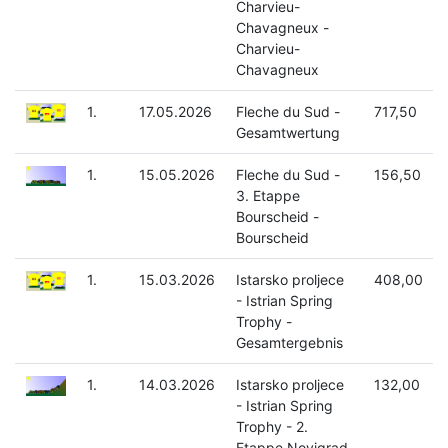
Charvieu-
Chavagneux -
Charvieu-
Chavagneux
1.
17.05.2026
Fleche du Sud -
717,50
Gesamtwertung
1.
15.05.2026
Fleche du Sud -
156,50
3. Etappe
Bourscheid -
Bourscheid
1.
15.03.2026
Istarsko proljece
408,00
- Istrian Spring
Trophy -
Gesamtergebnis
1.
14.03.2026
Istarsko proljece
132,00
- Istrian Spring
Trophy - 2.
Etappe Novigrad