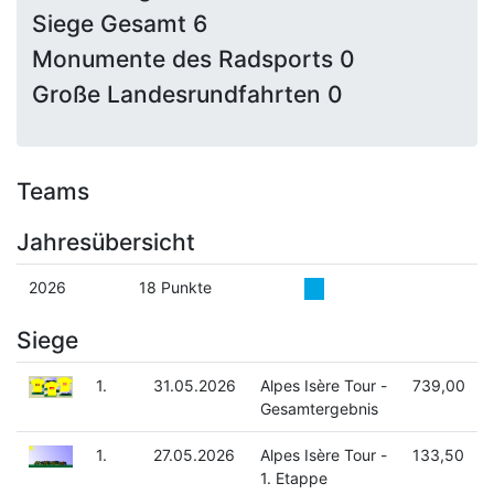
Siege Gesamt 6
Monumente des Radsports 0
Große Landesrundfahrten 0
Teams
Jahresübersicht
2026
18 Punkte
Siege
1.
31.05.2026
Alpes Isère Tour -
739,00
Gesamtergebnis
1.
27.05.2026
Alpes Isère Tour -
133,50
1. Etappe