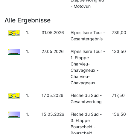
- Motovun
Alle Ergebnisse
1.
31.05.2026
Alpes Isère Tour -
739,00
Gesamtergebnis
1.
27.05.2026
Alpes Isère Tour -
133,50
1. Etappe
Charvieu-
Chavagneux -
Charvieu-
Chavagneux
1.
17.05.2026
Fleche du Sud -
717,50
Gesamtwertung
1.
15.05.2026
Fleche du Sud -
156,50
3. Etappe
Bourscheid -
Bourscheid