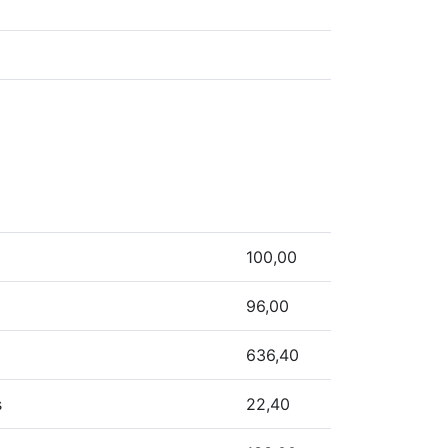
100,00
96,00
636,40
s
22,40