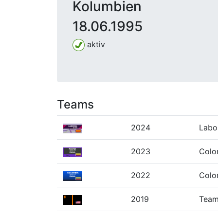
Kolumbien
18.06.1995
aktiv
Teams
2024
Labo
2023
Colo
2022
Colo
2019
Team