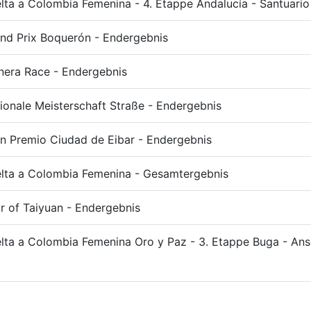
lta a Colombia Femenina - 4. Etappe Andalucía - Santuario
nd Prix Boquerón - Endergebnis
nera Race - Endergebnis
ionale Meisterschaft Straße - Endergebnis
n Premio Ciudad de Eibar - Endergebnis
lta a Colombia Femenina - Gesamtergebnis
r of Taiyuan - Endergebnis
lta a Colombia Femenina Oro y Paz - 3. Etappe Buga - A