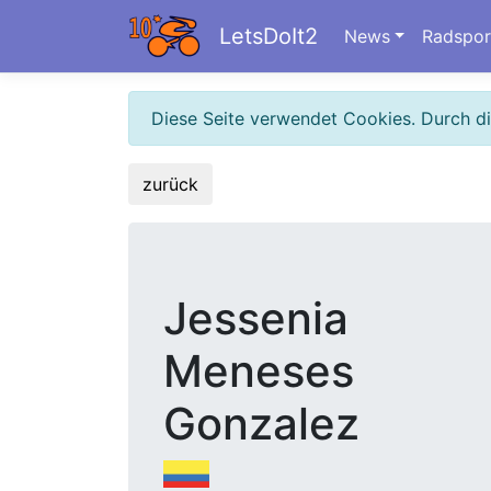
LetsDoIt2
News
Radspor
Diese Seite verwendet Cookies. Durch d
zurück
Jessenia
Meneses
Gonzalez