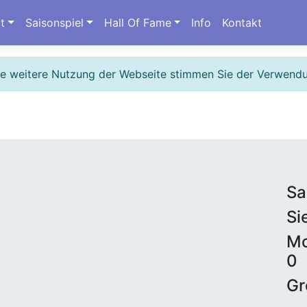
t
Saisonspiel
Hall Of Fame
Info
Kontakt
ie weitere Nutzung der Webseite stimmen Sie der Verwend
Sa
Si
Mo
0
Gr