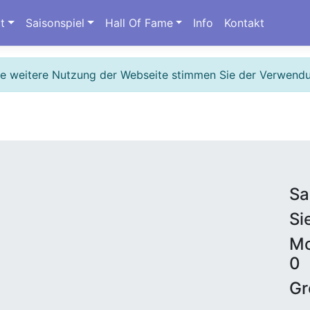
t
Saisonspiel
Hall Of Fame
Info
Kontakt
ie weitere Nutzung der Webseite stimmen Sie der Verwend
Sa
Si
Mo
0
Gr