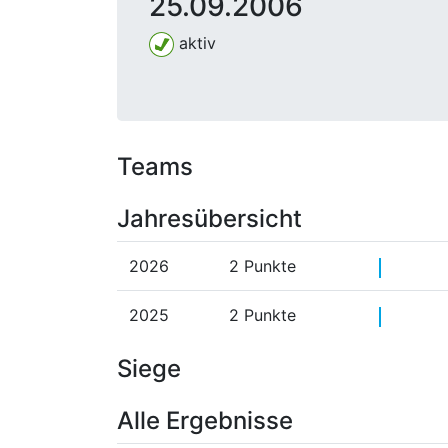
25.09.2006
aktiv
Teams
Jahresübersicht
2026
2 Punkte
2025
2 Punkte
Siege
Alle Ergebnisse