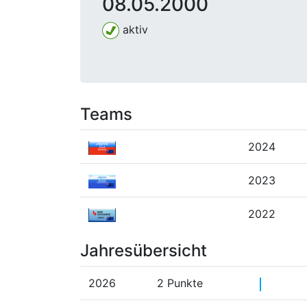
08.05.2000
aktiv
Teams
2024
2023
2022
Jahresübersicht
2026
2 Punkte