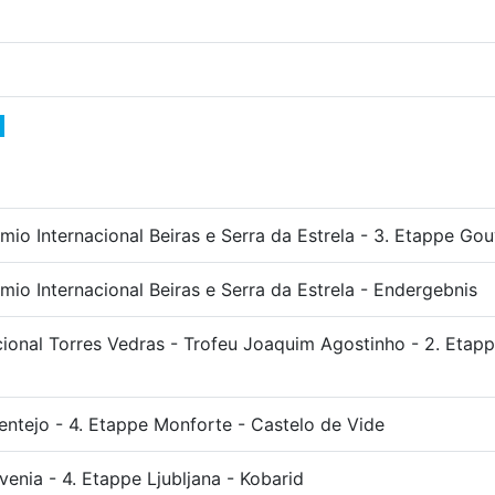
mio Internacional Beiras e Serra da Estrela - 3. Etappe Go
io Internacional Beiras e Serra da Estrela - Endergebnis
cional Torres Vedras - Trofeu Joaquim Agostinho - 2. Etap
o
lentejo - 4. Etappe Monforte - Castelo de Vide
venia - 4. Etappe Ljubljana - Kobarid