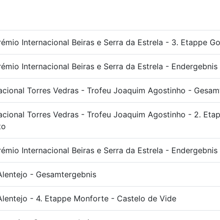
émio Internacional Beiras e Serra da Estrela - 3. Etappe G
émio Internacional Beiras e Serra da Estrela - Endergebnis
acional Torres Vedras - Trofeu Joaquim Agostinho - Gesam
acional Torres Vedras - Trofeu Joaquim Agostinho - 2. Eta
to
émio Internacional Beiras e Serra da Estrela - Endergebnis
Alentejo - Gesamtergebnis
Alentejo - 4. Etappe Monforte - Castelo de Vide