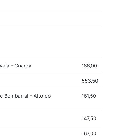
uveia - Guarda
186,00
553,50
pe Bombarral - Alto do
161,50
147,50
167,00