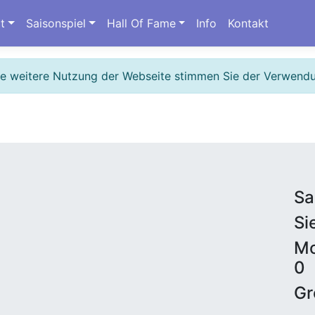
t
Saisonspiel
Hall Of Fame
Info
Kontakt
ie weitere Nutzung der Webseite stimmen Sie der Verwend
Sa
Si
Mo
0
Gr