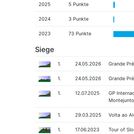
2025
5 Punkte
2024
3 Punkte
2023
73 Punkte
Siege
1.
24.05.2026
Grande Pré
1.
24.05.2026
Grande Prém
1.
12.07.2025
GP Interna
Montejunt
1.
29.03.2025
Volta ao A
1.
17.06.2023
Tour of Slo