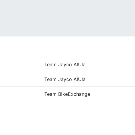
Team Jayco AlUla
Team Jayco AlUla
Team BikeExchange