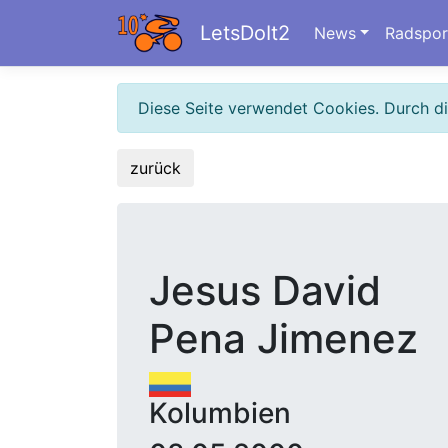
LetsDoIt2
News
Radspor
Diese Seite verwendet Cookies. Durch d
zurück
Jesus David
Pena Jimenez
Kolumbien