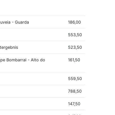
ouveia - Guarda
186,00
553,50
tergebnis
523,50
ppe Bombarral - Alto do
161,50
559,50
788,50
147,50