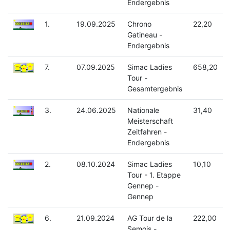
Endergebnis
1.
19.09.2025
Chrono
22,20
Gatineau -
Endergebnis
7.
07.09.2025
Simac Ladies
658,20
Tour -
Gesamtergebnis
3.
24.06.2025
Nationale
31,40
Meisterschaft
Zeitfahren -
Endergebnis
2.
08.10.2024
Simac Ladies
10,10
Tour - 1. Etappe
Gennep -
Gennep
6.
21.09.2024
AG Tour de la
222,00
Semois -