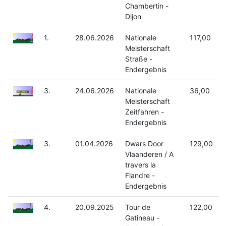
Chambertin -
Dijon
1.
28.06.2026
Nationale
117,00
Meisterschaft
Straße -
Endergebnis
3.
24.06.2026
Nationale
36,00
Meisterschaft
Zeitfahren -
Endergebnis
3.
01.04.2026
Dwars Door
129,00
Vlaanderen / A
travers la
Flandre -
Endergebnis
4.
20.09.2025
Tour de
122,00
Gatineau -