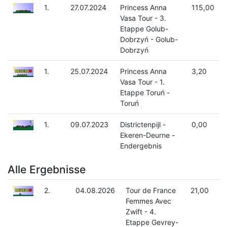
1.
27.07.2024
Princess Anna
115,00
Vasa Tour - 3.
Etappe Golub-
Dobrzyń - Golub-
Dobrzyń
1.
25.07.2024
Princess Anna
3,20
Vasa Tour - 1.
Etappe Toruń -
Toruń
1.
09.07.2023
Districtenpijl -
0,00
Ekeren-Deurne -
Endergebnis
Alle Ergebnisse
2.
04.08.2026
Tour de France
21,00
Femmes Avec
Zwift - 4.
Etappe Gevrey-