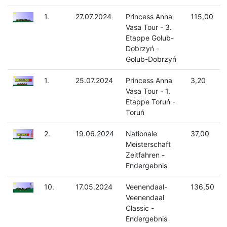
1.
27.07.2024
Princess Anna
115,00
Vasa Tour - 3.
Etappe Golub-
Dobrzyń -
Golub-Dobrzyń
1.
25.07.2024
Princess Anna
3,20
Vasa Tour - 1.
Etappe Toruń -
Toruń
2.
19.06.2024
Nationale
37,00
Meisterschaft
Zeitfahren -
Endergebnis
10.
17.05.2024
Veenendaal-
136,50
Veenendaal
Classic -
Endergebnis