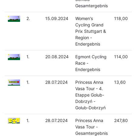
Gesamtergebnis
2.
15.09.2024
Women's
118,00
Cycling Grand
Prix Stuttgart &
Region -
Endergebnis
1.
20.08.2024
Egmont Cycling
114,00
Race -
Endergebnis
1.
28.07.2024
Princess Anna
13,60
Vasa Tour - 4.
Etappe Golub-
Dobrzyń -
Golub-Dobrzyń
1.
28.07.2024
Princess Anna
247,80
Vasa Tour -
Gesamtergebnis