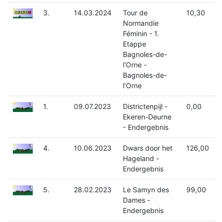
3.
14.03.2024
Tour de
10,30
Normandie
Féminin - 1.
Etappe
Bagnoles-de-
l'Orne -
Bagnoles-de-
l'Orne
1.
09.07.2023
Districtenpijl -
0,00
Ekeren-Deurne
- Endergebnis
4.
10.06.2023
Dwars door het
126,00
Hageland -
Endergebnis
5.
28.02.2023
Le Samyn des
99,00
Dames -
Endergebnis