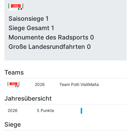
Saisonsiege 1
Siege Gesamt 1
Monumente des Radsports 0
Große Landesrundfahrten 0
Teams
2026
Team Polti VisitMalta
Jahresübersicht
2026
5 Punkte
Siege