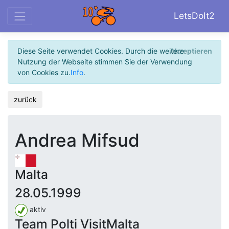
LetsDoIt2
Diese Seite verwendet Cookies. Durch die weitere
Akzeptieren
Nutzung der Webseite stimmen Sie der Verwendung
von Cookies zu.
Info
.
zurück
Andrea Mifsud
Malta
28.05.1999
aktiv
Team Polti VisitMalta