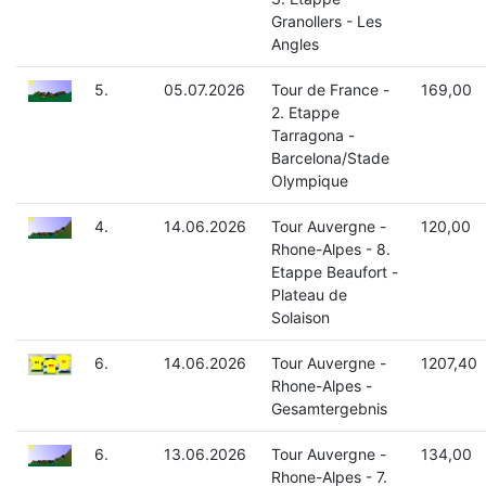
Granollers - Les
Angles
5.
05.07.2026
Tour de France -
169,00
2. Etappe
Tarragona -
Barcelona/Stade
Olympique
4.
14.06.2026
Tour Auvergne -
120,00
Rhone-Alpes - 8.
Etappe Beaufort -
Plateau de
Solaison
6.
14.06.2026
Tour Auvergne -
1207,40
Rhone-Alpes -
Gesamtergebnis
6.
13.06.2026
Tour Auvergne -
134,00
Rhone-Alpes - 7.