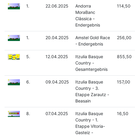
1.
22.06.2025
Andorra
114,50
MoraBanc
Clàssica -
Endergebnis
1.
20.04.2025
Amstel Gold Race
256,00
- Endergebnis
5.
12.04.2025
Itzulia Basque
855,50
Country -
Gesamtergebnis
6.
09.04.2025
Itzulia Basque
157,00
Country - 3.
Etappe Zarautz -
Beasain
8.
07.04.2025
Itzulia Basque
16,50
Country - 1.
Etappe Vitoria-
Gasteiz -