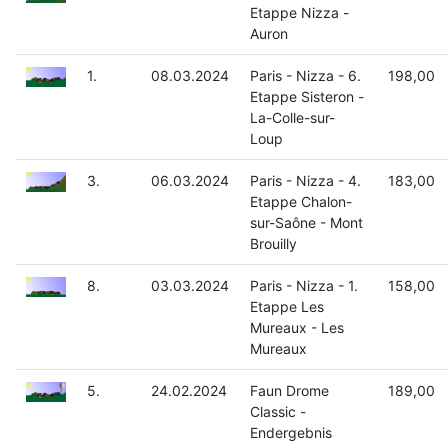
Etappe Nizza -
Auron
1.
08.03.2024
Paris - Nizza - 6.
198,00
Etappe Sisteron -
La-Colle-sur-
Loup
3.
06.03.2024
Paris - Nizza - 4.
183,00
Etappe Chalon-
sur-Saône - Mont
Brouilly
8.
03.03.2024
Paris - Nizza - 1.
158,00
Etappe Les
Mureaux - Les
Mureaux
5.
24.02.2024
Faun Drome
189,00
Classic -
Endergebnis