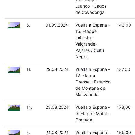
Luanco – Lagos
de Covadonga
6.
01.09.2024
Vuelta a Espana -
143,00
15. Etappe
Inifiesto –
Valgrande-
Pajares / Cuitu
Negru
11.
29.08.2024
Vuelta a Espana -
137,00
12. Etappe
Orense – Estación
de Montana de
Manzaneda
14.
25.08.2024
Vuelta a Espana -
178,00
9. Etappe Motril –
Granada
5.
24.08.2024
Vuelta a Espana -
159,00