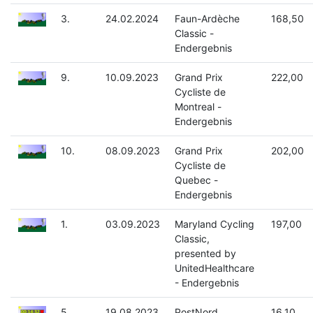
3.
24.02.2024
Faun-Ardèche
168,50
Classic -
Endergebnis
9.
10.09.2023
Grand Prix
222,00
Cycliste de
Montreal -
Endergebnis
10.
08.09.2023
Grand Prix
202,00
Cycliste de
Quebec -
Endergebnis
1.
03.09.2023
Maryland Cycling
197,00
Classic,
presented by
UnitedHealthcare
- Endergebnis
5.
19.08.2023
PostNord
16,10