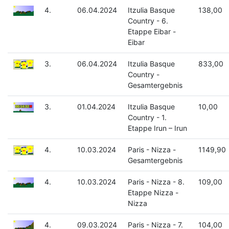
4.
06.04.2024
Itzulia Basque
138,00
Country - 6.
Etappe Eibar -
Eibar
3.
06.04.2024
Itzulia Basque
833,00
Country -
Gesamtergebnis
3.
01.04.2024
Itzulia Basque
10,00
Country - 1.
Etappe Irun – Irun
4.
10.03.2024
Paris - Nizza -
1149,90
Gesamtergebnis
4.
10.03.2024
Paris - Nizza - 8.
109,00
Etappe Nizza -
Nizza
4.
09.03.2024
Paris - Nizza - 7.
104,00