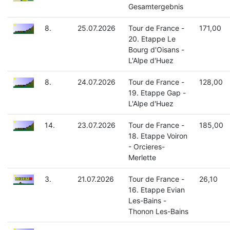
Gesamtergebnis
8.
25.07.2026
Tour de France -
171,00
20. Etappe Le
Bourg d'Oisans -
L'Alpe d'Huez
8.
24.07.2026
Tour de France -
128,00
19. Etappe Gap -
L'Alpe d'Huez
14.
23.07.2026
Tour de France -
185,00
18. Etappe Voiron
- Orcieres-
Merlette
3.
21.07.2026
Tour de France -
26,10
16. Etappe Evian
Les-Bains -
Thonon Les-Bains