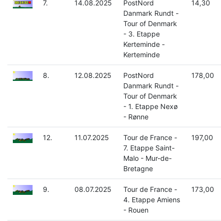
7.
14.08.2025
PostNord
14,30
Danmark Rundt -
Tour of Denmark
- 3. Etappe
Kerteminde -
Kerteminde
8.
12.08.2025
PostNord
178,00
Danmark Rundt -
Tour of Denmark
- 1. Etappe Nexø
- Rønne
12.
11.07.2025
Tour de France -
197,00
7. Etappe Saint-
Malo - Mur-de-
Bretagne
9.
08.07.2025
Tour de France -
173,00
4. Etappe Amiens
- Rouen