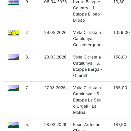
9.
06.04.2026
Itzulia Basque
13,80
Country - 1.
Etappe Bilbao -
Bilbao
7.
29.03.2026
Volta Ciclista a
1059,00
Catalunya -
Gesamtergebnis
8.
28.03.2026
Volta Ciclista a
158,00
Catalunya - 6.
Etappe Berga -
Queralt
7.
27.03.2026
Volta Ciclista a
155,00
Catalunya - 5.
Etappe La Seu
d'Urgell - La
Molina
5.
28.02.2026
Faun-Ardèche
187,50
Classic -