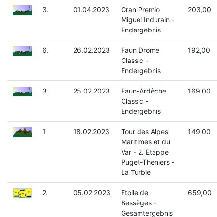
3.
01.04.2023
Gran Premio
203,00
Miguel Indurain -
Endergebnis
6.
26.02.2023
Faun Drome
192,00
Classic -
Endergebnis
3.
25.02.2023
Faun-Ardèche
169,00
Classic -
Endergebnis
1.
18.02.2023
Tour des Alpes
149,00
Maritimes et du
Var - 2. Etappe
Puget-Theniers -
La Turbie
2.
05.02.2023
Etoile de
659,00
Bessèges -
Gesamtergebnis