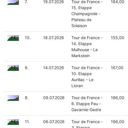
7.
19.07.2026
Tour de France -
184,00
15. Etappe
Champagnole -
Plateau de
Solaison
10.
18.07.2026
Tour de France -
155,00
14. Etappe
Mulhouse - Le
Markstein
6.
14.07.2026
Tour de France -
167,00
10. Etappe
Aurillac - Le
Lioran
8.
09.07.2026
Tour de France -
186,00
6. Etappe Pau -
Gavarnie-Gedre
11.
06.07.2026
Tour de France -
196,00
3. Etappe