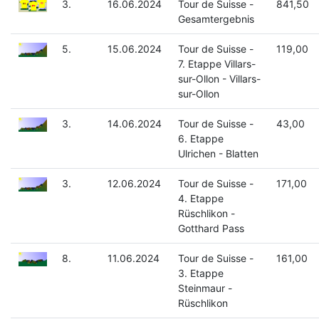
3.
16.06.2024
Tour de Suisse -
841,50
Gesamtergebnis
5.
15.06.2024
Tour de Suisse -
119,00
7. Etappe Villars-
sur-Ollon - Villars-
sur-Ollon
3.
14.06.2024
Tour de Suisse -
43,00
6. Etappe
Ulrichen - Blatten
3.
12.06.2024
Tour de Suisse -
171,00
4. Etappe
Rüschlikon -
Gotthard Pass
8.
11.06.2024
Tour de Suisse -
161,00
3. Etappe
Steinmaur -
Rüschlikon