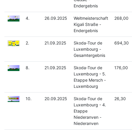
Endergebnis
4.
26.09.2025
Weltmeisterschaft
268,00
Kigali Straße -
Endergebnis
2.
21.09.2025
Skoda-Tour de
694,30
Luxembourg -
Gesamtergebnis
8.
21.09.2025
Skoda-Tour de
176,00
Luxembourg - 5.
Etappe Mersch -
Luxembourg
10.
20.09.2025
Skoda-Tour de
26,30
Luxembourg - 4.
Etappe
Niederanven -
Niederanven