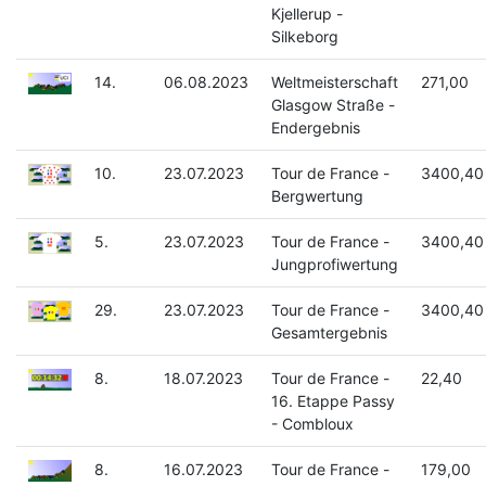
Kjellerup -
Silkeborg
14.
06.08.2023
Weltmeisterschaft
271,00
Glasgow Straße -
Endergebnis
10.
23.07.2023
Tour de France -
3400,40
Bergwertung
5.
23.07.2023
Tour de France -
3400,40
Jungprofiwertung
29.
23.07.2023
Tour de France -
3400,40
Gesamtergebnis
8.
18.07.2023
Tour de France -
22,40
16. Etappe Passy
- Combloux
8.
16.07.2023
Tour de France -
179,00