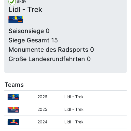
aktiv
Lidl - Trek
Saisonsiege 0
Siege Gesamt 15
Monumente des Radsports 0
Große Landesrundfahrten 0
Teams
2026
Lidl - Trek
2025
Lidl - Trek
2024
Lidl - Trek