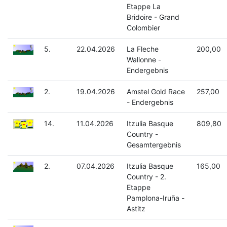
Etappe La
Bridoire - Grand
Colombier
5.
22.04.2026
La Fleche
200,00
Wallonne -
Endergebnis
2.
19.04.2026
Amstel Gold Race
257,00
- Endergebnis
14.
11.04.2026
Itzulia Basque
809,80
Country -
Gesamtergebnis
2.
07.04.2026
Itzulia Basque
165,00
Country - 2.
Etappe
Pamplona-Iruña -
Astitz