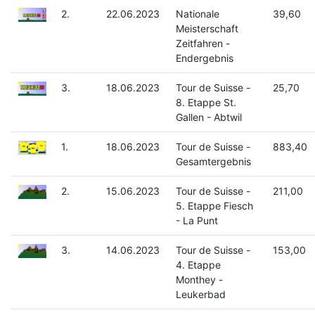
2.
22.06.2023
Nationale
39,60
Meisterschaft
Zeitfahren -
Endergebnis
3.
18.06.2023
Tour de Suisse -
25,70
8. Etappe St.
Gallen - Abtwil
1.
18.06.2023
Tour de Suisse -
883,40
Gesamtergebnis
2.
15.06.2023
Tour de Suisse -
211,00
5. Etappe Fiesch
- La Punt
3.
14.06.2023
Tour de Suisse -
153,00
4. Etappe
Monthey -
Leukerbad