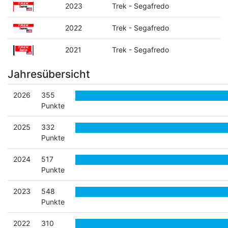
2023
Trek - Segafredo
2022
Trek - Segafredo
2021
Trek - Segafredo
Jahresübersicht
2026
355
Punkte
2025
332
Punkte
2024
517
Punkte
2023
548
Punkte
2022
310