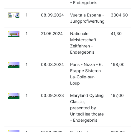
- Endergebnis
1.
08.09.2024
Vuelta a Espana -
3304,60
Jungprofiwertung
1.
21.06.2024
Nationale
41,30
Meisterschaft
Zeitfahren -
Endergebnis
1.
08.03.2024
Paris - Nizza - 6.
198,00
Etappe Sisteron -
La-Colle-sur-
Loup
1.
03.09.2023
Maryland Cycling
197,00
Classic,
presented by
UnitedHealthcare
- Endergebnis