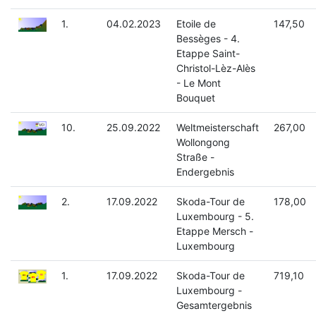
1.
04.02.2023
Etoile de
147,50
Bessèges - 4.
Etappe Saint-
Christol-Lèz-Alès
- Le Mont
Bouquet
10.
25.09.2022
Weltmeisterschaft
267,00
Wollongong
Straße -
Endergebnis
2.
17.09.2022
Skoda-Tour de
178,00
Luxembourg - 5.
Etappe Mersch -
Luxembourg
1.
17.09.2022
Skoda-Tour de
719,10
Luxembourg -
Gesamtergebnis