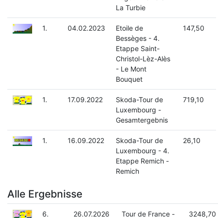
La Turbie
1.
04.02.2023
Etoile de
147,50
Bessèges - 4.
Etappe Saint-
Christol-Lèz-Alès
- Le Mont
Bouquet
1.
17.09.2022
Skoda-Tour de
719,10
Luxembourg -
Gesamtergebnis
1.
16.09.2022
Skoda-Tour de
26,10
Luxembourg - 4.
Etappe Remich -
Remich
Alle Ergebnisse
6.
26.07.2026
Tour de France -
3248,70