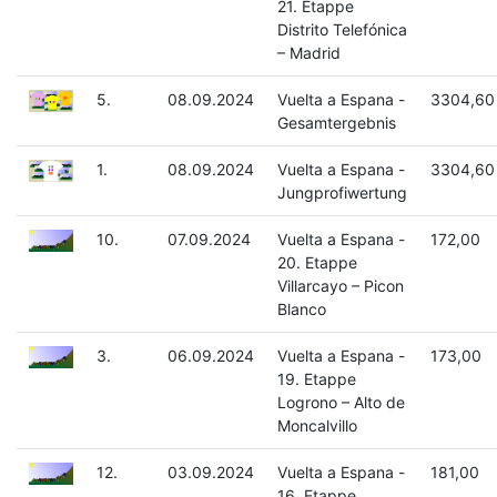
21. Etappe
Distrito Telefónica
– Madrid
5.
08.09.2024
Vuelta a Espana -
3304,60
Gesamtergebnis
1.
08.09.2024
Vuelta a Espana -
3304,60
Jungprofiwertung
10.
07.09.2024
Vuelta a Espana -
172,00
20. Etappe
Villarcayo – Picon
Blanco
3.
06.09.2024
Vuelta a Espana -
173,00
19. Etappe
Logrono – Alto de
Moncalvillo
12.
03.09.2024
Vuelta a Espana -
181,00
16. Etappe