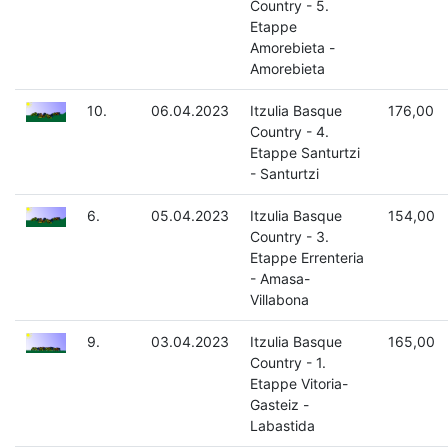
Country - 5.
Etappe
Amorebieta -
Amorebieta
10.
06.04.2023
Itzulia Basque
176,00
Country - 4.
Etappe Santurtzi
- Santurtzi
6.
05.04.2023
Itzulia Basque
154,00
Country - 3.
Etappe Errenteria
- Amasa-
Villabona
9.
03.04.2023
Itzulia Basque
165,00
Country - 1.
Etappe Vitoria-
Gasteiz -
Labastida