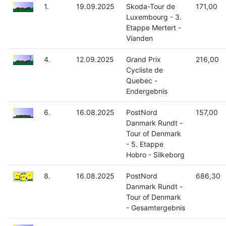
1.
19.09.2025
Skoda-Tour de
171,00
Luxembourg - 3.
Etappe Mertert -
Vianden
4.
12.09.2025
Grand Prix
216,00
Cycliste de
Quebec -
Endergebnis
6.
16.08.2025
PostNord
157,00
Danmark Rundt -
Tour of Denmark
- 5. Etappe
Hobro - Silkeborg
8.
16.08.2025
PostNord
686,30
Danmark Rundt -
Tour of Denmark
- Gesamtergebnis