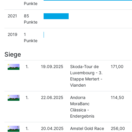
Punkte
2021
85
Punkte
2019
1
Punkte
Siege
1.
19.09.2025
Skoda-Tour de
171,00
Luxembourg - 3.
Etappe Mertert -
Vianden
1.
22.06.2025
Andorra
114,50
MoraBanc
Clàssica -
Endergebnis
1.
20.04.2025
Amstel Gold Race
256,00