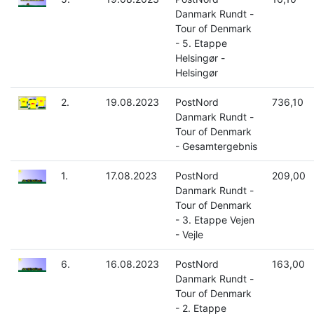
Danmark Rundt -
Tour of Denmark
- 5. Etappe
Helsingør -
Helsingør
2.
19.08.2023
PostNord
736,10
Danmark Rundt -
Tour of Denmark
- Gesamtergebnis
1.
17.08.2023
PostNord
209,00
Danmark Rundt -
Tour of Denmark
- 3. Etappe Vejen
- Vejle
6.
16.08.2023
PostNord
163,00
Danmark Rundt -
Tour of Denmark
- 2. Etappe