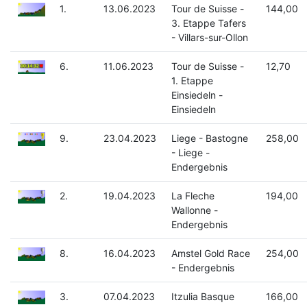
1.
13.06.2023
Tour de Suisse -
144,00
3. Etappe Tafers
- Villars-sur-Ollon
6.
11.06.2023
Tour de Suisse -
12,70
1. Etappe
Einsiedeln -
Einsiedeln
9.
23.04.2023
Liege - Bastogne
258,00
- Liege -
Endergebnis
2.
19.04.2023
La Fleche
194,00
Wallonne -
Endergebnis
8.
16.04.2023
Amstel Gold Race
254,00
- Endergebnis
3.
07.04.2023
Itzulia Basque
166,00