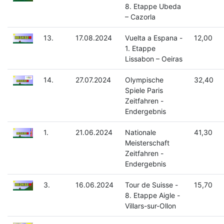
8. Etappe Ubeda
– Cazorla
13.
17.08.2024
Vuelta a Espana -
12,00
1. Etappe
Lissabon – Oeiras
14.
27.07.2024
Olympische
32,40
Spiele Paris
Zeitfahren -
Endergebnis
1.
21.06.2024
Nationale
41,30
Meisterschaft
Zeitfahren -
Endergebnis
3.
16.06.2024
Tour de Suisse -
15,70
8. Etappe Aigle -
Villars-sur-Ollon