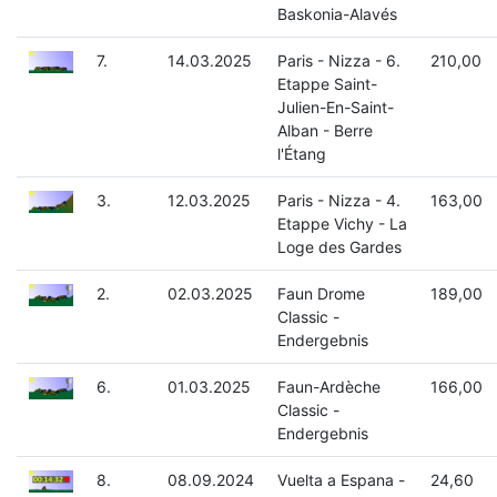
Baskonia-Alavés
7.
14.03.2025
Paris - Nizza - 6.
210,00
Etappe Saint-
Julien-En-Saint-
Alban - Berre
l'Étang
3.
12.03.2025
Paris - Nizza - 4.
163,00
Etappe Vichy - La
Loge des Gardes
2.
02.03.2025
Faun Drome
189,00
Classic -
Endergebnis
6.
01.03.2025
Faun-Ardèche
166,00
Classic -
Endergebnis
8.
08.09.2024
Vuelta a Espana -
24,60