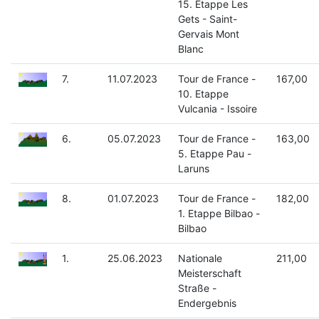
15. Etappe Les
Gets - Saint-
Gervais Mont
Blanc
7.
11.07.2023
Tour de France -
167,00
10. Etappe
Vulcania - Issoire
6.
05.07.2023
Tour de France -
163,00
5. Etappe Pau -
Laruns
8.
01.07.2023
Tour de France -
182,00
1. Etappe Bilbao -
Bilbao
1.
25.06.2023
Nationale
211,00
Meisterschaft
Straße -
Endergebnis