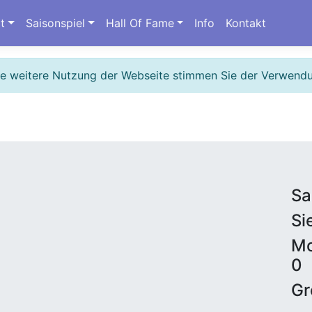
t
Saisonspiel
Hall Of Fame
Info
Kontakt
ie weitere Nutzung der Webseite stimmen Sie der Verwend
Sa
Si
Mo
0
Gr