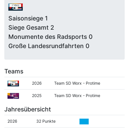
Saisonsiege 1
Siege Gesamt 2
Monumente des Radsports 0
Große Landesrundfahrten 0
Teams
2026
Team SD Worx - Protime
2025
Team SD Worx - Protime
Jahresübersicht
2026
32 Punkte