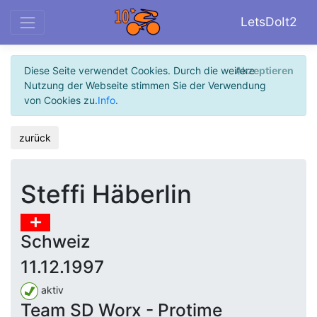
LetsDoIt2
Diese Seite verwendet Cookies. Durch die weitere
Akzeptieren
Nutzung der Webseite stimmen Sie der Verwendung
von Cookies zu.
Info
.
zurück
Steffi Häberlin
Schweiz
11.12.1997
aktiv
Team SD Worx - Protime