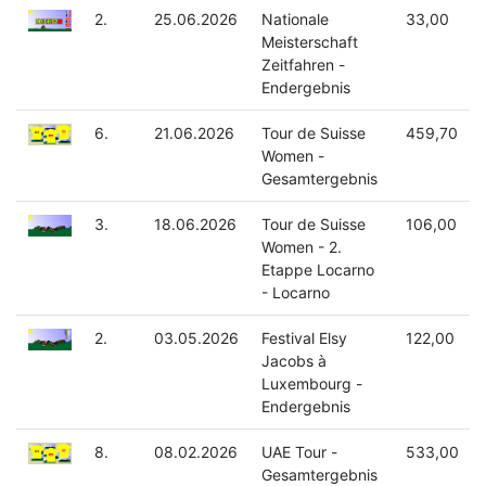
2.
25.06.2026
Nationale
33,00
Meisterschaft
Zeitfahren -
Endergebnis
6.
21.06.2026
Tour de Suisse
459,70
Women -
Gesamtergebnis
3.
18.06.2026
Tour de Suisse
106,00
Women - 2.
Etappe Locarno
- Locarno
2.
03.05.2026
Festival Elsy
122,00
Jacobs à
Luxembourg -
Endergebnis
8.
08.02.2026
UAE Tour -
533,00
Gesamtergebnis