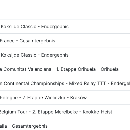
Koksijde Classic - Endergebnis
 France - Gesamtergebnis
Koksijde Classic - Endergebnis
la Comunitat Valenciana - 1. Etappe Orihuela - Orihuela
n Continental Championships - Mixed Relay TTT - Enderge
Pologne - 7. Etappe Wieliczka - Kraków
Belgium Tour - 2. Etappe Merelbeke - Knokke-Heist
talia - Gesamtergebnis