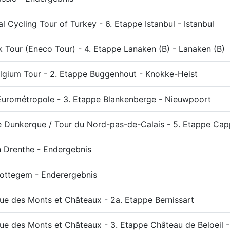
al Cycling Tour of Turkey - 6. Etappe Istanbul - Istanbul
k Tour (Eneco Tour) - 4. Etappe Lanaken (B) - Lanaken (B)
elgium Tour - 2. Etappe Buggenhout - Knokke-Heist
'Eurométropole - 3. Etappe Blankenberge - Nieuwpoort
e Dunkerque / Tour du Nord-pas-de-Calais - 5. Etappe Cap
 Drenthe - Endergebnis
ottegem - Enderergebnis
que des Monts et Châteaux - 2a. Etappe Bernissart
que des Monts et Châteaux - 3. Etappe Château de Beloeil -