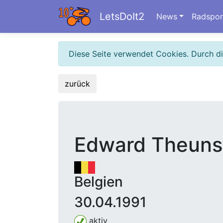
LetsDoIt2
News
Radspor
Diese Seite verwendet Cookies. Durch d
zurück
Edward Theuns
Belgien
30.04.1991
aktiv