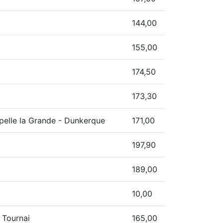
144,00
155,00
174,50
173,30
pelle la Grande - Dunkerque
171,00
197,90
189,00
10,00
 Tournai
165,00