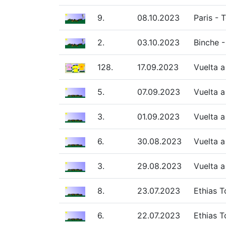
9.
08.10.2023
Paris - 
2.
03.10.2023
Binche -
128.
17.09.2023
Vuelta 
5.
07.09.2023
Vuelta a
3.
01.09.2023
Vuelta a
6.
30.08.2023
Vuelta a
3.
29.08.2023
Vuelta a
8.
23.07.2023
Ethias T
6.
22.07.2023
Ethias T