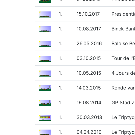
1.
15.10.2017
Presidenti
1.
10.08.2017
Binck Ban
1.
26.05.2016
Baloise B
1.
03.10.2015
Tour de l
1.
10.05.2015
4 Jours d
1.
14.03.2015
Ronde van
1.
19.08.2014
GP Stad Z
1.
30.03.2013
Le Tripty
1.
04.04.2010
Le Tripty