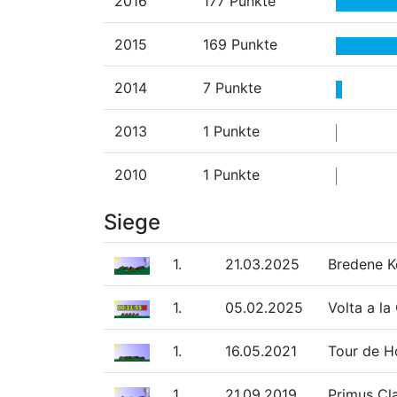
2016
177 Punkte
2015
169 Punkte
2014
7 Punkte
2013
1 Punkte
2010
1 Punkte
Siege
1.
21.03.2025
Bredene K
1.
05.02.2025
Volta a la
1.
16.05.2021
Tour de H
1.
21.09.2019
Primus Cl