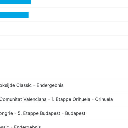
oksijde Classic - Endergebnis
 Comunitat Valenciana - 1. Etappe Orihuela - Orihuela
ongrie - 5. Etappe Budapest - Budapest
assic - Endergebnis