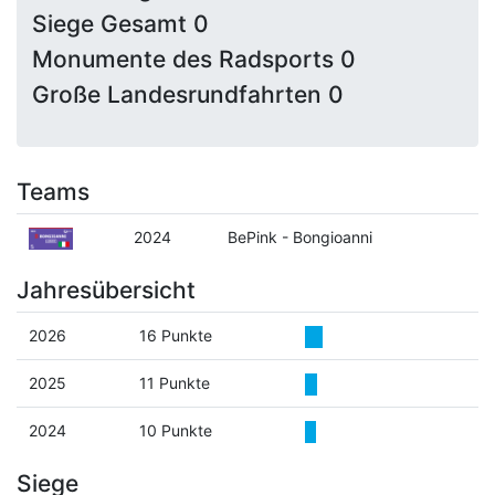
Siege Gesamt 0
Monumente des Radsports 0
Große Landesrundfahrten 0
Teams
2024
BePink - Bongioanni
Jahresübersicht
2026
16 Punkte
2025
11 Punkte
2024
10 Punkte
Siege