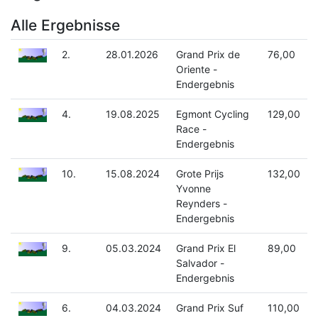
Alle Ergebnisse
2.
28.01.2026
Grand Prix de
76,00
Oriente -
Endergebnis
4.
19.08.2025
Egmont Cycling
129,00
Race -
Endergebnis
10.
15.08.2024
Grote Prijs
132,00
Yvonne
Reynders -
Endergebnis
9.
05.03.2024
Grand Prix El
89,00
Salvador -
Endergebnis
6.
04.03.2024
Grand Prix Suf
110,00