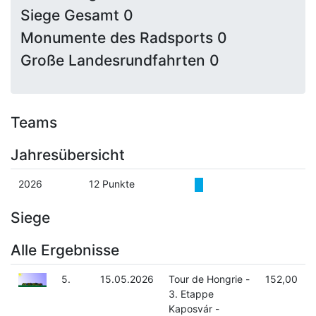
Siege Gesamt 0
Monumente des Radsports 0
Große Landesrundfahrten 0
Teams
Jahresübersicht
2026
12 Punkte
Siege
Alle Ergebnisse
5.
15.05.2026
Tour de Hongrie -
152,00
3. Etappe
Kaposvár -