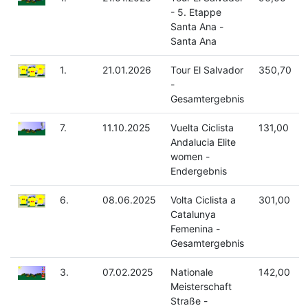
- 5. Etappe
Santa Ana -
Santa Ana
1.
21.01.2026
Tour El Salvador
350,70
-
Gesamtergebnis
7.
11.10.2025
Vuelta Ciclista
131,00
Andalucia Elite
women -
Endergebnis
6.
08.06.2025
Volta Ciclista a
301,00
Catalunya
Femenina -
Gesamtergebnis
3.
07.02.2025
Nationale
142,00
Meisterschaft
Straße -