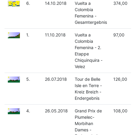
6.
14.10.2018
Vuelta a
374,00
Colombia
Femenina -
Gesamtergebnis
1.
11.10.2018
Vuelta a
97,00
Colombia
Femenina - 2.
Etappe
Chiquinquira -
Velez
5.
26.07.2018
Tour de Belle
126,00
Isle en Terre -
Kreiz Breizh -
Endergebnis
4.
26.05.2018
Grand Prix de
108,00
Plumelec-
Morbihan
Dames -