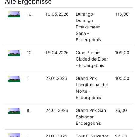
Alle Ergebnisse
10.
19.05.2026
Durango-
113,00
Durango
Emakumeen
Saria -
Endergebnis
10.
19.04.2026
Gran Premio
109,00
Ciudad de Eibar
- Endergebnis
1.
27.01.2026
Grand Prix
100,00
Longitudinal del
Norte -
Endergebnis
8.
24.01.2026
Grand Prix San
75,00
Salvador -
Endergebnis
1.
21.01.2026
Tour El Salvador
96,00