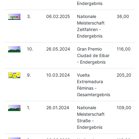
Endergebnis
3.
06.02.2025
Nationale
36,00
Meisterschaft
Zeitfahren -
Endergebnis
10.
26.05.2024
Gran Premio
116,00
Ciudad de Eibar
- Endergebnis
9.
10.03.2024
Vuelta
205,20
Extremadura
Féminas -
Gesamtergebnis
1.
26.01.2024
Nationale
109,00
Meisterschaft
Straße -
Endergebnis