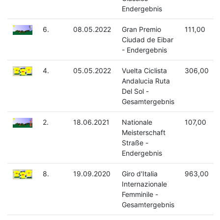
Endergebnis
6.
08.05.2022
Gran Premio
111,00
Ciudad de Eibar
- Endergebnis
4.
05.05.2022
Vuelta Ciclista
306,00
Andalucia Ruta
Del Sol -
Gesamtergebnis
2.
18.06.2021
Nationale
107,00
Meisterschaft
Straße -
Endergebnis
8.
19.09.2020
Giro d'Italia
963,00
Internazionale
Femminile -
Gesamtergebnis