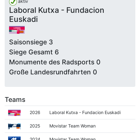
aktiv
Laboral Kutxa - Fundacion
Euskadi
Saisonsiege 3
Siege Gesamt 6
Monumente des Radsports 0
Große Landesrundfahrten 0
Teams
2026
Laboral Kutxa - Fundacion Euskadi
2025
Movistar Team Woman
2024
Movistar Team Woman