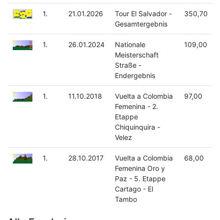
1.
21.01.2026
Tour El Salvador -
350,70
Gesamtergebnis
1.
26.01.2024
Nationale
109,00
Meisterschaft
Straße -
Endergebnis
1.
11.10.2018
Vuelta a Colombia
97,00
Femenina - 2.
Etappe
Chiquinquira -
Velez
1.
28.10.2017
Vuelta a Colombia
68,00
Femenina Oro y
Paz - 5. Etappe
Cartago - El
Tambo