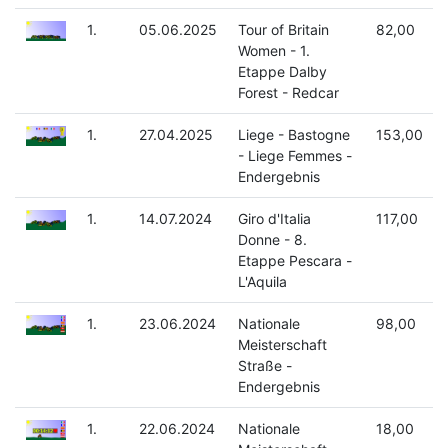
1.
05.06.2025
Tour of Britain
82,00
Women - 1.
Etappe Dalby
Forest - Redcar
1.
27.04.2025
Liege - Bastogne
153,00
- Liege Femmes -
Endergebnis
1.
14.07.2024
Giro d'Italia
117,00
Donne - 8.
Etappe Pescara -
L'Aquila
1.
23.06.2024
Nationale
98,00
Meisterschaft
Straße -
Endergebnis
1.
22.06.2024
Nationale
18,00