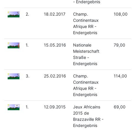
- Endergebnis
2.
18.02.2017
Champ.
108,00
Continentaux
Afrique RR -
Endergebnis
1.
15.05.2016
Nationale
79,00
Meisterschaft
Straße -
Endergebnis
3.
25.02.2016
Champ.
114,00
Continentaux
Afrique RR -
Endergebnis
1.
12.09.2015
Jeux Africains
69,00
2015 de
Brazzaville RR -
Endergebnis