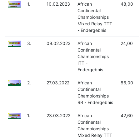
1.
10.02.2023
African
48,00
Continental
Championships
Mixed Relay TTT
- Endergebnis
3.
09.02.2023
African
24,00
Continental
Championships
ITT -
Endergebnis
2.
27.03.2022
African
86,00
Continental
Championships
RR - Endergebnis
1.
23.03.2022
African
42,60
Continental
Championships
Mixed Relay TTT