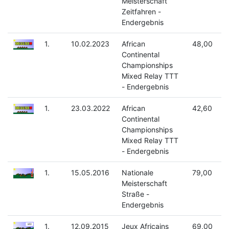
Meisterschaft
Zeitfahren -
Endergebnis
1.
10.02.2023
African
48,00
Continental
Championships
Mixed Relay TTT
- Endergebnis
1.
23.03.2022
African
42,60
Continental
Championships
Mixed Relay TTT
- Endergebnis
1.
15.05.2016
Nationale
79,00
Meisterschaft
Straße -
Endergebnis
1.
12.09.2015
Jeux Africains
69,00