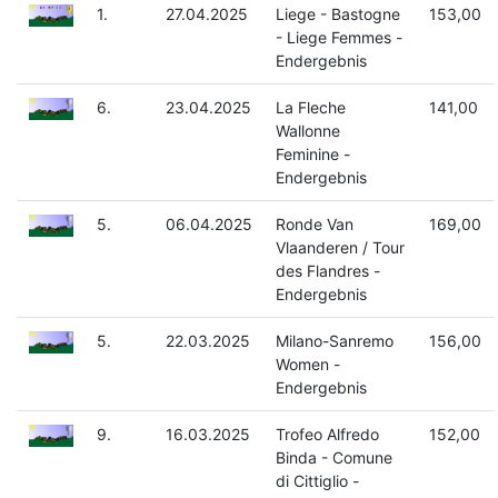
1.
27.04.2025
Liege - Bastogne
153,00
- Liege Femmes -
Endergebnis
6.
23.04.2025
La Fleche
141,00
Wallonne
Feminine -
Endergebnis
5.
06.04.2025
Ronde Van
169,00
Vlaanderen / Tour
des Flandres -
Endergebnis
5.
22.03.2025
Milano-Sanremo
156,00
Women -
Endergebnis
9.
16.03.2025
Trofeo Alfredo
152,00
Binda - Comune
di Cittiglio -