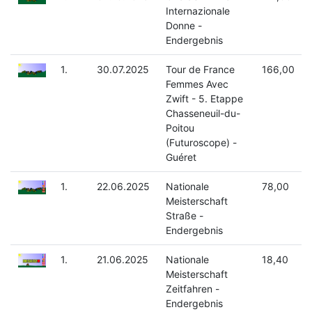
Internazionale
Donne -
Endergebnis
1.
30.07.2025
Tour de France
166,00
Femmes Avec
Zwift - 5. Etappe
Chasseneuil-du-
Poitou
(Futuroscope) -
Guéret
1.
22.06.2025
Nationale
78,00
Meisterschaft
Straße -
Endergebnis
1.
21.06.2025
Nationale
18,40
Meisterschaft
Zeitfahren -
Endergebnis