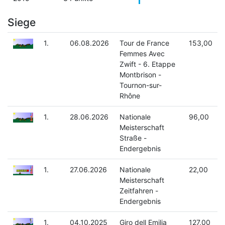
Siege
1.
06.08.2026
Tour de France
153,00
Femmes Avec
Zwift - 6. Etappe
Montbrison -
Tournon-sur-
Rhône
1.
28.06.2026
Nationale
96,00
Meisterschaft
Straße -
Endergebnis
1.
27.06.2026
Nationale
22,00
Meisterschaft
Zeitfahren -
Endergebnis
1.
04.10.2025
Giro dell Emilia
127,00