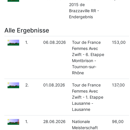
2015 de
Brazzaville RR -
Endergebnis
Alle Ergebnisse
1.
06.08.2026
Tour de France
153,00
Femmes Avec
Zwift - 6. Etappe
Montbrison -
Tournon-sur-
Rhône
2.
01.08.2026
Tour de France
137,00
Femmes Avec
Zwift - 1. Etappe
Lausanne -
Lausanne
1.
28.06.2026
Nationale
96,00
Meisterschaft