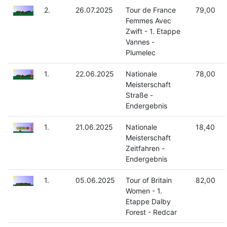
2.
26.07.2025
Tour de France
79,00
Femmes Avec
Zwift - 1. Etappe
Vannes -
Plumelec
1.
22.06.2025
Nationale
78,00
Meisterschaft
Straße -
Endergebnis
1.
21.06.2025
Nationale
18,40
Meisterschaft
Zeitfahren -
Endergebnis
1.
05.06.2025
Tour of Britain
82,00
Women - 1.
Etappe Dalby
Forest - Redcar