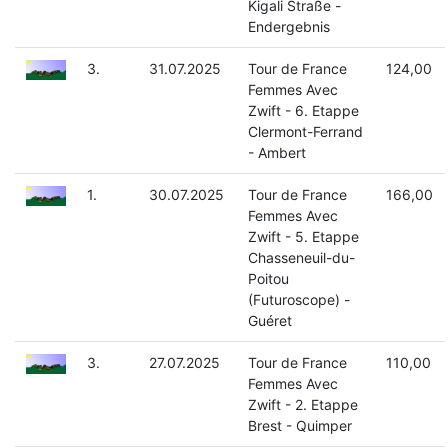
Kigali Straße -
Endergebnis
3.
31.07.2025
Tour de France
124,00
Femmes Avec
Zwift - 6. Etappe
Clermont-Ferrand
- Ambert
1.
30.07.2025
Tour de France
166,00
Femmes Avec
Zwift - 5. Etappe
Chasseneuil-du-
Poitou
(Futuroscope) -
Guéret
3.
27.07.2025
Tour de France
110,00
Femmes Avec
Zwift - 2. Etappe
Brest - Quimper