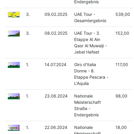
Endergebnis
3.
09.02.2025
UAE Tour -
539,00
Gesamtergebnis
3.
08.02.2025
UAE Tour - 3.
152,00
Etappe Al Ain
Qasr Al Muwaiji -
Jebel Hafeet
1.
14.07.2024
Giro d'Italia
117,00
Donne - 8.
Etappe Pescara -
L'Aquila
1.
23.06.2024
Nationale
98,00
Meisterschaft
Straße -
Endergebnis
1.
22.06.2024
Nationale
18,00
Meisterschaft