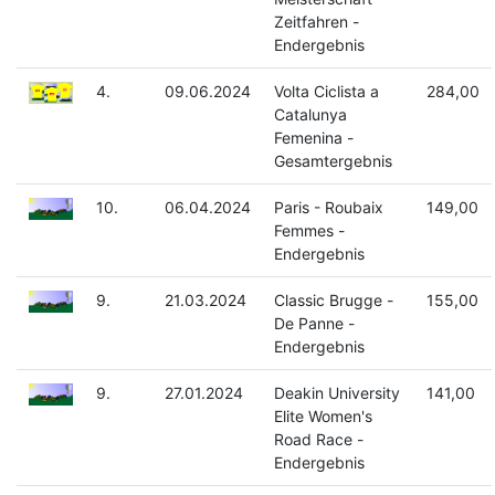
Zeitfahren -
Endergebnis
4.
09.06.2024
Volta Ciclista a
284,00
Catalunya
Femenina -
Gesamtergebnis
10.
06.04.2024
Paris - Roubaix
149,00
Femmes -
Endergebnis
9.
21.03.2024
Classic Brugge -
155,00
De Panne -
Endergebnis
9.
27.01.2024
Deakin University
141,00
Elite Women's
Road Race -
Endergebnis