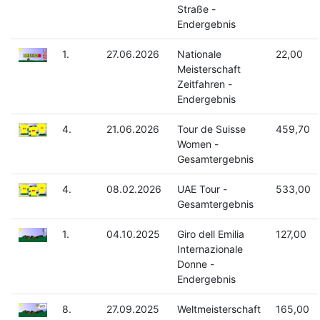
Straße -
Endergebnis
1.
27.06.2026
Nationale
22,00
Meisterschaft
Zeitfahren -
Endergebnis
4.
21.06.2026
Tour de Suisse
459,70
Women -
Gesamtergebnis
4.
08.02.2026
UAE Tour -
533,00
Gesamtergebnis
1.
04.10.2025
Giro dell Emilia
127,00
Internazionale
Donne -
Endergebnis
8.
27.09.2025
Weltmeisterschaft
165,00