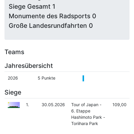
Siege Gesamt 1
Monumente des Radsports 0
Große Landesrundfahrten 0
Teams
Jahresübersicht
2026
5 Punkte
Siege
1.
30.05.2026
Tour of Japan -
109,00
6. Etappe
Hashimoto Park -
Toriihara Park