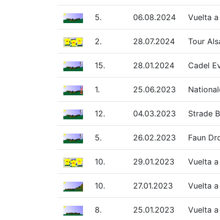
5.
06.08.2024
Vuelta a
2.
28.07.2024
Tour Al
15.
28.01.2024
Cadel E
1.
25.06.2023
National
12.
04.03.2023
Strade B
5.
26.02.2023
Faun Dr
10.
29.01.2023
Vuelta a
10.
27.01.2023
Vuelta a
8.
25.01.2023
Vuelta a