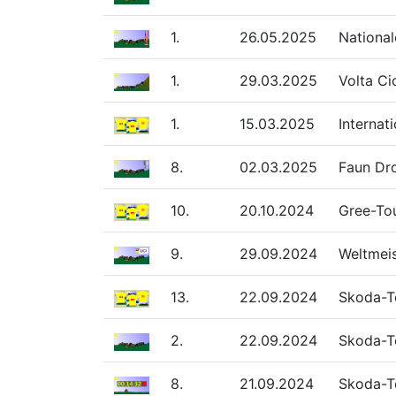
1.
26.05.2025
National
1.
29.03.2025
Volta Ci
1.
15.03.2025
Internat
8.
02.03.2025
Faun Dr
10.
20.10.2024
Gree-To
9.
29.09.2024
Weltmeis
13.
22.09.2024
Skoda-T
2.
22.09.2024
Skoda-T
8.
21.09.2024
Skoda-To