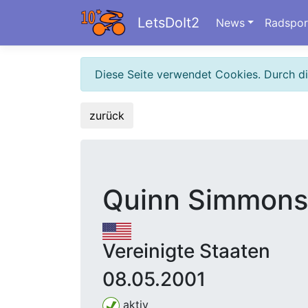
LetsDoIt2
News
Radspor
Diese Seite verwendet Cookies. Durch d
zurück
Quinn Simmons
Vereinigte Staaten
08.05.2001
aktiv