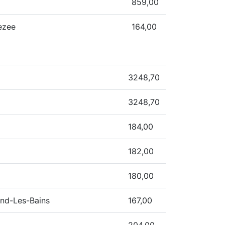
859,00
ezee
164,00
3248,70
3248,70
184,00
182,00
180,00
ond-Les-Bains
167,00