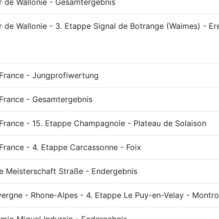
r de Wallonie - Gesamtergebnis
r de Wallonie - 3. Etappe Signal de Botrange (Waimes) - Er
France - Jungprofiwertung
 France - Gesamtergebnis
France - 15. Etappe Champagnole - Plateau de Solaison
France - 4. Etappe Carcassonne - Foix
e Meisterschaft Straße - Endergebnis
ergne - Rhone-Alpes - 4. Etappe Le Puy-en-Velay - Montr