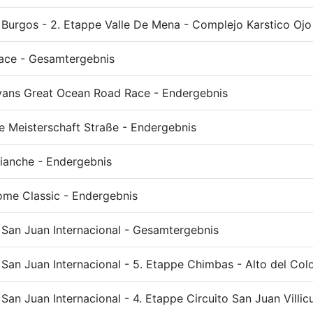
 Burgos - 2. Etappe Valle De Mena - Complejo Karstico Oj
sace - Gesamtergebnis
vans Great Ocean Road Race - Endergebnis
e Meisterschaft Straße - Endergebnis
ianche - Endergebnis
ome Classic - Endergebnis
 San Juan Internacional - Gesamtergebnis
 San Juan Internacional - 5. Etappe Chimbas - Alto del Col
 San Juan Internacional - 4. Etappe Circuito San Juan Villicum