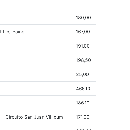
180,00
d-Les-Bains
167,00
191,00
198,50
25,00
466,10
186,10
 - Circuito San Juan Villicum
171,00