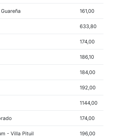
o Guareña
161,00
633,80
174,00
186,10
184,00
192,00
1144,00
orado
174,00
 - Villa Pituil
196,00