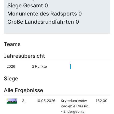
Siege Gesamt 0
Monumente des Radsports 0
Große Landesrundfahrten 0
Teams
Jahresübersicht
2026
2 Punkte
Siege
Alle Ergebnisse
3.
10.05.2026
Kryterium Asów
162,00
Zagłębie Classic
- Endergebnis