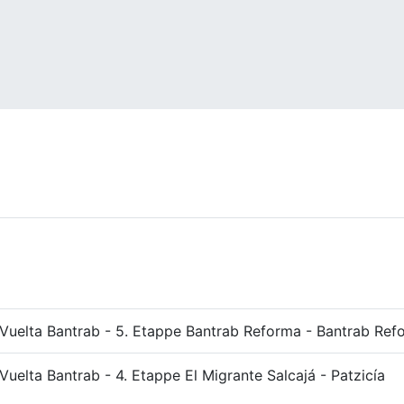
Vuelta Bantrab - 5. Etappe Bantrab Reforma - Bantrab Ref
Vuelta Bantrab - 4. Etappe El Migrante Salcajá - Patzicía