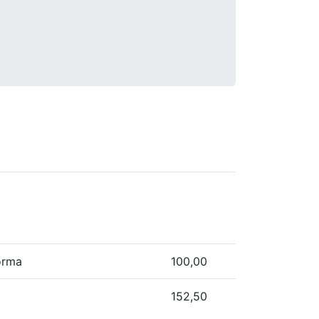
orma
100,00
152,50