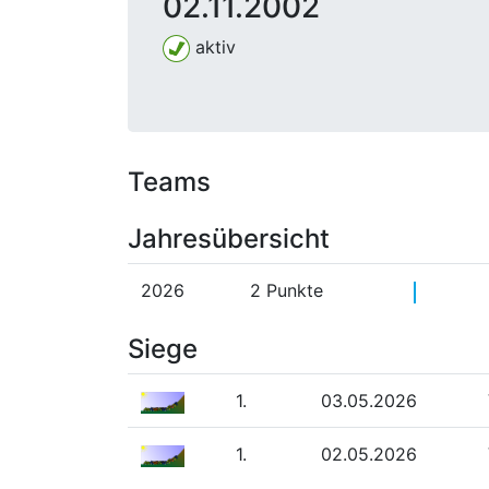
02.11.2002
aktiv
Teams
Jahresübersicht
2026
2 Punkte
Siege
1.
03.05.2026
1.
02.05.2026