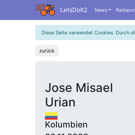
LetsDoIt2
News
Radspor
Diese Seite verwendet Cookies. Durch d
zurück
Jose Misael
Urian
Kolumbien