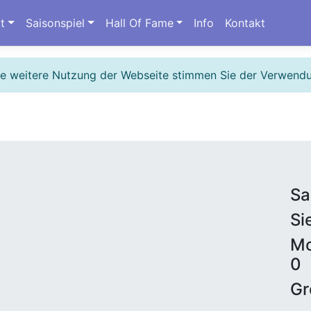
t
Saisonspiel
Hall Of Fame
Info
Kontakt
ie weitere Nutzung der Webseite stimmen Sie der Verwend
Sa
Si
Mo
0
Gr