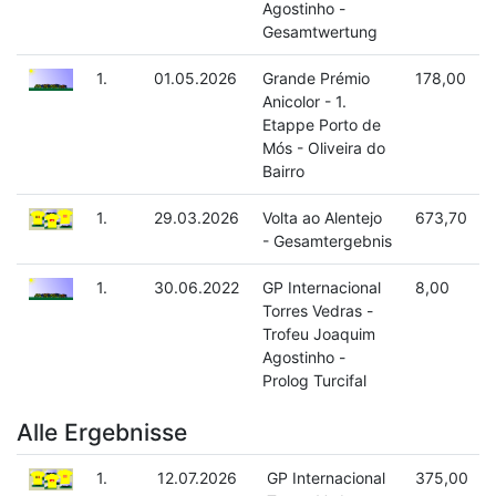
Agostinho -
Gesamtwertung
1.
01.05.2026
Grande Prémio
178,00
Anicolor - 1.
Etappe Porto de
Mós - Oliveira do
Bairro
1.
29.03.2026
Volta ao Alentejo
673,70
- Gesamtergebnis
1.
30.06.2022
GP Internacional
8,00
Torres Vedras -
Trofeu Joaquim
Agostinho -
Prolog Turcifal
Alle Ergebnisse
1.
12.07.2026
GP Internacional
375,00