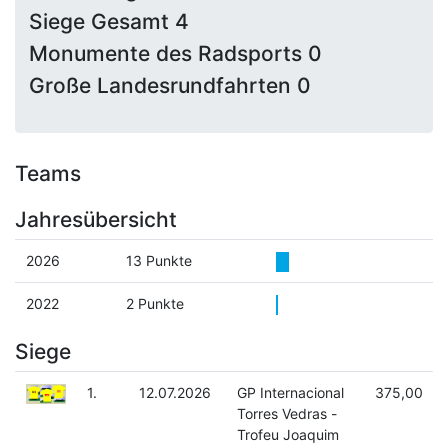
Siege Gesamt 4
Monumente des Radsports 0
Große Landesrundfahrten 0
Teams
Jahresübersicht
2026
13 Punkte
2022
2 Punkte
Siege
1.
12.07.2026
GP Internacional
375,00
Torres Vedras -
Trofeu Joaquim