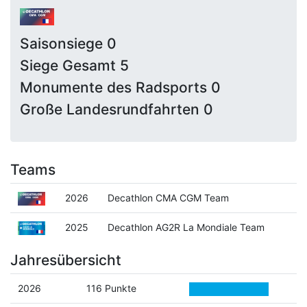
Saisonsiege 0
Siege Gesamt 5
Monumente des Radsports 0
Große Landesrundfahrten 0
Teams
2026
Decathlon CMA CGM Team
2025
Decathlon AG2R La Mondiale Team
Jahresübersicht
2026
116 Punkte