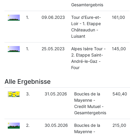
Gesamtergebnis
1.
09.06.2023
Tour d'Eure-et-
161,00
Loir - 1. Etappe
Châteaudun -
Luisant
1.
25.05.2023
Alpes Isère Tour -
145,00
2. Etappe Saint-
André-le-Gaz -
Four
Alle Ergebnisse
3.
31.05.2026
Boucles de la
540,40
Mayenne -
Credit Mutuel -
Gesamtergebnis
2.
30.05.2026
Boucles de la
215,00
Mayenne -