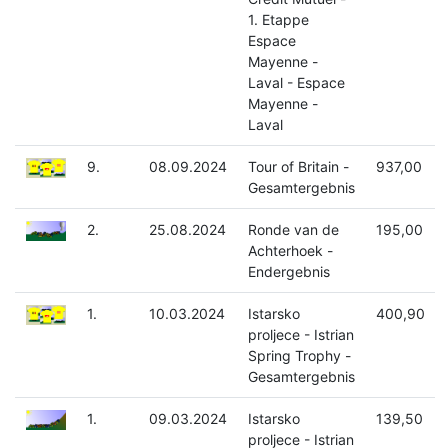
1. Etappe
Espace
Mayenne -
Laval - Espace
Mayenne -
Laval
9.
08.09.2024
Tour of Britain -
937,00
Gesamtergebnis
2.
25.08.2024
Ronde van de
195,00
Achterhoek -
Endergebnis
1.
10.03.2024
Istarsko
400,90
proljece - Istrian
Spring Trophy -
Gesamtergebnis
1.
09.03.2024
Istarsko
139,50
proljece - Istrian