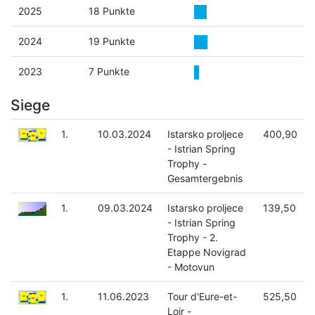
2025
18 Punkte
2024
19 Punkte
2023
7 Punkte
Siege
1.
10.03.2024
Istarsko proljece
400,90
- Istrian Spring
Trophy -
Gesamtergebnis
1.
09.03.2024
Istarsko proljece
139,50
- Istrian Spring
Trophy - 2.
Etappe Novigrad
- Motovun
1.
11.06.2023
Tour d'Eure-et-
525,50
Loir -