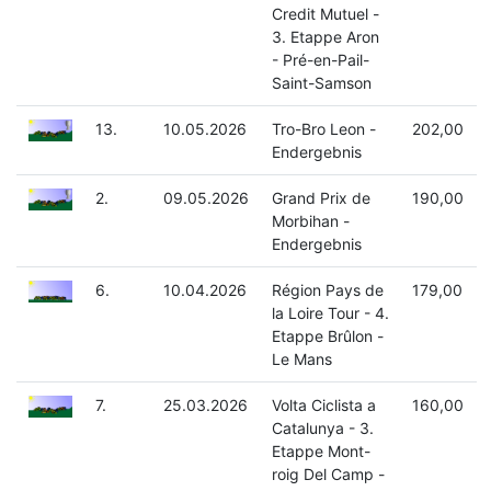
Credit Mutuel -
3. Etappe Aron
- Pré-en-Pail-
Saint-Samson
13.
10.05.2026
Tro-Bro Leon -
202,00
Endergebnis
2.
09.05.2026
Grand Prix de
190,00
Morbihan -
Endergebnis
6.
10.04.2026
Région Pays de
179,00
la Loire Tour - 4.
Etappe Brûlon -
Le Mans
7.
25.03.2026
Volta Ciclista a
160,00
Catalunya - 3.
Etappe Mont-
roig Del Camp -