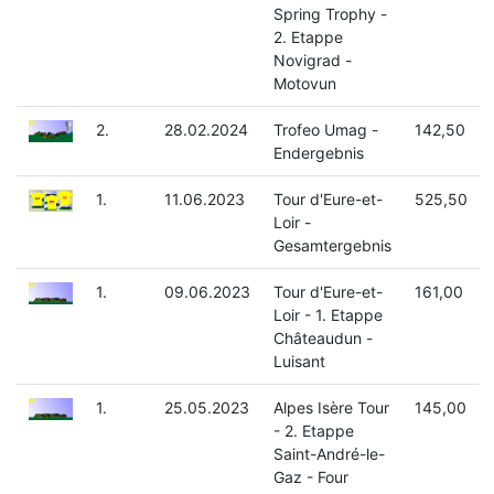
Spring Trophy -
2. Etappe
Novigrad -
Motovun
2.
28.02.2024
Trofeo Umag -
142,50
Endergebnis
1.
11.06.2023
Tour d'Eure-et-
525,50
Loir -
Gesamtergebnis
1.
09.06.2023
Tour d'Eure-et-
161,00
Loir - 1. Etappe
Châteaudun -
Luisant
1.
25.05.2023
Alpes Isère Tour
145,00
- 2. Etappe
Saint-André-le-
Gaz - Four