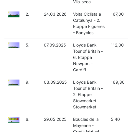
Vila-seca
2.
24.03.2026
Volta Ciclista a
167,00
Catalunya - 2.
Etappe Figueres
- Banyoles
5.
07.09.2025
Lloyds Bank
112,00
Tour of Britain -
6. Etappe
Newport -
Cardiff
9.
03.09.2025
Lloyds Bank
169,30
Tour of Britain -
2. Etappe
Stowmarket -
Stowmarket
6.
29.05.2025
Boucles de la
5,40
Mayenne -
Credit Mutuel -