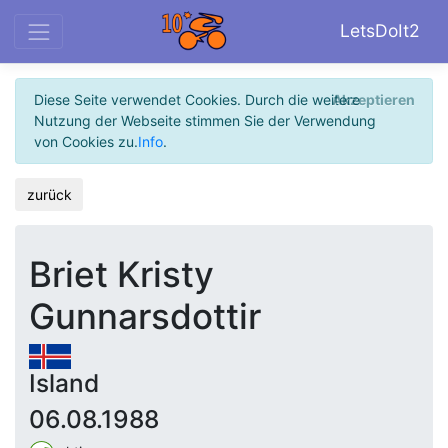
LetsDoIt2
Diese Seite verwendet Cookies. Durch die weitere
Akzeptieren
Nutzung der Webseite stimmen Sie der Verwendung
von Cookies zu.
Info
.
zurück
Briet Kristy
Gunnarsdottir
Island
06.08.1988