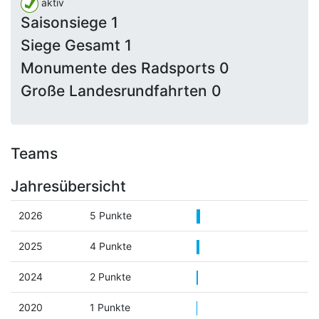
aktiv
Saisonsiege 1
Siege Gesamt 1
Monumente des Radsports 0
Große Landesrundfahrten 0
Teams
Jahresübersicht
2026
5 Punkte
2025
4 Punkte
2024
2 Punkte
2020
1 Punkte