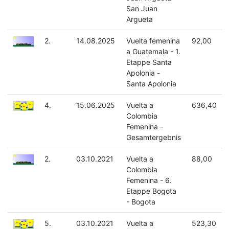
San Juan
Argueta
2.
14.08.2025
Vuelta femenina
92,00
a Guatemala - 1.
Etappe Santa
Apolonia -
Santa Apolonia
4.
15.06.2025
Vuelta a
636,40
Colombia
Femenina -
Gesamtergebnis
2.
03.10.2021
Vuelta a
88,00
Colombia
Femenina - 6.
Etappe Bogota
- Bogota
5.
03.10.2021
Vuelta a
523,30