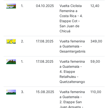
1.
04.10.2025
Vuelta Ciclista
12,40
Femenina a
Costa Rica - 4.
Etappe Cot ›
San Juan de
Chicuá
2.
17.08.2025
Vuelta femenina
349,00
a Guatemala -
Gesamtergebnis
1.
17.08.2025
Vuelta femenina
59,00
a Guatemala -
4. Etappe
Retalhuleu -
Quetzaltenango
3.
15.08.2025
Vuelta femenina
110,00
a Guatemala -
2. Etappe San
Juan Argueta -