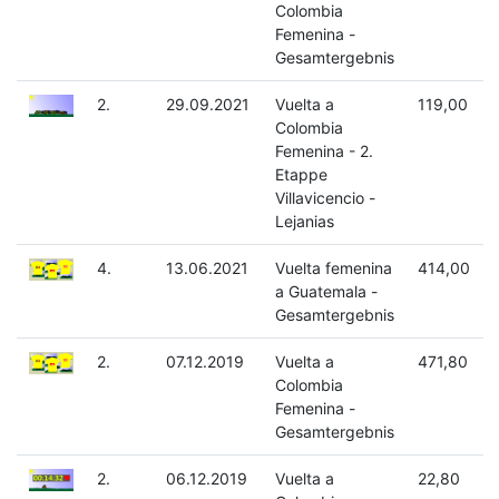
Colombia
Femenina -
Gesamtergebnis
2.
29.09.2021
Vuelta a
119,00
Colombia
Femenina - 2.
Etappe
Villavicencio -
Lejanias
4.
13.06.2021
Vuelta femenina
414,00
a Guatemala -
Gesamtergebnis
2.
07.12.2019
Vuelta a
471,80
Colombia
Femenina -
Gesamtergebnis
2.
06.12.2019
Vuelta a
22,80