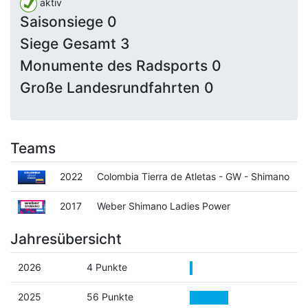
aktiv
Saisonsiege 0
Siege Gesamt 3
Monumente des Radsports 0
Große Landesrundfahrten 0
Teams
2022
Colombia Tierra de Atletas - GW - Shimano
2017
Weber Shimano Ladies Power
Jahresübersicht
2026
4 Punkte
2025
56 Punkte