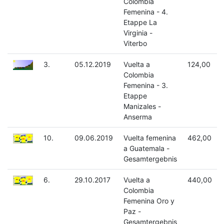
Colombia
Femenina - 4.
Etappe La
Virginia -
Viterbo
3.
05.12.2019
Vuelta a
124,00
Colombia
Femenina - 3.
Etappe
Manizales -
Anserma
10.
09.06.2019
Vuelta femenina
462,00
a Guatemala -
Gesamtergebnis
6.
29.10.2017
Vuelta a
440,00
Colombia
Femenina Oro y
Paz -
Gesamtergebnis