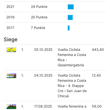
2021
24 Punkte
2019
20 Punkte
2017
7 Punkte
Siege
1.
05.10.2025
Vuelta Ciclista
443,40
Femenina a Costa
Rica -
Gesamtergebnis
1.
04.10.2025
Vuelta Ciclista
12,40
Femenina a Costa
Rica - 4. Etappe
Cot › San Juan de
Chicuá
1.
17.08.2025
Vuelta femenina a
59,00