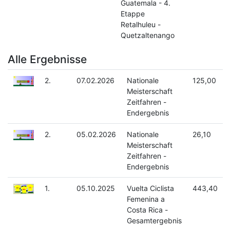
Guatemala - 4.
Etappe
Retalhuleu -
Quetzaltenango
Alle Ergebnisse
2.
07.02.2026
Nationale
125,00
Meisterschaft
Zeitfahren -
Endergebnis
2.
05.02.2026
Nationale
26,10
Meisterschaft
Zeitfahren -
Endergebnis
1.
05.10.2025
Vuelta Ciclista
443,40
Femenina a
Costa Rica -
Gesamtergebnis