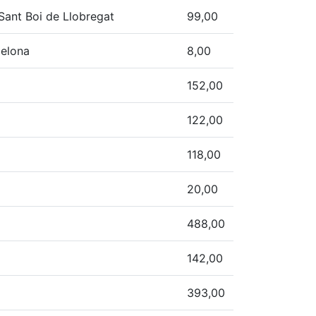
Sant Boi de Llobregat
99,00
celona
8,00
152,00
122,00
118,00
20,00
488,00
142,00
393,00