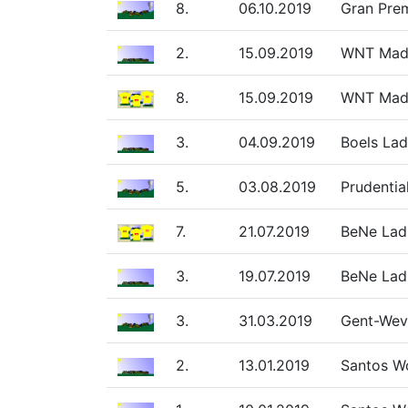
8.
06.10.2019
Gran Prem
2.
15.09.2019
WNT Madri
8.
15.09.2019
WNT Madr
3.
04.09.2019
Boels Lad
5.
03.08.2019
Prudentia
7.
21.07.2019
BeNe Lad
3.
19.07.2019
BeNe Ladi
3.
31.03.2019
Gent-Weve
2.
13.01.2019
Santos Wo