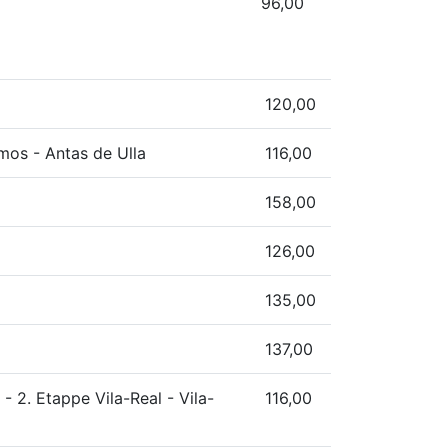
96,00
120,00
mos - Antas de Ulla
116,00
158,00
126,00
135,00
137,00
 2. Etappe Vila-Real - Vila-
116,00