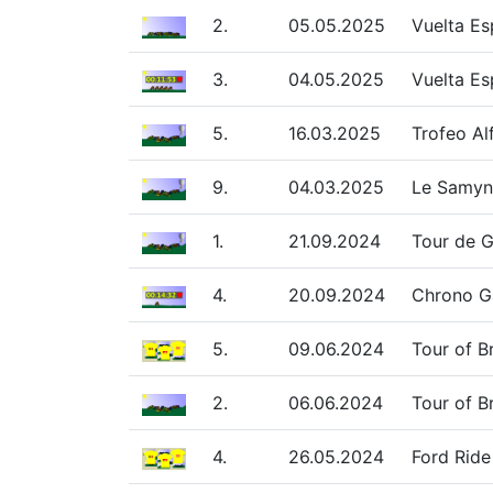
2.
05.05.2025
Vuelta Es
3.
04.05.2025
Vuelta Es
5.
16.03.2025
Trofeo Al
9.
04.03.2025
Le Samyn
1.
21.09.2024
Tour de G
4.
20.09.2024
Chrono G
5.
09.06.2024
Tour of B
2.
06.06.2024
Tour of B
4.
26.05.2024
Ford Ride