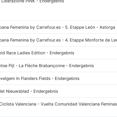
a Liberazione PINK - Endergebnis
pana Femenina by Carrefour.es - 5. Etappe León - Astorga
pana Femenina by Carrefour.es - 4. Etappe Monforte de Le
ld Race Ladies Edition - Endergebnis
tse Pijl - La Flèche Brabançonne - Endergebnis
velgem In Flanders Fields - Endergebnis
et Nieuwsblad - Endergebnis
iclista Valenciana - Vuelta Comunidad Valenciana Feminas -