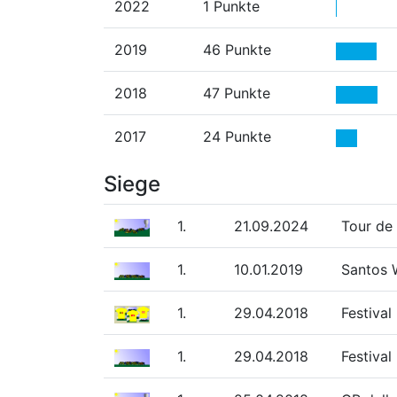
2022
1 Punkte
2019
46 Punkte
2018
47 Punkte
2017
24 Punkte
Siege
1.
21.09.2024
Tour de
1.
10.01.2019
Santos 
1.
29.04.2018
Festiva
1.
29.04.2018
Festiva