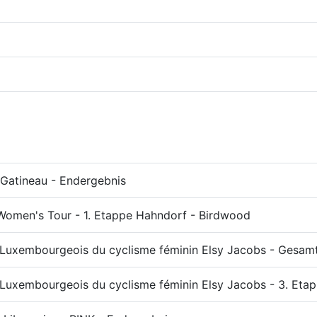
 Gatineau - Endergebnis
Women's Tour - 1. Etappe Hahndorf - Birdwood
l Luxembourgeois du cyclisme féminin Elsy Jacobs - Gesam
l Luxembourgeois du cyclisme féminin Elsy Jacobs - 3. Eta