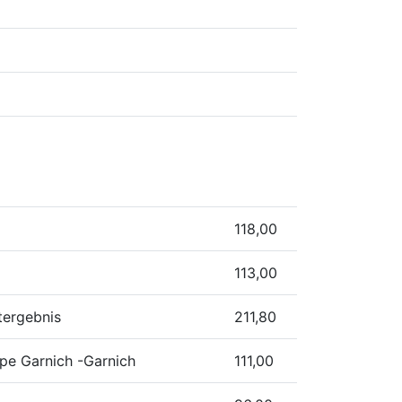
118,00
113,00
tergebnis
211,80
ppe Garnich -Garnich
111,00