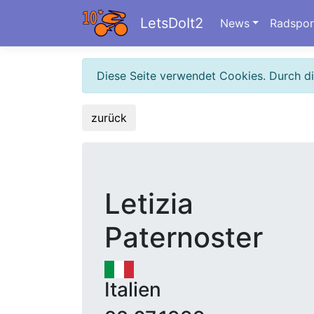
LetsDoIt2
News
Radspor
Diese Seite verwendet Cookies. Durch d
zurück
Letizia
Paternoster
Italien