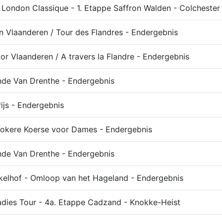
 London Classique - 1. Etappe Saffron Walden - Colchester
 Vlaanderen / Tour des Flandres - Endergebnis
r Vlaanderen / A travers la Flandre - Endergebnis
nde Van Drenthe - Endergebnis
ijs - Endergebnis
Nokere Koerse voor Dames - Endergebnis
nde Van Drenthe - Endergebnis
elhof - Omloop van het Hageland - Endergebnis
adies Tour - 4a. Etappe Cadzand - Knokke-Heist