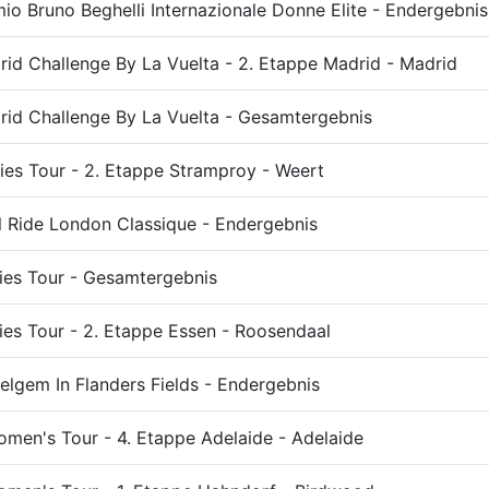
io Bruno Beghelli Internazionale Donne Elite - Endergebnis
d Challenge By La Vuelta - 2. Etappe Madrid - Madrid
id Challenge By La Vuelta - Gesamtergebnis
ies Tour - 2. Etappe Stramproy - Weert
l Ride London Classique - Endergebnis
ies Tour - Gesamtergebnis
es Tour - 2. Etappe Essen - Roosendaal
lgem In Flanders Fields - Endergebnis
men's Tour - 4. Etappe Adelaide - Adelaide