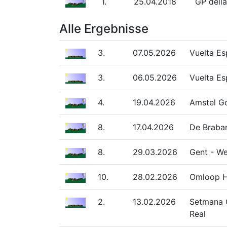
1.
25.04.2018
GP dell
Alle Ergebnisse
3.
07.05.2026
Vuelta Es
3.
06.05.2026
Vuelta Es
4.
19.04.2026
Amstel Go
8.
17.04.2026
De Braban
8.
29.03.2026
Gent - We
10.
28.02.2026
Omloop H
2.
13.02.2026
Setmana C
Real