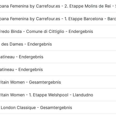
pana Femenina by Carrefour.es - 2. Etappe Molins de Rei - 
pana Femenina by Carrefour.es - 1. Etappe Barcelona - Bar
fredo Binda - Comune di Cittiglio - Endergebnis
 des Dames - Endergebnis
atineau - Endergebnis
atineau - Endergebnis
ritain Women - Gesamtergebnis
ritain Women - 1. Etappe Welshpool - Llandudno
 London Classique - Gesamtergebnis