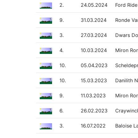
2.
24.05.2024
Ford Ride
9.
31.03.2024
Ronde Van
3.
27.03.2024
Dwars Doo
4.
10.03.2024
Miron Ro
10.
05.04.2023
Scheldepr
10.
15.03.2023
Danilith 
9.
11.03.2023
Miron Ro
6.
26.02.2023
Craywinck
3.
16.07.2022
Baloise L