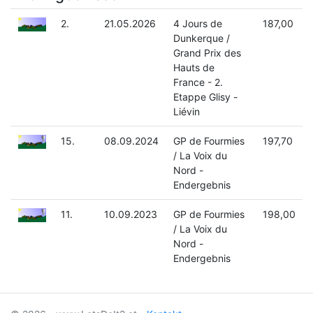
2.
21.05.2026
4 Jours de
187,00
Dunkerque /
Grand Prix des
Hauts de
France - 2.
Etappe Glisy -
Liévin
15.
08.09.2024
GP de Fourmies
197,70
/ La Voix du
Nord -
Endergebnis
11.
10.09.2023
GP de Fourmies
198,00
/ La Voix du
Nord -
Endergebnis