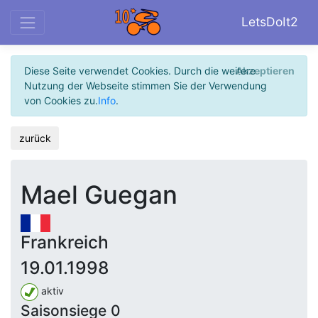
LetsDoIt2
Diese Seite verwendet Cookies. Durch die weitere
Akzeptieren
Nutzung der Webseite stimmen Sie der Verwendung
von Cookies zu.
Info
.
zurück
Mael Guegan
Frankreich
19.01.1998
aktiv
Saisonsiege 0