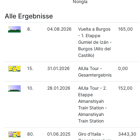
Nongla
Alle Ergebnisse
8.
04.08.2026
Vuelta a Burgos
165,00
- 1. Etappe
Gumiel de Izán -
Burgos (Alto del
Castillo)
15.
31.01.2026
AlUla Tour -
0,00
Gesamtergebnis
10.
28.01.2026
AlUla Tour - 2.
152,00
Etappe
Almanshiyah
Train Station -
Almanshiyah
Train Station
80.
01.06.2025
Giro d'Italia -
3443,30