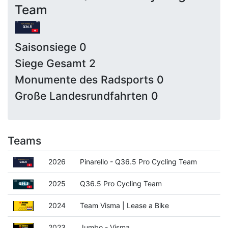
Team
Saisonsiege 0
Siege Gesamt 2
Monumente des Radsports 0
Große Landesrundfahrten 0
Teams
2026
Pinarello - Q36.5 Pro Cycling Team
2025
Q36.5 Pro Cycling Team
2024
Team Visma | Lease a Bike
2023
Jumbo - Visma