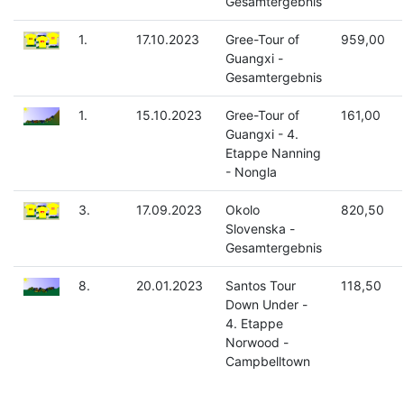
Gesamtergebnis
1.
17.10.2023
Gree-Tour of
959,00
Guangxi -
Gesamtergebnis
1.
15.10.2023
Gree-Tour of
161,00
Guangxi - 4.
Etappe Nanning
- Nongla
3.
17.09.2023
Okolo
820,50
Slovenska -
Gesamtergebnis
8.
20.01.2023
Santos Tour
118,50
Down Under -
4. Etappe
Norwood -
Campbelltown