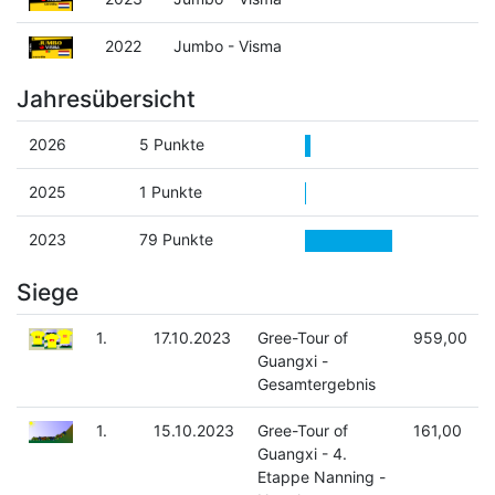
2022
Jumbo - Visma
Jahresübersicht
2026
5 Punkte
2025
1 Punkte
2023
79 Punkte
Siege
1.
17.10.2023
Gree-Tour of
959,00
Guangxi -
Gesamtergebnis
1.
15.10.2023
Gree-Tour of
161,00
Guangxi - 4.
Etappe Nanning -