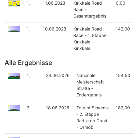
1.
11.06.2023
Kırıkkale Road
0,00
Race -
Gesamtergebnis
1.
10.06.2023
Kırıkkale Road
142,00
Race - 1. Etappe
Kırıkkale -
Kırıkkale
Alle Ergebnisse
1.
28.06.2026
Nationale
154,50
Meisterschaft
Straße -
Endergebnis
3.
18.06.2026
Tour of Slovenia
182,00
- 2. Etappe
Radlje ob Dravi
- Ormož