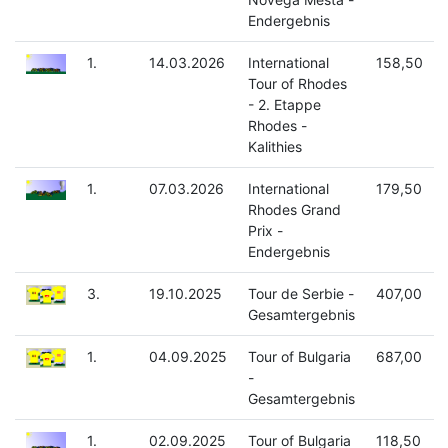
Endergebnis
1.
14.03.2026
International
158,50
Tour of Rhodes
- 2. Etappe
Rhodes -
Kalithies
1.
07.03.2026
International
179,50
Rhodes Grand
Prix -
Endergebnis
3.
19.10.2025
Tour de Serbie -
407,00
Gesamtergebnis
1.
04.09.2025
Tour of Bulgaria
687,00
-
Gesamtergebnis
1.
02.09.2025
Tour of Bulgaria
118,50