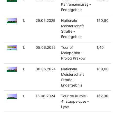
Kahramanmaraş -
Endergebnis
1.
29.06.2025
Nationale
150,80
Meisterschaft
Straße -
Endergebnis
1.
05.06.2025
Tour of
1,40
Malopolska -
Prolog Krakow
1.
30.06.2024
Nationale
180,00
Meisterschaft
Straße -
Endergebnis
1.
15.06.2024
Tour de Kurpie -
162,00
4. Etappe Łyse -
Łyse