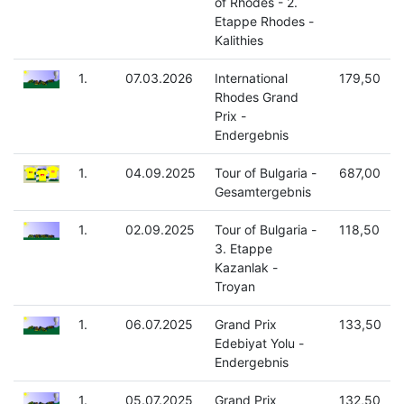
of Rhodes - 2.
Etappe Rhodes -
Kalithies
1.
07.03.2026
International
179,50
Rhodes Grand
Prix -
Endergebnis
1.
04.09.2025
Tour of Bulgaria -
687,00
Gesamtergebnis
1.
02.09.2025
Tour of Bulgaria -
118,50
3. Etappe
Kazanlak -
Troyan
1.
06.07.2025
Grand Prix
133,50
Edebiyat Yolu -
Endergebnis
1.
05.07.2025
Grand Prix
132,50