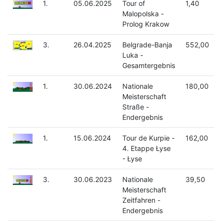
1.
05.06.2025
Tour of
1,40
Malopolska -
Prolog Krakow
3.
26.04.2025
Belgrade-Banja
552,00
Luka -
Gesamtergebnis
1.
30.06.2024
Nationale
180,00
Meisterschaft
Straße -
Endergebnis
1.
15.06.2024
Tour de Kurpie -
162,00
4. Etappe Łyse
- Łyse
3.
30.06.2023
Nationale
39,50
Meisterschaft
Zeitfahren -
Endergebnis