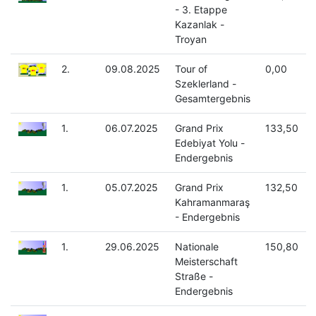
- 3. Etappe
Kazanlak -
Troyan
2.
09.08.2025
Tour of
0,00
Szeklerland -
Gesamtergebnis
1.
06.07.2025
Grand Prix
133,50
Edebiyat Yolu -
Endergebnis
1.
05.07.2025
Grand Prix
132,50
Kahramanmaraş
- Endergebnis
1.
29.06.2025
Nationale
150,80
Meisterschaft
Straße -
Endergebnis