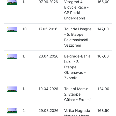
1.
07.06.2026
Visegrad 4
165,00
Bicycle Race -
GP Polski -
Endergebnis
10.
17.05.2026
Tour de Hongrie
147,00
- 5. Etappe
Balatonalmádi -
Veszprém
1.
23.04.2026
Belgrade-Banja
167,00
Luka - 2.
Etappe
Obrenovac -
Zvornik
1.
10.04.2026
Tour of Mersin -
124,00
2. Etappe
Gülnar - Erdemli
2.
29.03.2026
Velika Nagrada
168,50
Novega Mesta -