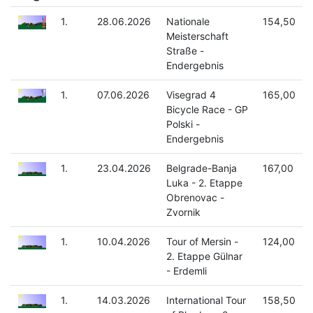
1.
28.06.2026
Nationale
154,50
Meisterschaft
Straße -
Endergebnis
1.
07.06.2026
Visegrad 4
165,00
Bicycle Race - GP
Polski -
Endergebnis
1.
23.04.2026
Belgrade-Banja
167,00
Luka - 2. Etappe
Obrenovac -
Zvornik
1.
10.04.2026
Tour of Mersin -
124,00
2. Etappe Gülnar
- Erdemli
1.
14.03.2026
International Tour
158,50