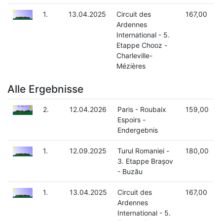
1.
13.04.2025
Circuit des
167,00
Ardennes
International - 5.
Etappe Chooz -
Charleville-
Mézières
Alle Ergebnisse
2.
12.04.2026
Paris - Roubaix
159,00
Espoirs -
Endergebnis
1.
12.09.2025
Turul Romaniei -
180,00
3. Etappe Brașov
- Buzău
1.
13.04.2025
Circuit des
167,00
Ardennes
International - 5.