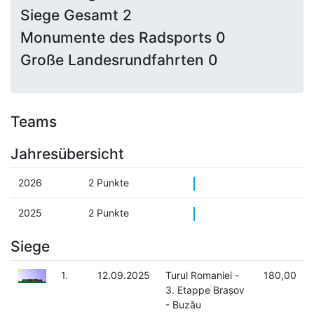
Siege Gesamt 2
Monumente des Radsports 0
Große Landesrundfahrten 0
Teams
Jahresübersicht
2026
2 Punkte
2025
2 Punkte
Siege
1.
12.09.2025
Turul Romaniei -
180,00
3. Etappe Brașov
- Buzău