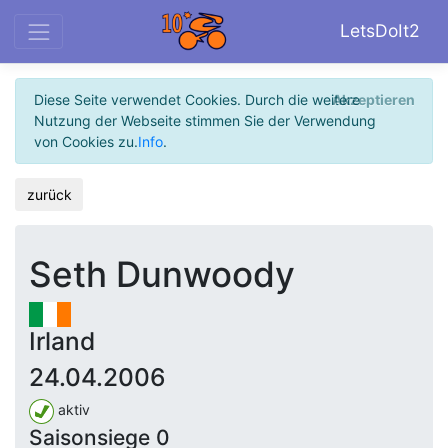
LetsDoIt2
Diese Seite verwendet Cookies. Durch die weitere
Akzeptieren
Nutzung der Webseite stimmen Sie der Verwendung
von Cookies zu.
Info
.
zurück
Seth Dunwoody
Irland
24.04.2006
aktiv
Saisonsiege 0