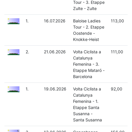
Tour - 3. Etappe
Zulte - Zulte
1.
16.07.2026
Baloise Ladies
113,00
Tour - 2. Etappe
Oostende -
Knokke-Heist
2.
21.06.2026
Volta Ciclista a
111,00
Catalunya
Femenina - 3.
Etappe Mataró -
Barcelona
1.
19.06.2026
Volta Ciclista a
92,00
Catalunya
Femenina - 1.
Etappe Santa
Susanna -
Santa Susanna