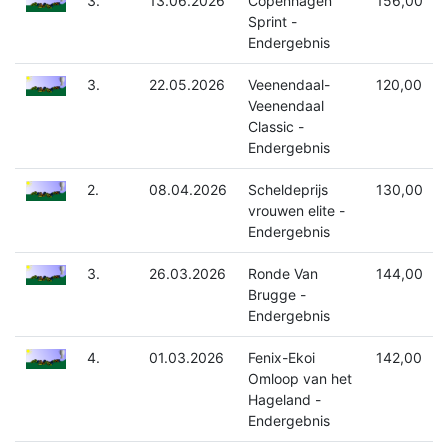
3.
13.06.2026
Copenhagen
156,00
Sprint -
Endergebnis
3.
22.05.2026
Veenendaal-
120,00
Veenendaal
Classic -
Endergebnis
2.
08.04.2026
Scheldeprijs
130,00
vrouwen elite -
Endergebnis
3.
26.03.2026
Ronde Van
144,00
Brugge -
Endergebnis
4.
01.03.2026
Fenix-Ekoi
142,00
Omloop van het
Hageland -
Endergebnis