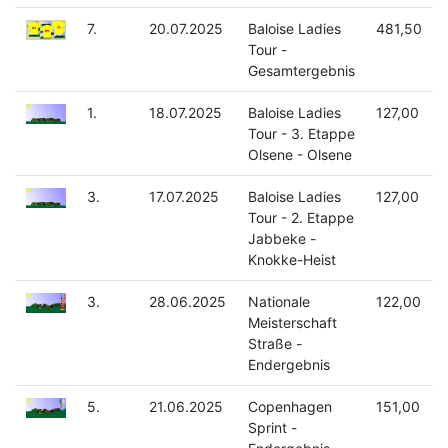
7.
20.07.2025
Baloise Ladies
481,50
Tour -
Gesamtergebnis
1.
18.07.2025
Baloise Ladies
127,00
Tour - 3. Etappe
Olsene - Olsene
3.
17.07.2025
Baloise Ladies
127,00
Tour - 2. Etappe
Jabbeke -
Knokke-Heist
3.
28.06.2025
Nationale
122,00
Meisterschaft
Straße -
Endergebnis
5.
21.06.2025
Copenhagen
151,00
Sprint -