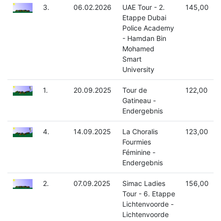
3.
06.02.2026
UAE Tour - 2.
145,00
Etappe Dubai
Police Academy
- Hamdan Bin
Mohamed
Smart
University
1.
20.09.2025
Tour de
122,00
Gatineau -
Endergebnis
4.
14.09.2025
La Choralis
123,00
Fourmies
Féminine -
Endergebnis
2.
07.09.2025
Simac Ladies
156,00
Tour - 6. Etappe
Lichtenvoorde -
Lichtenvoorde