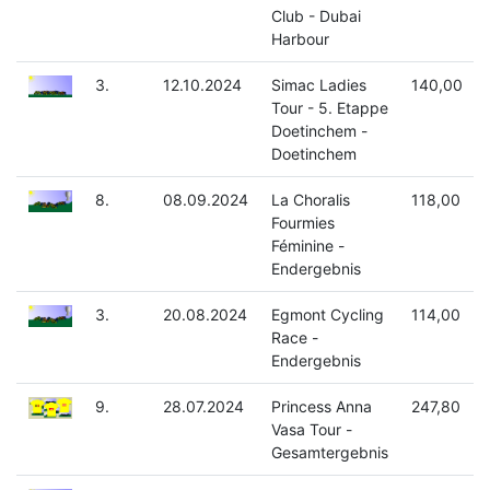
Club - Dubai
Harbour
3.
12.10.2024
Simac Ladies
140,00
Tour - 5. Etappe
Doetinchem -
Doetinchem
8.
08.09.2024
La Choralis
118,00
Fourmies
Féminine -
Endergebnis
3.
20.08.2024
Egmont Cycling
114,00
Race -
Endergebnis
9.
28.07.2024
Princess Anna
247,80
Vasa Tour -
Gesamtergebnis