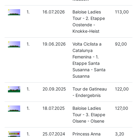
1.
16.07.2026
Baloise Ladies
113,00
Tour - 2. Etappe
Oostende -
Knokke-Heist
1.
19.06.2026
Volta Ciclista a
92,00
Catalunya
Femenina - 1.
Etappe Santa
Susanna - Santa
Susanna
1.
20.09.2025
Tour de Gatineau
122,00
- Endergebnis
1.
18.07.2025
Baloise Ladies
127,00
Tour - 3. Etappe
Olsene - Olsene
1.
25.07.2024
Princess Anna
3,20