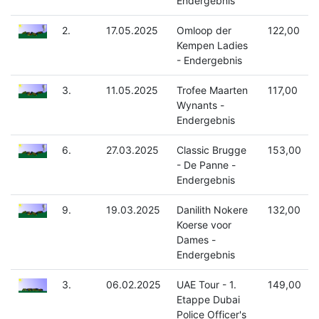
Endergebnis
2.
17.05.2025
Omloop der
122,00
Kempen Ladies
- Endergebnis
3.
11.05.2025
Trofee Maarten
117,00
Wynants -
Endergebnis
6.
27.03.2025
Classic Brugge
153,00
- De Panne -
Endergebnis
9.
19.03.2025
Danilith Nokere
132,00
Koerse voor
Dames -
Endergebnis
3.
06.02.2025
UAE Tour - 1.
149,00
Etappe Dubai
Police Officer's