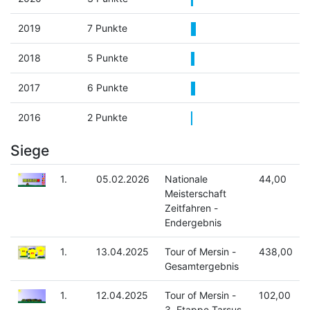
2019
7 Punkte
2018
5 Punkte
2017
6 Punkte
2016
2 Punkte
Siege
1.
05.02.2026
Nationale
44,00
Meisterschaft
Zeitfahren -
Endergebnis
1.
13.04.2025
Tour of Mersin -
438,00
Gesamtergebnis
1.
12.04.2025
Tour of Mersin -
102,00
3. Etappe Tarsus