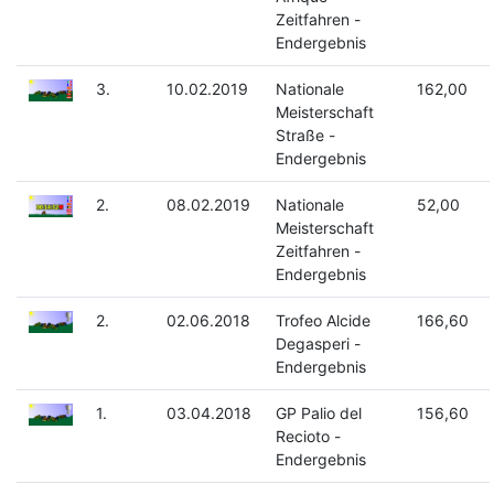
Zeitfahren -
Endergebnis
3.
10.02.2019
Nationale
162,00
Meisterschaft
Straße -
Endergebnis
2.
08.02.2019
Nationale
52,00
Meisterschaft
Zeitfahren -
Endergebnis
2.
02.06.2018
Trofeo Alcide
166,60
Degasperi -
Endergebnis
1.
03.04.2018
GP Palio del
156,60
Recioto -
Endergebnis