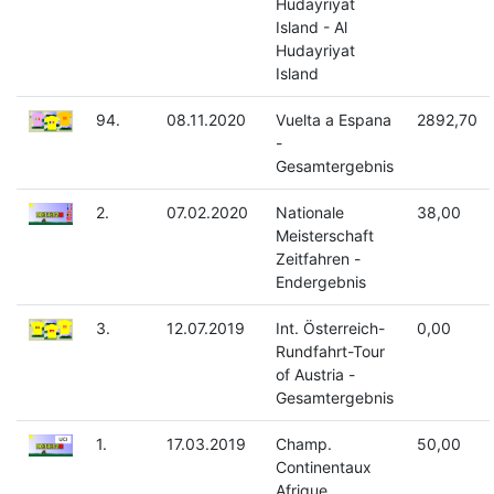
Hudayriyat
Island - Al
Hudayriyat
Island
94.
08.11.2020
Vuelta a Espana
2892,70
-
Gesamtergebnis
2.
07.02.2020
Nationale
38,00
Meisterschaft
Zeitfahren -
Endergebnis
3.
12.07.2019
Int. Österreich-
0,00
Rundfahrt-Tour
of Austria -
Gesamtergebnis
1.
17.03.2019
Champ.
50,00
Continentaux
Afrique