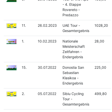
- 4. Etappe
Rovereto -
Predazzo
11.
26.02.2023
UAE Tour -
1028,20
Gesamtergebnis
1.
10.02.2023
Nationale
28,00
Meisterschaft
Zeitfahren -
Endergebnis
15.
30.07.2022
Donostia San
225,00
Sebastian
Klasikoa -
Endergebnis
2.
05.07.2022
Sibiu Cycling
499,80
Tour -
Gesamtergebnis