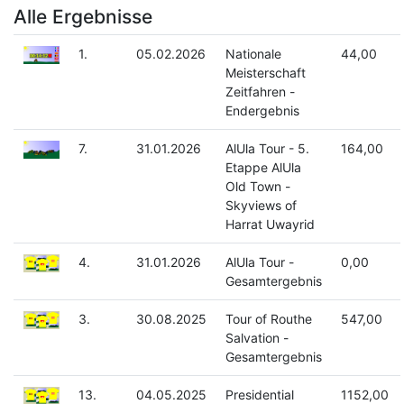
Alle Ergebnisse
1.
05.02.2026
Nationale
44,00
Meisterschaft
Zeitfahren -
Endergebnis
7.
31.01.2026
AlUla Tour - 5.
164,00
Etappe AlUla
Old Town -
Skyviews of
Harrat Uwayrid
4.
31.01.2026
AlUla Tour -
0,00
Gesamtergebnis
3.
30.08.2025
Tour of Routhe
547,00
Salvation -
Gesamtergebnis
13.
04.05.2025
Presidential
1152,00