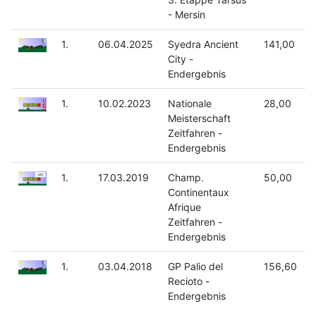
- Mersin
1.
06.04.2025
Syedra Ancient
141,00
City -
Endergebnis
1.
10.02.2023
Nationale
28,00
Meisterschaft
Zeitfahren -
Endergebnis
1.
17.03.2019
Champ.
50,00
Continentaux
Afrique
Zeitfahren -
Endergebnis
1.
03.04.2018
GP Palio del
156,60
Recioto -
Endergebnis