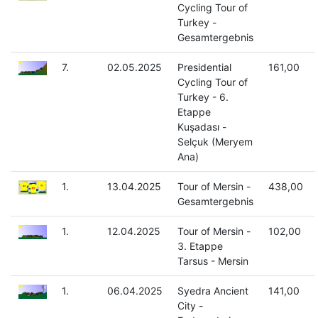
Cycling Tour of
Turkey -
Gesamtergebnis
7.
02.05.2025
Presidential
161,00
Cycling Tour of
Turkey - 6.
Etappe
Kuşadası -
Selçuk (Meryem
Ana)
1.
13.04.2025
Tour of Mersin -
438,00
Gesamtergebnis
1.
12.04.2025
Tour of Mersin -
102,00
3. Etappe
Tarsus - Mersin
1.
06.04.2025
Syedra Ancient
141,00
City -