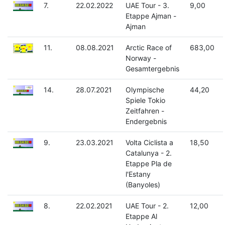
7.
22.02.2022
UAE Tour - 3.
9,00
Etappe Ajman -
Ajman
11.
08.08.2021
Arctic Race of
683,00
Norway -
Gesamtergebnis
14.
28.07.2021
Olympische
44,20
Spiele Tokio
Zeitfahren -
Endergebnis
9.
23.03.2021
Volta Ciclista a
18,50
Catalunya - 2.
Etappe Pla de
l'Estany
(Banyoles)
8.
22.02.2021
UAE Tour - 2.
12,00
Etappe Al