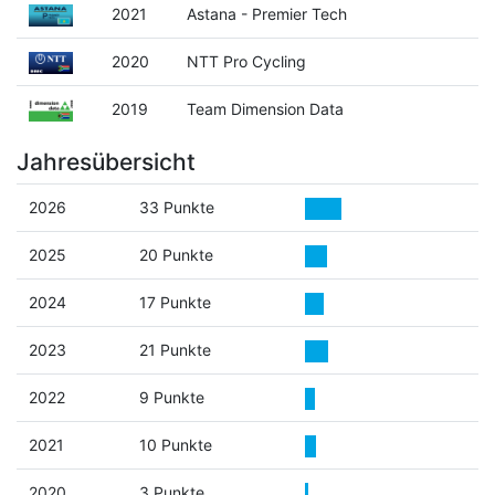
2021
Astana - Premier Tech
2020
NTT Pro Cycling
2019
Team Dimension Data
Jahresübersicht
2026
33 Punkte
2025
20 Punkte
2024
17 Punkte
2023
21 Punkte
2022
9 Punkte
2021
10 Punkte
2020
3 Punkte