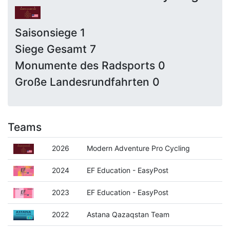
Saisonsiege 1
Siege Gesamt 7
Monumente des Radsports 0
Große Landesrundfahrten 0
Teams
2026
Modern Adventure Pro Cycling
2024
EF Education - EasyPost
2023
EF Education - EasyPost
2022
Astana Qazaqstan Team