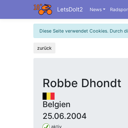
LetsDoIt2
News
Radspor
Diese Seite verwendet Cookies. Durch d
zurück
Robbe Dhondt
Belgien
25.06.2004
aktiv