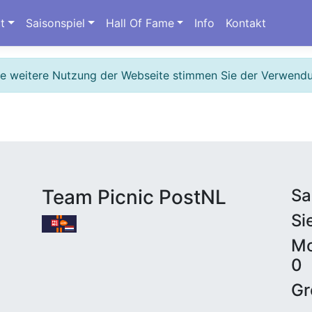
t
Saisonspiel
Hall Of Fame
Info
Kontakt
ie weitere Nutzung der Webseite stimmen Sie der Verwend
Team Picnic PostNL
Sa
Si
Mo
0
Gr