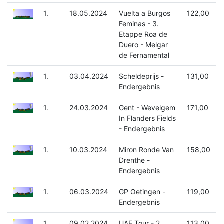
1.
18.05.2024
Vuelta a Burgos
122,00
Feminas - 3.
Etappe Roa de
Duero - Melgar
de Fernamental
1.
03.04.2024
Scheldeprijs -
131,00
Endergebnis
1.
24.03.2024
Gent - Wevelgem
171,00
In Flanders Fields
- Endergebnis
1.
10.03.2024
Miron Ronde Van
158,00
Drenthe -
Endergebnis
1.
06.03.2024
GP Oetingen -
119,00
Endergebnis
1.
09.02.2024
UAE Tour - 2.
113,00