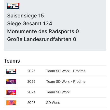
Saisonsiege 15
Siege Gesamt 134
Monumente des Radsports 0
Große Landesrundfahrten 0
Teams
2026
Team SD Worx - Protime
2025
Team SD Worx - Protime
2024
Team SD Worx
2023
SD Worx