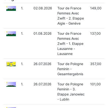
1.
02.08.2026
Tour de France
149,00
Femmes Avec
Zwift - 2. Etappe
Aigle - Genève
1.
01.08.2026
Tour de France
137,00
Femmes Avec
Zwift - 1. Etappe
Lausanne -
Lausanne
1.
26.07.2026
Tour de Pologne
357,00
Feminin -
Gesamtergebnis
1.
26.07.2026
Tour de Pologne
101,00
Feminin - 3.
Etappe Janowiec
- Lublin