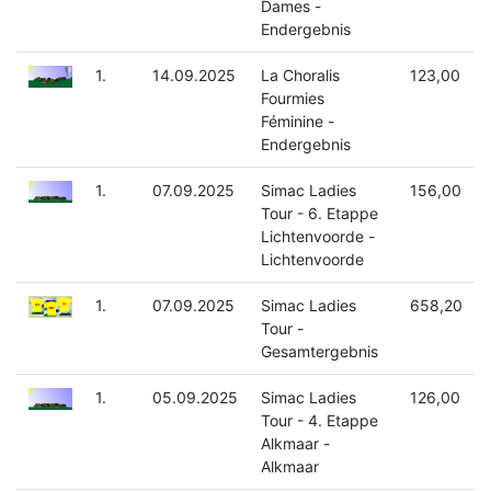
Dames -
Endergebnis
1.
14.09.2025
La Choralis
123,00
Fourmies
Féminine -
Endergebnis
1.
07.09.2025
Simac Ladies
156,00
Tour - 6. Etappe
Lichtenvoorde -
Lichtenvoorde
1.
07.09.2025
Simac Ladies
658,20
Tour -
Gesamtergebnis
1.
05.09.2025
Simac Ladies
126,00
Tour - 4. Etappe
Alkmaar -
Alkmaar