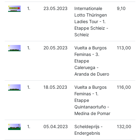
1.
23.05.2023
Internationale
9,10
Lotto Thüringen
Ladies Tour - 1.
Etappe Schleiz -
Schleiz
1.
20.05.2023
Vuelta a Burgos
113,00
Feminas - 3.
Etappe
Caleruega -
Aranda de Duero
1.
18.05.2023
Vuelta a Burgos
116,00
Feminas - 1.
Etappe
Quintanaortuño -
Medina de Pomar
1.
05.04.2023
Scheldeprijs -
132,00
Endergebnis