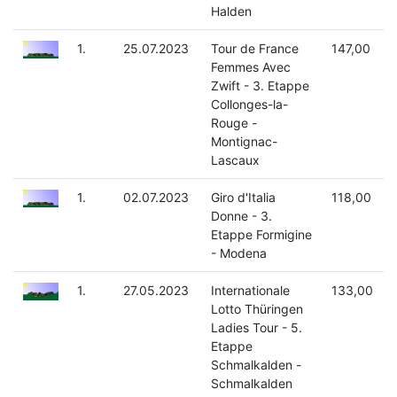
Halden
1.
25.07.2023
Tour de France
147,00
Femmes Avec
Zwift - 3. Etappe
Collonges-la-
Rouge -
Montignac-
Lascaux
1.
02.07.2023
Giro d'Italia
118,00
Donne - 3.
Etappe Formigine
- Modena
1.
27.05.2023
Internationale
133,00
Lotto Thüringen
Ladies Tour - 5.
Etappe
Schmalkalden -
Schmalkalden