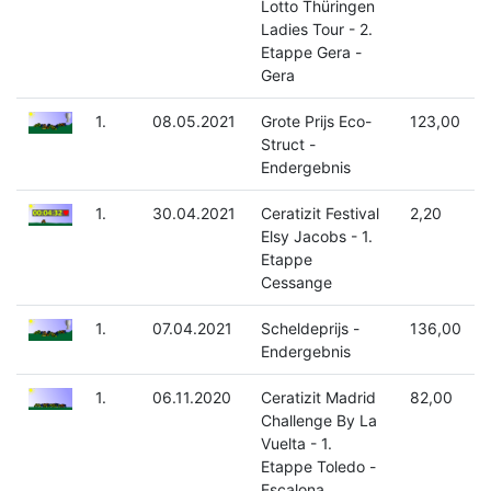
Lotto Thüringen
Ladies Tour - 2.
Etappe Gera -
Gera
1.
08.05.2021
Grote Prijs Eco-
123,00
Struct -
Endergebnis
1.
30.04.2021
Ceratizit Festival
2,20
Elsy Jacobs - 1.
Etappe
Cessange
1.
07.04.2021
Scheldeprijs -
136,00
Endergebnis
1.
06.11.2020
Ceratizit Madrid
82,00
Challenge By La
Vuelta - 1.
Etappe Toledo -
Escalona