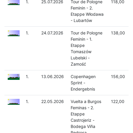
1.
25.07.2026
Tour de Pologne
118,00
Feminin - 2.
Etappe Włodawa
- Lubartów
1.
24.07.2026
Tour de Pologne
138,00
Feminin - 1.
Etappe
Tomaszów
Lubelski -
Zamość
1.
13.06.2026
Copenhagen
156,00
Sprint -
Endergebnis
1.
22.05.2026
Vuelta a Burgos
122,00
Feminas - 2.
Etappe
Castrojeriz -
Bodega Viña
Pedrosa.