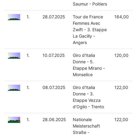
Saumur - Poitiers
1.
28.07.2025
Tour de France
164,00
Femmes Avec
Zwift - 3. Etappe
La Gacilly -
Angers
1.
10.07.2025
Giro d'Italia
120,00
Donne - 5.
Etappe Mirano -
Monselice
1.
08.07.2025
Giro d'Italia
122,00
Donne - 3.
Etappe Vezza
d'Oglio - Trento
1.
28.06.2025
Nationale
122,00
Meisterschaft
Straße -