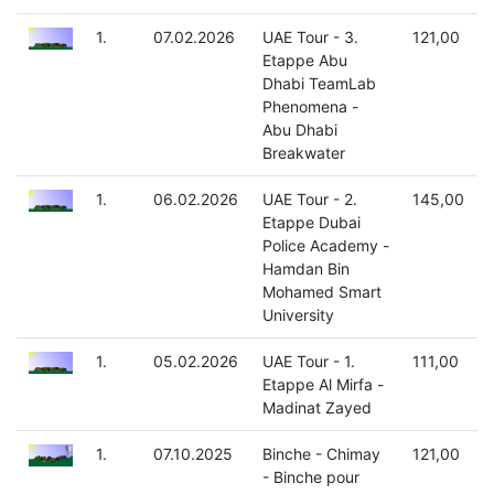
1.
07.02.2026
UAE Tour - 3.
121,00
Etappe Abu
Dhabi TeamLab
Phenomena -
Abu Dhabi
Breakwater
1.
06.02.2026
UAE Tour - 2.
145,00
Etappe Dubai
Police Academy -
Hamdan Bin
Mohamed Smart
University
1.
05.02.2026
UAE Tour - 1.
111,00
Etappe Al Mirfa -
Madinat Zayed
1.
07.10.2025
Binche - Chimay
121,00
- Binche pour