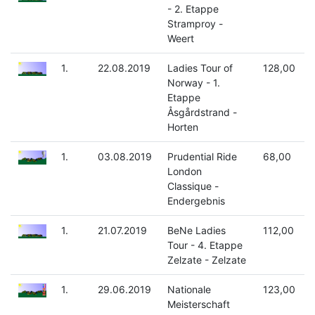
- 2. Etappe
Stramproy -
Weert
1.
22.08.2019
Ladies Tour of
128,00
Norway - 1.
Etappe
Åsgårdstrand -
Horten
1.
03.08.2019
Prudential Ride
68,00
London
Classique -
Endergebnis
1.
21.07.2019
BeNe Ladies
112,00
Tour - 4. Etappe
Zelzate - Zelzate
1.
29.06.2019
Nationale
123,00
Meisterschaft