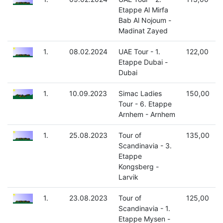
Etappe Al Mirfa
Bab Al Nojoum -
Madinat Zayed
1.
08.02.2024
UAE Tour - 1.
122,00
Etappe Dubai -
Dubai
1.
10.09.2023
Simac Ladies
150,00
Tour - 6. Etappe
Arnhem - Arnhem
1.
25.08.2023
Tour of
135,00
Scandinavia - 3.
Etappe
Kongsberg -
Larvik
1.
23.08.2023
Tour of
125,00
Scandinavia - 1.
Etappe Mysen -