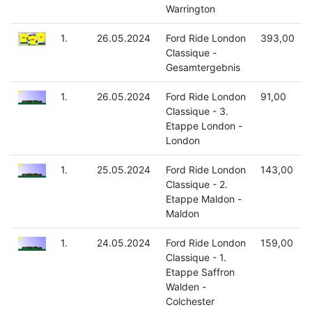
Warrington
1.
26.05.2024
Ford Ride London
393,00
Classique -
Gesamtergebnis
1.
26.05.2024
Ford Ride London
91,00
Classique - 3.
Etappe London -
London
1.
25.05.2024
Ford Ride London
143,00
Classique - 2.
Etappe Maldon -
Maldon
1.
24.05.2024
Ford Ride London
159,00
Classique - 1.
Etappe Saffron
Walden -
Colchester