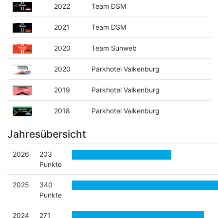
2022
Team DSM
2021
Team DSM
2020
Team Sunweb
2020
Parkhotel Valkenburg
2019
Parkhotel Valkenburg
2018
Parkhotel Valkenburg
Jahresübersicht
2026
203
Punkte
2025
340
Punkte
2024
271