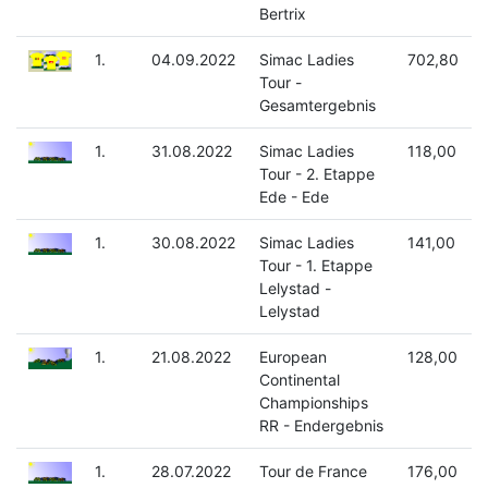
Bertrix
1.
04.09.2022
Simac Ladies
702,80
Tour -
Gesamtergebnis
1.
31.08.2022
Simac Ladies
118,00
Tour - 2. Etappe
Ede - Ede
1.
30.08.2022
Simac Ladies
141,00
Tour - 1. Etappe
Lelystad -
Lelystad
1.
21.08.2022
European
128,00
Continental
Championships
RR - Endergebnis
1.
28.07.2022
Tour de France
176,00