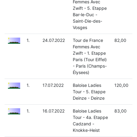
Femmes Avec
Zwift - 5. Etappe
Bar-le-Duc -
Saint-Die-des-
Vosges
1.
24.07.2022
Tour de France
82,00
Femmes Avec
Zwift - 1. Etappe
Paris (Tour Eiffel)
- Paris (Champs-
Élysees)
1.
17.07.2022
Baloise Ladies
120,00
Tour - 5. Etappe
Deinze - Deinze
1.
16.07.2022
Baloise Ladies
83,00
Tour - 4a. Etappe
Cadzand -
Knokke-Heist