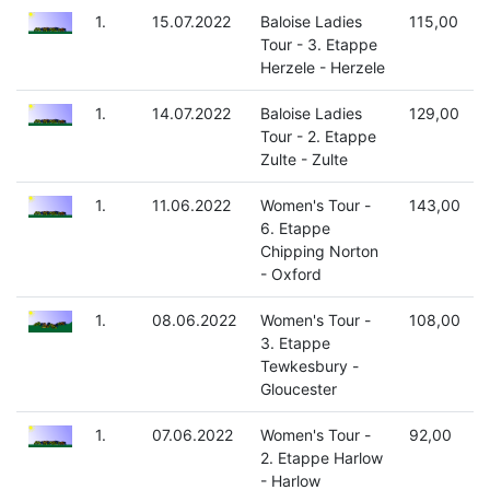
1.
15.07.2022
Baloise Ladies
115,00
Tour - 3. Etappe
Herzele - Herzele
1.
14.07.2022
Baloise Ladies
129,00
Tour - 2. Etappe
Zulte - Zulte
1.
11.06.2022
Women's Tour -
143,00
6. Etappe
Chipping Norton
- Oxford
1.
08.06.2022
Women's Tour -
108,00
3. Etappe
Tewkesbury -
Gloucester
1.
07.06.2022
Women's Tour -
92,00
2. Etappe Harlow
- Harlow