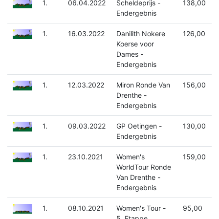
1.
06.04.2022
Scheldeprijs -
138,00
Endergebnis
1.
16.03.2022
Danilith Nokere
126,00
Koerse voor
Dames -
Endergebnis
1.
12.03.2022
Miron Ronde Van
156,00
Drenthe -
Endergebnis
1.
09.03.2022
GP Oetingen -
130,00
Endergebnis
1.
23.10.2021
Women's
159,00
WorldTour Ronde
Van Drenthe -
Endergebnis
1.
08.10.2021
Women's Tour -
95,00
5. Etappe