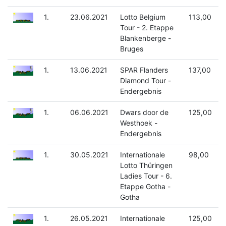
1.
23.06.2021
Lotto Belgium
113,00
Tour - 2. Etappe
Blankenberge -
Bruges
1.
13.06.2021
SPAR Flanders
137,00
Diamond Tour -
Endergebnis
1.
06.06.2021
Dwars door de
125,00
Westhoek -
Endergebnis
1.
30.05.2021
Internationale
98,00
Lotto Thüringen
Ladies Tour - 6.
Etappe Gotha -
Gotha
1.
26.05.2021
Internationale
125,00