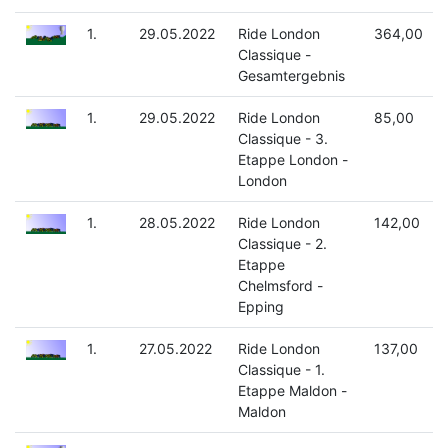
1.
29.05.2022
Ride London
364,00
Classique -
Gesamtergebnis
1.
29.05.2022
Ride London
85,00
Classique - 3.
Etappe London -
London
1.
28.05.2022
Ride London
142,00
Classique - 2.
Etappe
Chelmsford -
Epping
1.
27.05.2022
Ride London
137,00
Classique - 1.
Etappe Maldon -
Maldon