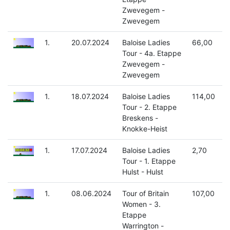
Zwevegem -
Zwevegem
1.
20.07.2024
Baloise Ladies
66,00
Tour - 4a. Etappe
Zwevegem -
Zwevegem
1.
18.07.2024
Baloise Ladies
114,00
Tour - 2. Etappe
Breskens -
Knokke-Heist
1.
17.07.2024
Baloise Ladies
2,70
Tour - 1. Etappe
Hulst - Hulst
1.
08.06.2024
Tour of Britain
107,00
Women - 3.
Etappe
Warrington -