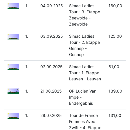
1.
04.09.2025
Simac Ladies
160,00
Tour - 3. Etappe
Zeewolde -
Zeewolde
1.
03.09.2025
Simac Ladies
125,00
Tour - 2. Etappe
Gennep -
Gennep
1.
02.09.2025
Simac Ladies
81,00
Tour - 1. Etappe
Leuven - Leuven
1.
21.08.2025
GP Lucien Van
139,00
Impe -
Endergebnis
1.
29.07.2025
Tour de France
131,00
Femmes Avec
Zwift - 4. Etappe