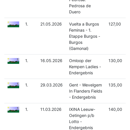
Pedrosa de
Duero
1.
21.05.2026
Vuelta a Burgos
127,00
Feminas - 1.
Etappe Burgos -
Burgos
(Gamonal)
1.
16.05.2026
Omloop der
130,00
Kempen Ladies -
Endergebnis
1.
29.03.2026
Gent - Wevelgem
135,00
In Flanders Fields
- Endergebnis
1.
11.03.2026
IXINA Leeuw-
140,00
Oetingen p/b
Lotto -
Endergebnis