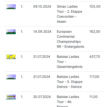
1.
09.10.2024
Simac Ladies
155,00
Tour - 2. Etappe
Coevorden -
Assen
1.
14.09.2024
European
162,00
Continental
Championships
RR - Endergebnis
1.
21.07.2024
Baloise Ladies
437,70
Tour -
Gesamtergebnis
1.
21.07.2024
Baloise Ladies
117,00
Tour - 5. Etappe
Deinze - Deinze
1.
20.07.2024
Baloise Ladies
11,00
Tour - 4b.
Etappe