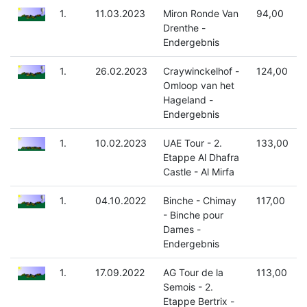
1.
11.03.2023
Miron Ronde Van
94,00
Drenthe -
Endergebnis
1.
26.02.2023
Craywinckelhof -
124,00
Omloop van het
Hageland -
Endergebnis
1.
10.02.2023
UAE Tour - 2.
133,00
Etappe Al Dhafra
Castle - Al Mirfa
1.
04.10.2022
Binche - Chimay
117,00
- Binche pour
Dames -
Endergebnis
1.
17.09.2022
AG Tour de la
113,00
Semois - 2.
Etappe Bertrix -