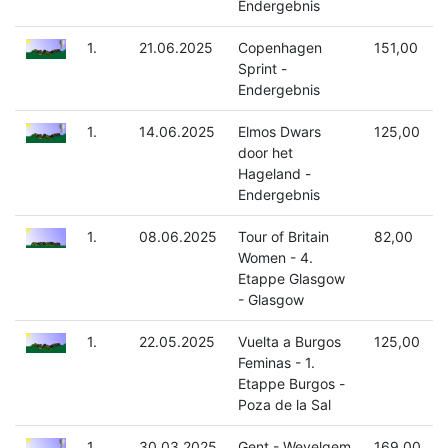
Endergebnis
1.
21.06.2025
Copenhagen
151,00
Sprint -
Endergebnis
1.
14.06.2025
Elmos Dwars
125,00
door het
Hageland -
Endergebnis
1.
08.06.2025
Tour of Britain
82,00
Women - 4.
Etappe Glasgow
- Glasgow
1.
22.05.2025
Vuelta a Burgos
125,00
Feminas - 1.
Etappe Burgos -
Poza de la Sal
1.
30.03.2025
Gent - Wevelgem
169,00