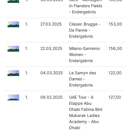
In Flanders Fields
- Endergebnis
1.
27.03.2025
Classic Brugge -
153,00
De Panne -
Endergebnis
1.
22.03.2025
Milano-Sanremo
156,00
Women -
Endergebnis
1.
04.03.2025
Le Samyn des
122,00
Dames -
Endergebnis
1.
09.02.2025
UAE Tour - 4.
127,00
Etappe Abu
Dhabi Fatima Bint
Mubarak Ladies
Academy - Abu
Dhabi