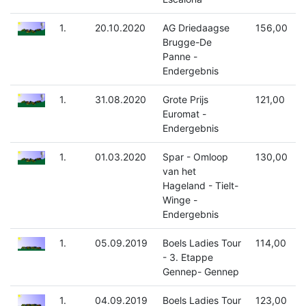
1.
20.10.2020
AG Driedaagse
156,00
Brugge-De
Panne -
Endergebnis
1.
31.08.2020
Grote Prijs
121,00
Euromat -
Endergebnis
1.
01.03.2020
Spar - Omloop
130,00
van het
Hageland - Tielt-
Winge -
Endergebnis
1.
05.09.2019
Boels Ladies Tour
114,00
- 3. Etappe
Gennep- Gennep
1.
04.09.2019
Boels Ladies Tour
123,00