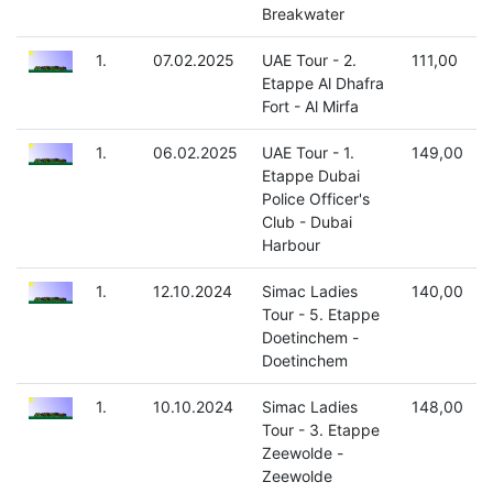
Breakwater
1.
07.02.2025
UAE Tour - 2.
111,00
Etappe Al Dhafra
Fort - Al Mirfa
1.
06.02.2025
UAE Tour - 1.
149,00
Etappe Dubai
Police Officer's
Club - Dubai
Harbour
1.
12.10.2024
Simac Ladies
140,00
Tour - 5. Etappe
Doetinchem -
Doetinchem
1.
10.10.2024
Simac Ladies
148,00
Tour - 3. Etappe
Zeewolde -
Zeewolde