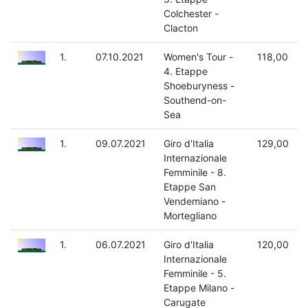
Colchester -
Clacton
1.
07.10.2021
Women's Tour -
118,00
4. Etappe
Shoeburyness -
Southend-on-
Sea
1.
09.07.2021
Giro d'Italia
129,00
Internazionale
Femminile - 8.
Etappe San
Vendemiano -
Mortegliano
1.
06.07.2021
Giro d'Italia
120,00
Internazionale
Femminile - 5.
Etappe Milano -
Carugate