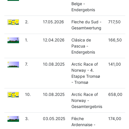
Belge -
Endergebnis
2.
17.05.2026
Fleche du Sud -
717,50
Gesamtwertung
1.
12.04.2026
Clásica de
166,50
Pascua -
Endergebnis
7.
10.08.2025
Arctic Race of
141,00
Norway - 4.
Etappe Tromsø
- Tromsø
10.
10.08.2025
Arctic Race of
658,00
Norway -
Gesamtergebnis
3.
03.05.2025
Flèche
174,00
Ardennaise -