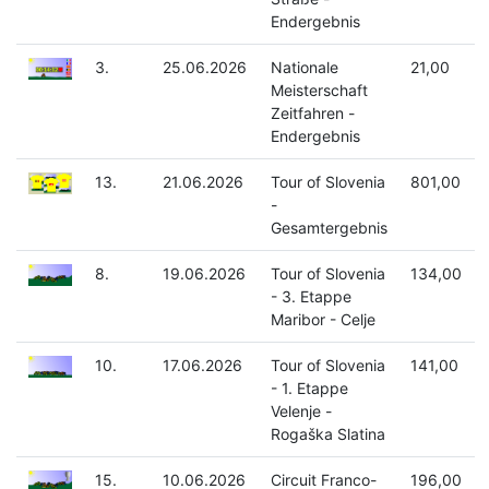
Endergebnis
3.
25.06.2026
Nationale
21,00
Meisterschaft
Zeitfahren -
Endergebnis
13.
21.06.2026
Tour of Slovenia
801,00
-
Gesamtergebnis
8.
19.06.2026
Tour of Slovenia
134,00
- 3. Etappe
Maribor - Celje
10.
17.06.2026
Tour of Slovenia
141,00
- 1. Etappe
Velenje -
Rogaška Slatina
15.
10.06.2026
Circuit Franco-
196,00