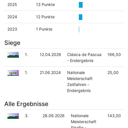
2025
13 Punkte
2024
12 Punkte
2023
1 Punkte
Siege
1.
12.04.2026
Clásica de Pascua
166,50
- Endergebnis
1.
21.06.2024
Nationale
25,00
Meisterschaft
Zeitfahren -
Endergebnis
Alle Ergebnisse
3.
28.06.2026
Nationale
143,00
Meisterschaft
Straße -