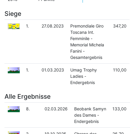
Siege
1.
27.08.2023
Premondiale Giro
347,20
Toscana Int.
Femminile -
Memorial Michela
Fanini -
Gesamtergebnis
1.
01.03.2023
Umag Trophy
110,00
Ladies -
Endergebnis
Alle Ergebnisse
8.
02.03.2026
Beobank Samyn
133,00
des Dames -
Endergebnis
2.
19.10.2025
Chrono des
26,70