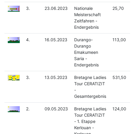
3.
23.06.2023
Nationale
25,70
Meisterschaft
Zeitfahren -
Endergebnis
4.
16.05.2023
Durango-
113,00
Durango
Emakumeen
Saria -
Endergebnis
3.
13.05.2023
Bretagne Ladies
531,50
Tour CERATIZIT
-
Gesamtergebnis
2.
09.05.2023
Bretagne Ladies
124,00
Tour CERATIZIT
- 1. Etappe
Kerlouan -
Kerlouan