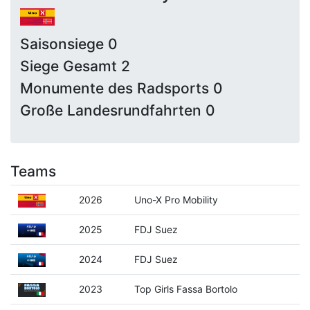
Saisonsiege 0
Siege Gesamt 2
Monumente des Radsports 0
Große Landesrundfahrten 0
Teams
2026
Uno-X Pro Mobility
2025
FDJ Suez
2024
FDJ Suez
2023
Top Girls Fassa Bortolo