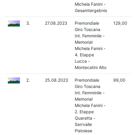
Michela Fanini -
Gesamtergebnis
3.
27.08.2023
Premondiale
129,00
Giro Toscana
Int. Femminile -
Memorial
Michela Fanini -
4. Etappe
Lucca -
Montecatini Alto
2.
25.08.2023
Premondiale
99,00
Giro Toscana
Int. Femminile -
Memorial
Michela Fanini -
2. Etappe
Quaratta -
Serrvalle
Pistoiese