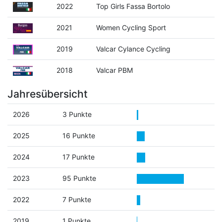
2022
Top Girls Fassa Bortolo
2021
Women Cycling Sport
2019
Valcar Cylance Cycling
2018
Valcar PBM
Jahresübersicht
2026
3 Punkte
2025
16 Punkte
2024
17 Punkte
2023
95 Punkte
2022
7 Punkte
2019
1 Punkte