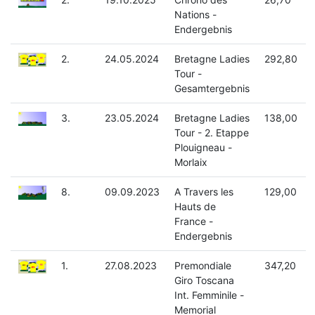
Nations -
Endergebnis
2.
24.05.2024
Bretagne Ladies
292,80
Tour -
Gesamtergebnis
3.
23.05.2024
Bretagne Ladies
138,00
Tour - 2. Etappe
Plouigneau -
Morlaix
8.
09.09.2023
A Travers les
129,00
Hauts de
France -
Endergebnis
1.
27.08.2023
Premondiale
347,20
Giro Toscana
Int. Femminile -
Memorial