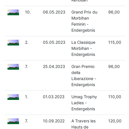
10.
06.05.2023
Grand Prix du
96,00
Morbihan
Feminin -
Endergebnis
2.
05.05.2023
La Classique
115,00
Morbihan -
Endergebnis
7.
25.04.2023
Gran Premio
96,00
della
Liberazione -
Endergebnis
1.
01.03.2023
Umag Trophy
110,00
Ladies -
Endergebnis
7.
10.09.2022
A Travers les
120,00
Hauts de