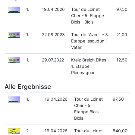
1.
19.04.2026
Tour du Loir et
97,50
Cher - 5. Etappe
Blois - Blois
1.
22.08.2023
Tour de l'Avenir - 3.
21,00
Etappe Issoudun -
Vatan
1.
29.07.2022
Kreiz Breizh Elites -
12,50
1. Etappe
Ploumagoar
Alle Ergebnisse
1.
19.04.2026
Tour du Loir et
97,50
Cher - 5.
Etappe Blois -
Blois
2.
19.04.2026
Tour du Loir et
840,00