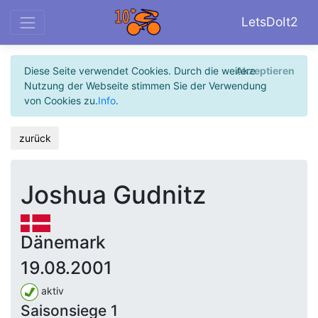
LetsDoIt2
Diese Seite verwendet Cookies. Durch die weitere
Akzeptieren
Nutzung der Webseite stimmen Sie der Verwendung
von Cookies zu.
Info
.
zurück
Joshua Gudnitz
Dänemark
19.08.2001
aktiv
Saisonsiege 1