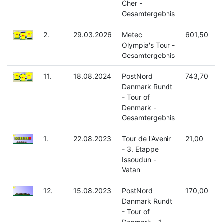
Cher -
Gesamtergebnis
2.
29.03.2026
Metec
601,50
Olympia's Tour -
Gesamtergebnis
11.
18.08.2024
PostNord
743,70
Danmark Rundt
- Tour of
Denmark -
Gesamtergebnis
1.
22.08.2023
Tour de l'Avenir
21,00
- 3. Etappe
Issoudun -
Vatan
12.
15.08.2023
PostNord
170,00
Danmark Rundt
- Tour of
Denmark - 1.