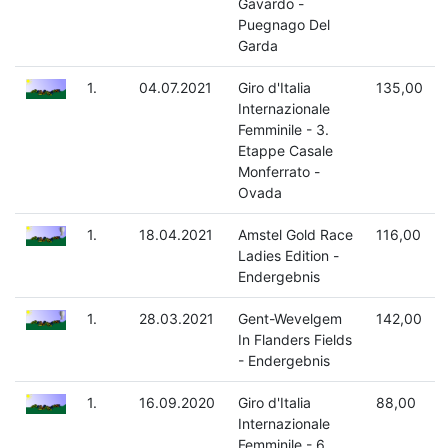
Gavardo -
Puegnago Del
Garda
1.
04.07.2021
Giro d'Italia
135,00
Internazionale
Femminile - 3.
Etappe Casale
Monferrato -
Ovada
1.
18.04.2021
Amstel Gold Race
116,00
Ladies Edition -
Endergebnis
1.
28.03.2021
Gent-Wevelgem
142,00
In Flanders Fields
- Endergebnis
1.
16.09.2020
Giro d'Italia
88,00
Internazionale
Femminile - 6.