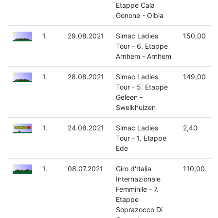
Etappe Cala
Gonone - Olbia
1.
29.08.2021
Simac Ladies
150,00
Tour - 6. Etappe
Arnhem - Arnhem
1.
28.08.2021
Simac Ladies
149,00
Tour - 5. Etappe
Geleen -
Sweikhuizen
1.
24.08.2021
Simac Ladies
2,40
Tour - 1. Etappe
Ede
1.
08.07.2021
Giro d'Italia
110,00
Internazionale
Femminile - 7.
Etappe
Soprazocco Di