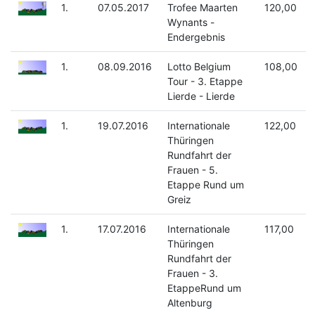
1.
07.05.2017
Trofee Maarten
120,00
Wynants -
Endergebnis
1.
08.09.2016
Lotto Belgium
108,00
Tour - 3. Etappe
Lierde - Lierde
1.
19.07.2016
Internationale
122,00
Thüringen
Rundfahrt der
Frauen - 5.
Etappe Rund um
Greiz
1.
17.07.2016
Internationale
117,00
Thüringen
Rundfahrt der
Frauen - 3.
EtappeRund um
Altenburg