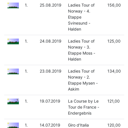
1.
25.08.2019
Ladies Tour of
156,00
Norway - 4.
Etappe
Svinesund -
Halden
1.
24.08.2019
Ladies Tour of
125,00
Norway - 3.
Etappe Moss -
Halden
1.
23.08.2019
Ladies Tour of
134,00
Norway - 2.
Etappe Mysen -
Askim
1.
19.07.2019
La Course by Le
121,00
Tour de France -
Endergebnis
1.
14.07.2019
Giro d'Italia
120,00