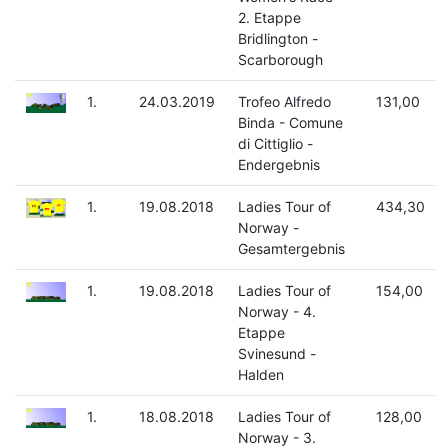
2. Etappe
Bridlington -
Scarborough
1.
24.03.2019
Trofeo Alfredo
131,00
Binda - Comune
di Cittiglio -
Endergebnis
1.
19.08.2018
Ladies Tour of
434,30
Norway -
Gesamtergebnis
1.
19.08.2018
Ladies Tour of
154,00
Norway - 4.
Etappe
Svinesund -
Halden
1.
18.08.2018
Ladies Tour of
128,00
Norway - 3.