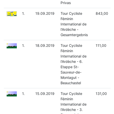
Privas
1.
19.09.2019
Tour Cycliste
843,00
Féminin
International de
l'Ardèche -
Gesamtergebnis
1.
18.09.2019
Tour Cycliste
111,00
Féminin
International de
l'Ardèche - 6.
Etappe St-
Sauveur-de-
Montagut -
Beauchastel
1.
15.09.2019
Tour Cycliste
131,00
Féminin
International de
l'Ardèche - 3.