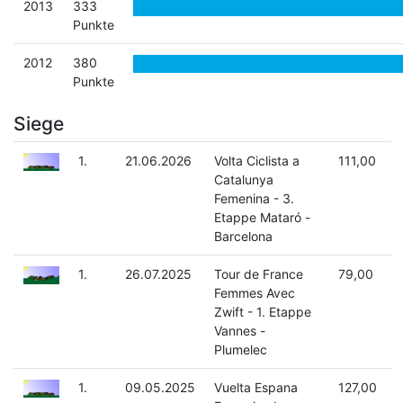
2013
333
Punkte
2012
380
Punkte
Siege
1.
21.06.2026
Volta Ciclista a
111,00
Catalunya
Femenina - 3.
Etappe Mataró -
Barcelona
1.
26.07.2025
Tour de France
79,00
Femmes Avec
Zwift - 1. Etappe
Vannes -
Plumelec
1.
09.05.2025
Vuelta Espana
127,00