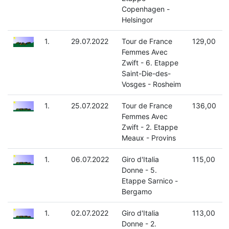
Copenhagen -
Helsingor
1.
29.07.2022
Tour de France
129,00
Femmes Avec
Zwift - 6. Etappe
Saint-Die-des-
Vosges - Rosheim
1.
25.07.2022
Tour de France
136,00
Femmes Avec
Zwift - 2. Etappe
Meaux - Provins
1.
06.07.2022
Giro d'Italia
115,00
Donne - 5.
Etappe Sarnico -
Bergamo
1.
02.07.2022
Giro d'Italia
113,00
Donne - 2.