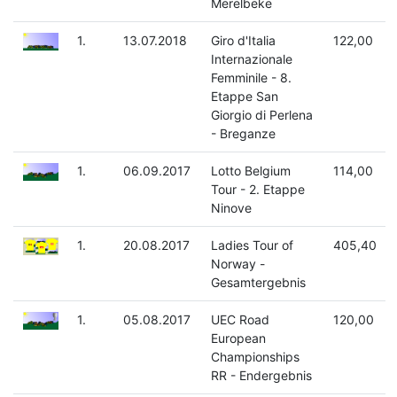
Merelbeke
1.
13.07.2018
Giro d'Italia
122,00
Internazionale
Femminile - 8.
Etappe San
Giorgio di Perlena
- Breganze
1.
06.09.2017
Lotto Belgium
114,00
Tour - 2. Etappe
Ninove
1.
20.08.2017
Ladies Tour of
405,40
Norway -
Gesamtergebnis
1.
05.08.2017
UEC Road
120,00
European
Championships
RR - Endergebnis