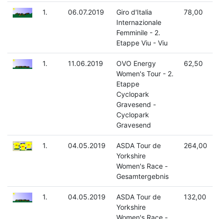
1.
06.07.2019
Giro d'Italia
78,00
Internazionale
Femminile - 2.
Etappe Viu - Viu
1.
11.06.2019
OVO Energy
62,50
Women's Tour - 2.
Etappe
Cyclopark
Gravesend -
Cyclopark
Gravesend
1.
04.05.2019
ASDA Tour de
264,00
Yorkshire
Women's Race -
Gesamtergebnis
1.
04.05.2019
ASDA Tour de
132,00
Yorkshire
Women's Race -