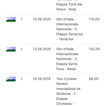
Etappe Torre del
Greco - Nola
1.
15.09.2020
Giro d'Italia
110,00
Internazionale
Femminile - 5.
Etappe Terracina
- Terracina
1.
13.09.2020
Giro d'Italia
142,00
Internazionale
Femminile - 3.
Etappe Santa
Fiora - Assisi
1.
19.09.2019
Tour Cycliste
88,00
Féminin
International de
l'Ardèche - 7.
Etappe
Chomerac -