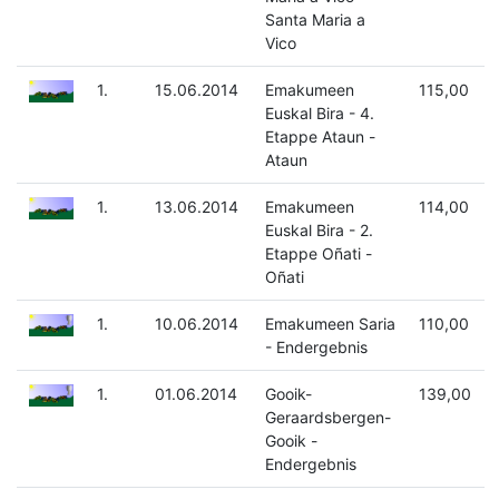
Santa Maria a
Vico
1.
15.06.2014
Emakumeen
115,00
Euskal Bira - 4.
Etappe Ataun -
Ataun
1.
13.06.2014
Emakumeen
114,00
Euskal Bira - 2.
Etappe Oñati -
Oñati
1.
10.06.2014
Emakumeen Saria
110,00
- Endergebnis
1.
01.06.2014
Gooik-
139,00
Geraardsbergen-
Gooik -
Endergebnis