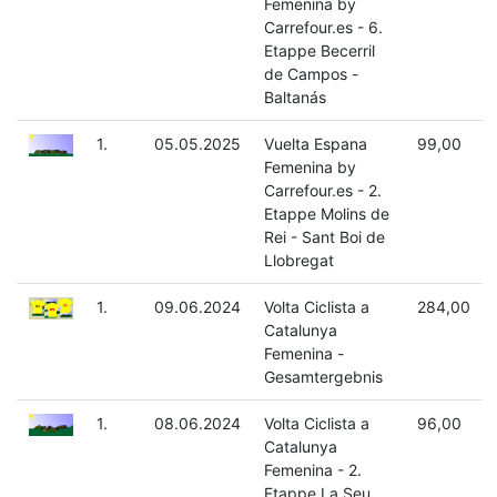
Femenina by
Carrefour.es - 6.
Etappe Becerril
de Campos -
Baltanás
1.
05.05.2025
Vuelta Espana
99,00
Femenina by
Carrefour.es - 2.
Etappe Molins de
Rei - Sant Boi de
Llobregat
1.
09.06.2024
Volta Ciclista a
284,00
Catalunya
Femenina -
Gesamtergebnis
1.
08.06.2024
Volta Ciclista a
96,00
Catalunya
Femenina - 2.
Etappe La Seu