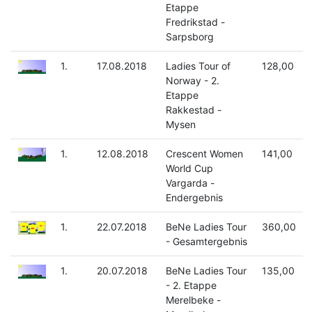
Etappe
Fredrikstad -
Sarpsborg
1.
17.08.2018
Ladies Tour of
128,00
Norway - 2.
Etappe
Rakkestad -
Mysen
1.
12.08.2018
Crescent Women
141,00
World Cup
Vargarda -
Endergebnis
1.
22.07.2018
BeNe Ladies Tour
360,00
- Gesamtergebnis
1.
20.07.2018
BeNe Ladies Tour
135,00
- 2. Etappe
Merelbeke -