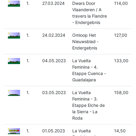
1.
27.03.2024
Dwars Door
114,00
Vlaanderen / A
travers la Flandre
- Endergebnis
1.
24.02.2024
Omloop Het
127,00
Nieuwsblad -
Endergebnis
1.
04.05.2023
La Vuelta
133,00
Feminina - 4.
Etappe Cuenca -
Guadalajara
1.
03.05.2023
La Vuelta
158,00
Feminina - 3.
Etappe Elche de
la Sierra - La
Roda
1.
01.05.2023
La Vuelta
14,50