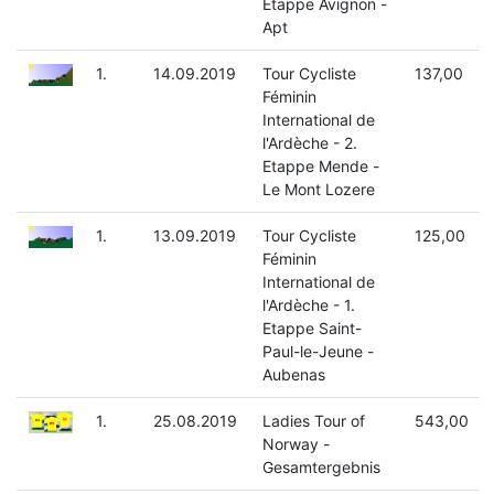
Etappe Avignon -
Apt
1.
14.09.2019
Tour Cycliste
137,00
Féminin
International de
l'Ardèche - 2.
Etappe Mende -
Le Mont Lozere
1.
13.09.2019
Tour Cycliste
125,00
Féminin
International de
l'Ardèche - 1.
Etappe Saint-
Paul-le-Jeune -
Aubenas
1.
25.08.2019
Ladies Tour of
543,00
Norway -
Gesamtergebnis