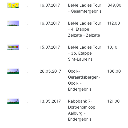
1.
16.07.2017
BeNe Ladies Tour
349,00
- Gesamtergebnis
1.
16.07.2017
BeNe Ladies Tour
112,00
- 4. Etappe
Zelzate - Zelzate
1.
15.07.2017
BeNe Ladies Tour
10,10
- 3b. Etappe
Sint-Laureins
1.
28.05.2017
Gooik-
136,00
Geraardsbergen-
Gooik -
Endergebnis
1.
13.05.2017
Rabobank 7-
121,00
Dorpenomloop
Aalburg -
Endergebnis