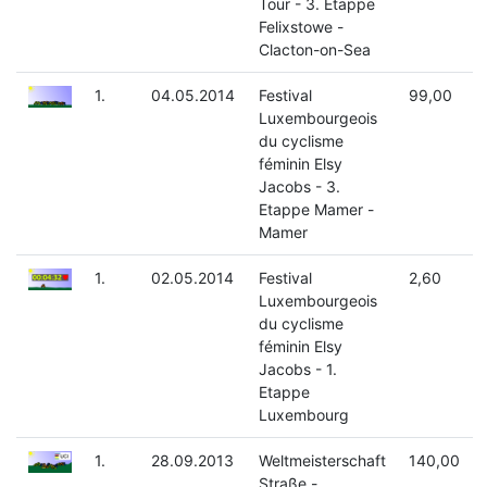
Tour - 3. Etappe
Felixstowe -
Clacton-on-Sea
1.
04.05.2014
Festival
99,00
Luxembourgeois
du cyclisme
féminin Elsy
Jacobs - 3.
Etappe Mamer -
Mamer
1.
02.05.2014
Festival
2,60
Luxembourgeois
du cyclisme
féminin Elsy
Jacobs - 1.
Etappe
Luxembourg
1.
28.09.2013
Weltmeisterschaft
140,00
Straße -