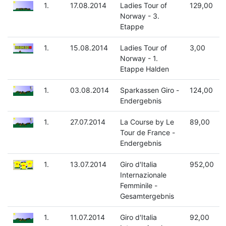
1.
17.08.2014
Ladies Tour of
129,00
Norway - 3.
Etappe
1.
15.08.2014
Ladies Tour of
3,00
Norway - 1.
Etappe Halden
1.
03.08.2014
Sparkassen Giro -
124,00
Endergebnis
1.
27.07.2014
La Course by Le
89,00
Tour de France -
Endergebnis
1.
13.07.2014
Giro d'Italia
952,00
Internazionale
Femminile -
Gesamtergebnis
1.
11.07.2014
Giro d'Italia
92,00