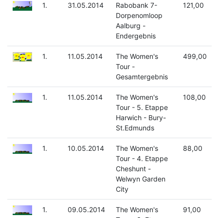
1.
31.05.2014
Rabobank 7-
121,00
Dorpenomloop
Aalburg -
Endergebnis
1.
11.05.2014
The Women's
499,00
Tour -
Gesamtergebnis
1.
11.05.2014
The Women's
108,00
Tour - 5. Etappe
Harwich - Bury-
St.Edmunds
1.
10.05.2014
The Women's
88,00
Tour - 4. Etappe
Cheshunt -
Welwyn Garden
City
1.
09.05.2014
The Women's
91,00