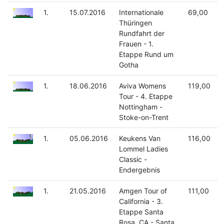
1.
15.07.2016
Internationale
69,00
Thüringen
Rundfahrt der
Frauen - 1.
Etappe Rund um
Gotha
1.
18.06.2016
Aviva Womens
119,00
Tour - 4. Etappe
Nottingham -
Stoke-on-Trent
1.
05.06.2016
Keukens Van
116,00
Lommel Ladies
Classic -
Endergebnis
1.
21.05.2016
Amgen Tour of
111,00
California - 3.
Etappe Santa
Rosa, CA - Santa