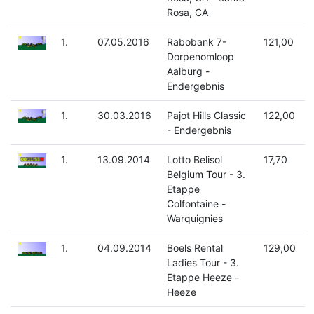
Rosa, CA
1.
07.05.2016
Rabobank 7-
121,00
Dorpenomloop
Aalburg -
Endergebnis
1.
30.03.2016
Pajot Hills Classic
122,00
- Endergebnis
1.
13.09.2014
Lotto Belisol
17,70
Belgium Tour - 3.
Etappe
Colfontaine -
Warquignies
1.
04.09.2014
Boels Rental
129,00
Ladies Tour - 3.
Etappe Heeze -
Heeze