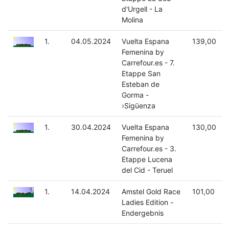
d'Urgell - La
Molina
1.
04.05.2024
Vuelta Espana
139,00
Femenina by
Carrefour.es - 7.
Etappe San
Esteban de
Gorma -
›Sigüenza
1.
30.04.2024
Vuelta Espana
130,00
Femenina by
Carrefour.es - 3.
Etappe Lucena
del Cid - Teruel
1.
14.04.2024
Amstel Gold Race
101,00
Ladies Edition -
Endergebnis