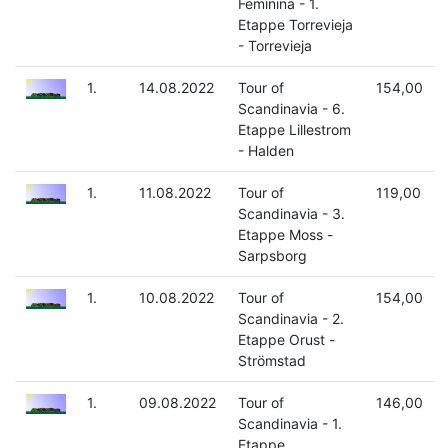
Feminina - 1.
Etappe Torrevieja
- Torrevieja
1.
14.08.2022
Tour of
154,00
Scandinavia - 6.
Etappe Lillestrom
- Halden
1.
11.08.2022
Tour of
119,00
Scandinavia - 3.
Etappe Moss -
Sarpsborg
1.
10.08.2022
Tour of
154,00
Scandinavia - 2.
Etappe Orust -
Strömstad
1.
09.08.2022
Tour of
146,00
Scandinavia - 1.
Etappe